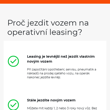
Proč jezdit vozem na
operativní leasing?
Leasing je levnější než jezdit vlastním
novým vozem
Při započítání opotřebení, servisu, pneumatik a
nákladů na prodej ojetého vozu, na operák
nakonec jezdíte levněji.
Stále jezdíte novým vozem
Můžete mít každý 1, 2 nebo 3 roky nový vůz. Bez