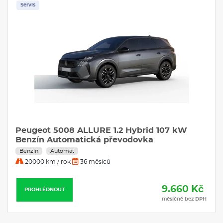
Servis
Peugeot 5008 ALLURE 1.2 Hybrid 107 kW
Benzín Automatická převodovka
Benzín
Automat
20000 km / rok
36 měsíců
9.660 Kč
PROHLÉDNOUT
měsíčně bez DPH