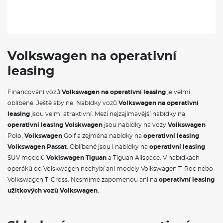
Volkswagen na operativní
leasing
Financování vozů
Volkswagen na operativní leasing
je velmi
oblíbené. Ještě aby ne. Nabídky vozů
Volkswagen na operativní
leasing
jsou velmi atraktivní. Mezi nejzajímavější nabídky na
operativní leasing Volskwagen
jsou nabídky na vozy
Volkswagen
Polo,
Volkswagen
Golf a zejména nabídky na
operativní leasing
Volkswagen Passat
. Oblíbené jsou i nabídky na
operativní leasing
SUV modelů
Voklswagen Tiguan
a Tiguan Allspace. V nabídkách
operáků od Volskwagen nechybí ani modely Volkswagen T-Roc nebo
Volkswagen T-Cross. Nesmíme zapomenou ani na
operativní leasing
užitkových vozů Volkswagen
.