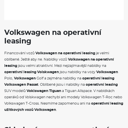
Volkswagen na operativní
leasing
Financování vozů
Volkswagen na operativní leasing
je velmi
oblíbené. Ještě aby ne. Nabídky vozů
Volkswagen na operativní
leasing
jsou velmi atraktivní. Mezi nejzajímavější nabídky na
operativní leasing Volskwagen
jsou nabídky na vozy
Volkswagen
Polo,
Volkswagen
Golf a zejména nabídky na
operativní leasing
Volkswagen Passat
. Oblíbené jsou i nabídky na
operativní leasing
SUV modelů
Voklswagen Tiguan
a Tiguan Allspace. V nabídkách
operáků od Volskwagen nechybí ani modely Volkswagen T-Roc nebo
Volkswagen T-Cross. Nesmíme zapomenou ani na
operativní leasing
užitkových vozů Volkswagen
.