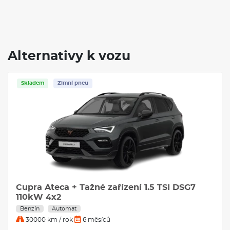
Alternativy k vozu
Skladem
Zimní pneu
Cupra Ateca + Tažné zařízení 1.5 TSI DSG7
110kW 4x2
Benzín
Automat
30000 km / rok
6 měsíců