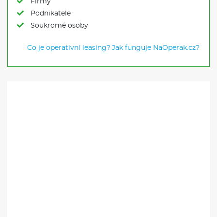
Firmy
Podnikatele
Soukromé osoby
Co je operativní leasing?
Jak funguje NaOperak.cz?