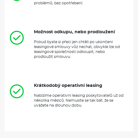
problémů, bez opotřebení.
Možnost odkupu, nebo prodloužení
Pokud byste si přeci jen chtěli po ukončení
leasingové smlouvy vůz nechat, obvykle lze od
leasingové společnosti odkoupit, nebo
prodloužit smlouvu.
Krátkodobý operativní leasing
Nabízíme operativní leasing poskytovatelů už od
několika měsíců. Nemusíte se tak bát, že se
uvážete na dlouhou dobu.