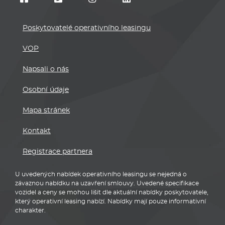
Poskytovatelé operativního leasingu
VOP
Napsali o nás
Osobní údaje
Mapa stránek
Kontakt
Registrace partnera
U uvedených nabídek operativního leasingu se nejedná o
závaznou nabídku na uzavření smlouvy. Uvedené specifikace
vozidel a ceny se mohou lišit dle aktuální nabídky poskytovatele,
který operativní leasing nabízí. Nabídky mají pouze informativní
charakter.