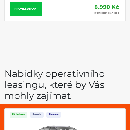
8.990 Kč
PROHLÉDNOUT
měsíčně bez DPH
Nabídky operativního
leasingu, které by Vás
mohly zajímat
Skladem
Servis
Bonus