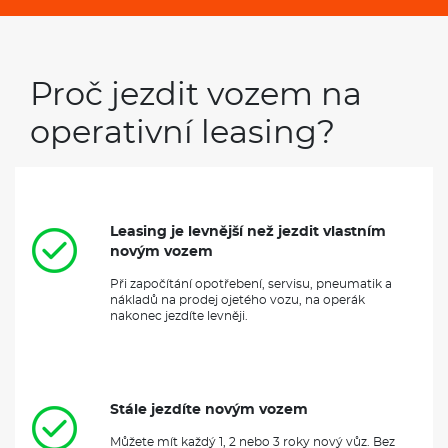
Proč jezdit vozem na
operativní leasing?
Leasing je levnější než jezdit vlastním
novým vozem
Při započítání opotřebení, servisu, pneumatik a
nákladů na prodej ojetého vozu, na operák
nakonec jezdíte levněji.
Stále jezdíte novým vozem
Můžete mít každý 1, 2 nebo 3 roky nový vůz. Bez