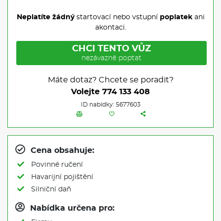
Neplatíte žádný
startovací nebo vstupní
poplatek
ani
akontaci.
CHCI TENTO VŮZ
nezávazně poptat
Máte dotaz? Chcete se poradit?
Volejte
774 133 408
ID nabídky: 5677603
Cena obsahuje:
Povinné ručení
Havarijní pojištění
Silniční daň
Nabídka určena pro: