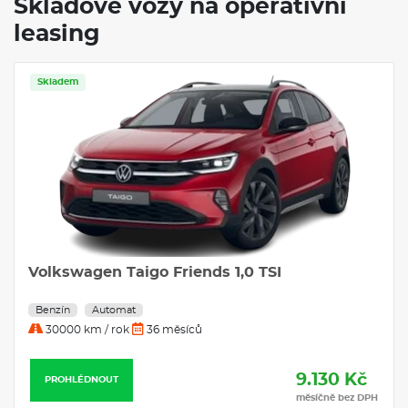
Skladové vozy na operativní
leasing
Skladem
Volkswagen Taigo Friends 1,0 TSI
Benzín
Automat
30000 km / rok
36 měsíců
9.130 Kč
PROHLÉDNOUT
měsíčně bez DPH