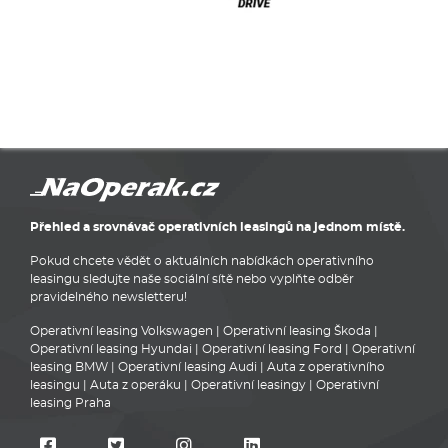
Přehled a srovnávač operativních leasingů na jednom místě.
Pokud chcete vědět o aktuálních nabídkách operativního
leasingu sledujte naše sociální sítě nebo vyplňte odběr
pravidelného newsletteru!
Operativní leasing Volkswagen
|
Operativní leasing Škoda
|
Operativní leasing Hyundai
|
Operativní leasing Ford
|
Operativní
leasing BMW
|
Operativní leasing Audi
|
Auta z operativního
leasingu
|
Auta z operáku
|
Operativní leasingy
|
Operativní
leasing Praha