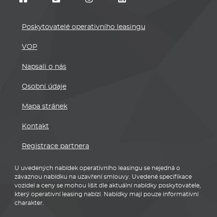
Poskytovatelé operativního leasingu
VOP
Napsali o nás
Osobní údaje
Mapa stránek
Kontakt
Registrace partnera
U uvedených nabídek operativního leasingu se nejedná o
závaznou nabídku na uzavření smlouvy. Uvedené specifikace
vozidel a ceny se mohou lišit dle aktuální nabídky poskytovatele,
který operativní leasing nabízí. Nabídky mají pouze informativní
charakter.