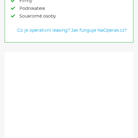
Firmy
Podnikatele
Soukromé osoby
Co je operativní leasing?
Jak funguje NaOperak.cz?