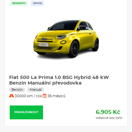
Skladem
Servis
Fiat 500 La Prima 1.0 BSG Hybrid 48 kW
Benzín Manuální převodovka
Benzín
Manuál
30000 km / rok
36 měsíců
6.905 Kč
PROHLÉDNOUT
měsíčně bez DPH