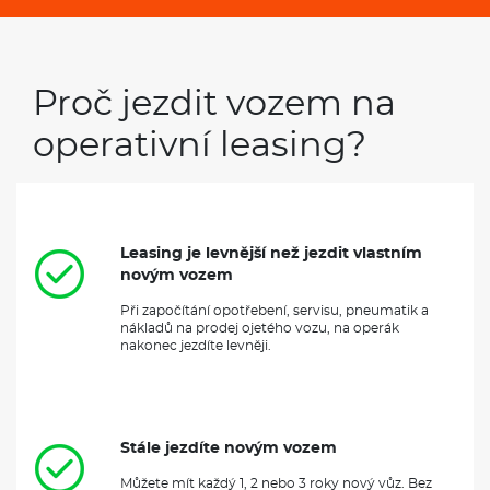
Proč jezdit vozem na
operativní leasing?
Leasing je levnější než jezdit vlastním
novým vozem
Při započítání opotřebení, servisu, pneumatik a
nákladů na prodej ojetého vozu, na operák
nakonec jezdíte levněji.
Stále jezdíte novým vozem
Můžete mít každý 1, 2 nebo 3 roky nový vůz. Bez