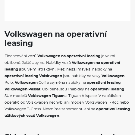
Volkswagen na operativní
leasing
Financování vozů
Volkswagen na operativní leasing
je velmi
oblíbené. Ještě aby ne. Nabídky vozů
Volkswagen na operativní
leasing
jsou velmi atraktivní. Mezi nejzajímavější nabídky na
operativní leasing Volskwagen
jsou nabídky na vozy
Volkswagen
Polo,
Volkswagen
Golf a zejména nabídky na
operativní leasing
Volkswagen Passat
. Oblíbené jsou i nabídky na
operativní leasing
SUV modelů
Voklswagen Tiguan
a Tiguan Allspace. V nabídkách
operáků od Volskwagen nechybí ani modely Volkswagen T-Roc nebo
Volkswagen T-Cross. Nesmíme zapomenou ani na
operativní leasing
užitkových vozů Volkswagen
.