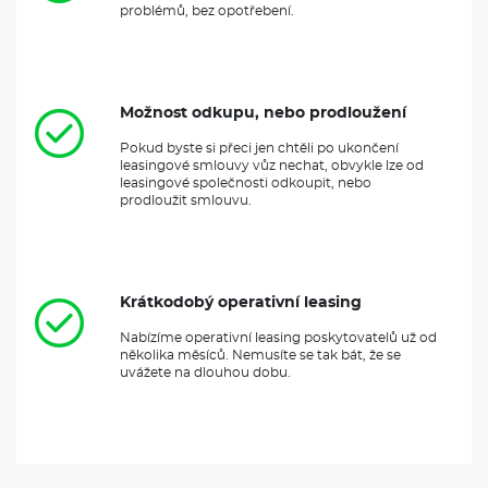
problémů, bez opotřebení.
Možnost odkupu, nebo prodloužení
Pokud byste si přeci jen chtěli po ukončení
leasingové smlouvy vůz nechat, obvykle lze od
leasingové společnosti odkoupit, nebo
prodloužit smlouvu.
Krátkodobý operativní leasing
Nabízíme operativní leasing poskytovatelů už od
několika měsíců. Nemusíte se tak bát, že se
uvážete na dlouhou dobu.