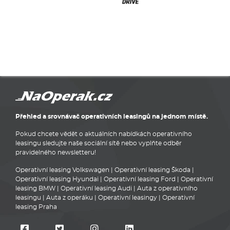
Přehled a srovnávač operativních leasingů na jednom místě.
Pokud chcete vědět o aktuálních nabídkách operativního
leasingu sledujte naše sociální sítě nebo vyplňte odběr
pravidelného newsletteru!
Operativní leasing Volkswagen
|
Operativní leasing Škoda
|
Operativní leasing Hyundai
|
Operativní leasing Ford
|
Operativní
leasing BMW
|
Operativní leasing Audi
|
Auta z operativního
leasingu
|
Auta z operáku
|
Operativní leasingy
|
Operativní
leasing Praha