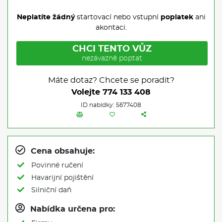
Neplatíte žádný
startovací nebo vstupní
poplatek
ani
akontaci.
CHCI TENTO VŮZ
nezávazně poptat
Máte dotaz? Chcete se poradit?
Volejte
774 133 408
ID nabídky: 5677408
Cena obsahuje:
Povinné ručení
Havarijní pojištění
Silniční daň
Nabídka určena pro: