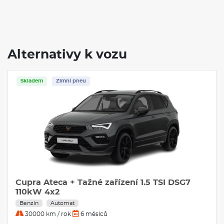
Alternativy k vozu
Skladem
Zimní pneu
Cupra Ateca + Tažné zařízení 1.5 TSI DSG7
110kW 4x2
Benzín
Automat
30000 km / rok
6 měsíců