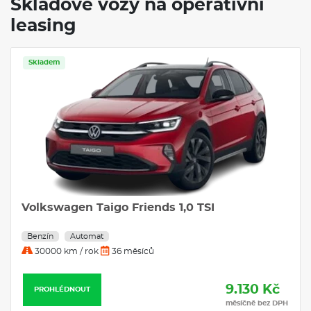
Skladové vozy na operativní
leasing
Skladem
Volkswagen Taigo Friends 1,0 TSI
Benzín
Automat
30000 km / rok
36 měsíců
9.130 Kč
PROHLÉDNOUT
měsíčně bez DPH