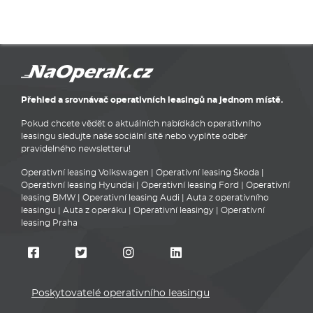
Přehled a srovnávač operativních leasingů na jednom místě.
Pokud chcete vědět o aktuálních nabídkách operativního
leasingu sledujte naše sociální sítě nebo vyplňte odběr
pravidelného newsletteru!
Operativní leasing Volkswagen
|
Operativní leasing Škoda
|
Operativní leasing Hyundai
|
Operativní leasing Ford
|
Operativní
leasing BMW
|
Operativní leasing Audi
|
Auta z operativního
leasingu
|
Auta z operáku
|
Operativní leasingy
|
Operativní
leasing Praha
Poskytovatelé operativního leasingu