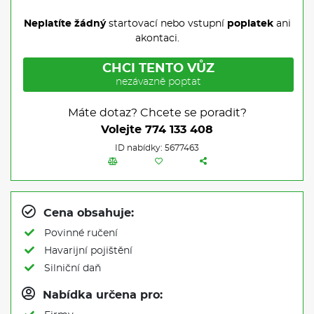
Neplatíte žádný
startovací nebo vstupní
poplatek
ani
akontaci.
CHCI TENTO VŮZ
nezávazně poptat
Máte dotaz? Chcete se poradit?
Volejte
774 133 408
ID nabídky: 5677463
Cena obsahuje:
Povinné ručení
Havarijní pojištění
Silniční daň
Nabídka určena pro: