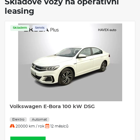
Skladové vozy na operativní
leasing
Skladem
Servis
Volkswagen E-Bora 100 kW DSG
Elektro
Automat
20000 km / rok
12 měsíců