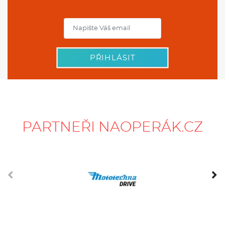
PŘIHLÁSIT
PARTNEŘI NAOPERÁK.CZ