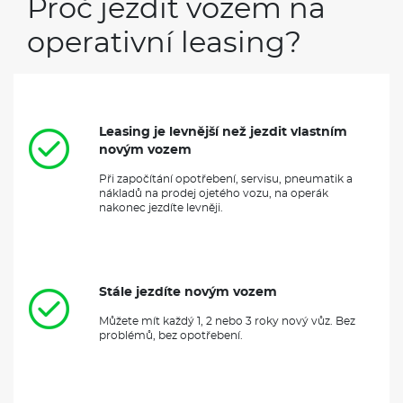
Proč jezdit vozem na
operativní leasing?
Leasing je levnější než jezdit vlastním
novým vozem
Při započítání opotřebení, servisu, pneumatik a
nákladů na prodej ojetého vozu, na operák
nakonec jezdíte levněji.
Stále jezdíte novým vozem
Můžete mít každý 1, 2 nebo 3 roky nový vůz. Bez
problémů, bez opotřebení.