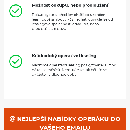
Možnost odkupu, nebo prodloužení
Pokud byste si přeci jen chtěli po ukončení
leasingové smlouvy vůz nechat, obvykle lze od
leasingové společnosti odkoupit, nebo
prodloužit smlouvu.
Krátkodobý operativní leasing
Nabízíme operativní leasing poskytovatelů už od
několika měsíců. Nemusíte se tak bát, že se
uvážete na dlouhou dobu.
NEJLEPŠÍ NABÍDKY OPERÁKU DO
VAŠEHO EMAILU