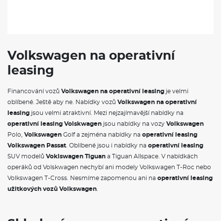
Volkswagen na operativní
leasing
Financování vozů
Volkswagen na operativní leasing
je velmi
oblíbené. Ještě aby ne. Nabídky vozů
Volkswagen na operativní
leasing
jsou velmi atraktivní. Mezi nejzajímavější nabídky na
operativní leasing Volskwagen
jsou nabídky na vozy
Volkswagen
Polo,
Volkswagen
Golf a zejména nabídky na
operativní leasing
Volkswagen Passat
. Oblíbené jsou i nabídky na
operativní leasing
SUV modelů
Voklswagen Tiguan
a Tiguan Allspace. V nabídkách
operáků od Volskwagen nechybí ani modely Volkswagen T-Roc nebo
Volkswagen T-Cross. Nesmíme zapomenou ani na
operativní leasing
užitkových vozů Volkswagen
.