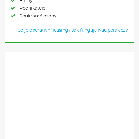
Firmy
Podnikatele
Soukromé osoby
Co je operativní leasing?
Jak funguje NaOperak.cz?