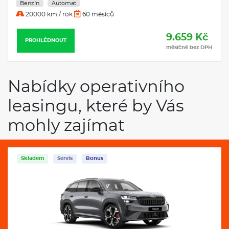
Benzín
Automat
20000 km / rok
60 měsíců
9.659 Kč
PROHLÉDNOUT
měsíčně bez DPH
Nabídky operativního
leasingu, které by Vás
mohly zajímat
Skladem
Servis
Bonus