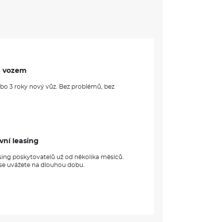
m vozem
ebo 3 roky nový vůz. Bez problémů, bez
vní leasing
sing poskytovatelů už od několika měsíců.
 se uvážete na dlouhou dobu.