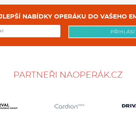
NEJLEPŠÍ NABÍDKY OPERÁKU DO
PŘIHLÁSI
PARTNEŘI NAOPERÁK.CZ