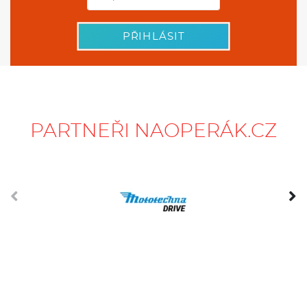
PŘIHLÁSIT
PARTNEŘI NAOPERÁK.CZ