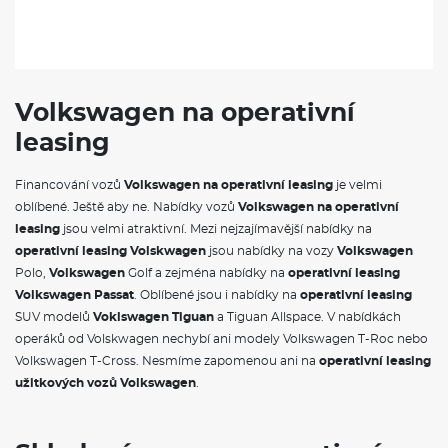
Volkswagen na operativní
leasing
Financování vozů
Volkswagen na operativní leasing
je velmi
oblíbené. Ještě aby ne. Nabídky vozů
Volkswagen na operativní
leasing
jsou velmi atraktivní. Mezi nejzajímavější nabídky na
operativní leasing Volskwagen
jsou nabídky na vozy
Volkswagen
Polo,
Volkswagen
Golf a zejména nabídky na
operativní leasing
Volkswagen Passat
. Oblíbené jsou i nabídky na
operativní leasing
SUV modelů
Voklswagen Tiguan
a Tiguan Allspace. V nabídkách
operáků od Volskwagen nechybí ani modely Volkswagen T-Roc nebo
Volkswagen T-Cross. Nesmíme zapomenou ani na
operativní leasing
užitkových vozů Volkswagen
.