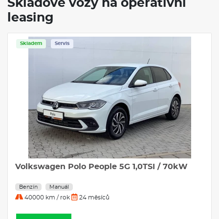
Skladové vozy na operativní
leasing
Skladem
Servis
Volkswagen Polo People 5G 1,0TSI / 70kW
Benzín
Manuál
40000 km / rok
24 měsíců