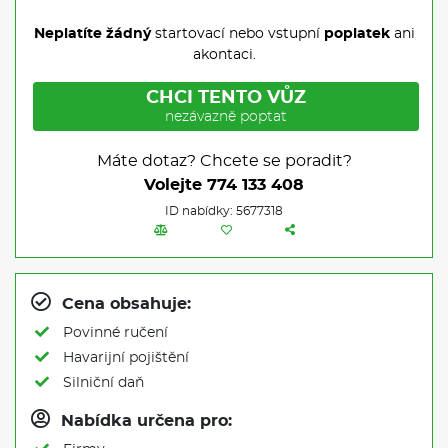
Neplatíte žádný
startovací nebo vstupní
poplatek
ani
akontaci.
CHCI TENTO VŮZ
nezávazně poptat
Máte dotaz? Chcete se poradit?
Volejte
774 133 408
ID nabídky: 5677318
Cena obsahuje:
Povinné ručení
Havarijní pojištění
Silniční daň
Nabídka určena pro: