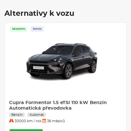
Alternativy k vozu
Skladem
Servis
Cupra Formentor 1.5 eTSI 110 kW Benzín
Automatická převodovka
Benzín
Automat
30000 km / rok
36 měsíců