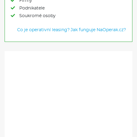
Firmy
Podnikatele
Soukromé osoby
Co je operativní leasing?
Jak funguje NaOperak.cz?