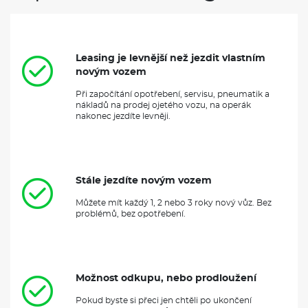
Leasing je levnější než jezdit vlastním
novým vozem
Při započítání opotřebení, servisu, pneumatik a
nákladů na prodej ojetého vozu, na operák
nakonec jezdíte levněji.
Stále jezdíte novým vozem
Můžete mít každý 1, 2 nebo 3 roky nový vůz. Bez
problémů, bez opotřebení.
Možnost odkupu, nebo prodloužení
Pokud byste si přeci jen chtěli po ukončení