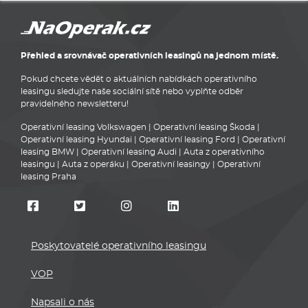
Přehled a srovnávač operativních leasingů na jednom místě.
Pokud chcete vědět o aktuálních nabídkách operativního
leasingu sledujte naše sociální sítě nebo vyplňte odběr
pravidelného newsletteru!
Operativní leasing Volkswagen
|
Operativní leasing Škoda
|
Operativní leasing Hyundai
|
Operativní leasing Ford
|
Operativní
leasing BMW
|
Operativní leasing Audi
|
Auta z operativního
leasingu
|
Auta z operáku
|
Operativní leasingy
|
Operativní
leasing Praha
Poskytovatelé operativního leasingu
VOP
Napsali o nás