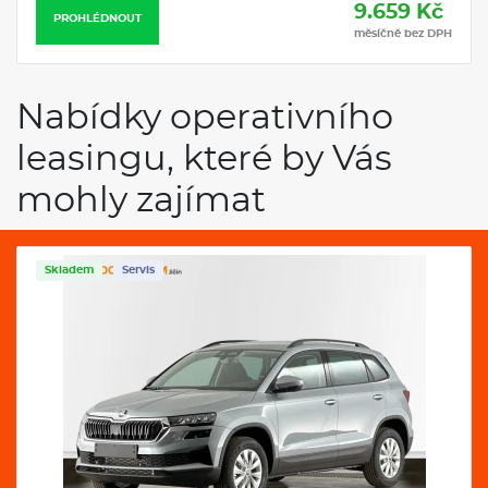
9.659 Kč
PROHLÉDNOUT
měsíčně bez DPH
Nabídky operativního
leasingu, které by Vás
mohly zajímat
Skladem
Servis