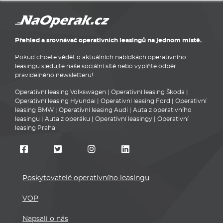
Přehled a srovnávač operativních leasingů na jednom místě.
Pokud chcete vědět o aktuálních nabídkách operativního
leasingu sledujte naše sociální sítě nebo vyplňte odběr
pravidelného newsletteru!
Operativní leasing Volkswagen
|
Operativní leasing Škoda
|
Operativní leasing Hyundai
|
Operativní leasing Ford
|
Operativní
leasing BMW
|
Operativní leasing Audi
|
Auta z operativního
leasingu
|
Auta z operáku
|
Operativní leasingy
|
Operativní
leasing Praha
Poskytovatelé operativního leasingu
VOP
Napsali o nás