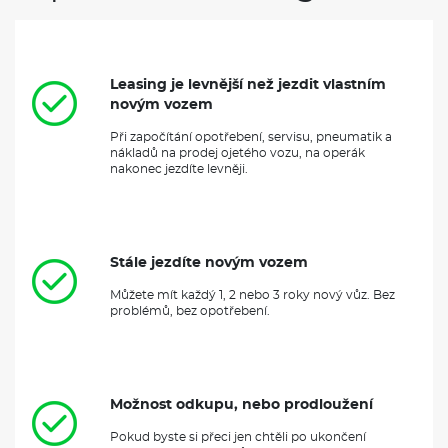
Leasing je levnější než jezdit vlastním
novým vozem
Při započítání opotřebení, servisu, pneumatik a
nákladů na prodej ojetého vozu, na operák
nakonec jezdíte levněji.
Stále jezdíte novým vozem
Můžete mít každý 1, 2 nebo 3 roky nový vůz. Bez
problémů, bez opotřebení.
Možnost odkupu, nebo prodloužení
Pokud byste si přeci jen chtěli po ukončení