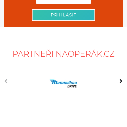
PŘIHLÁSIT
PARTNEŘI NAOPERÁK.CZ