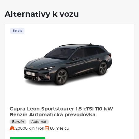
Alternativy k vozu
Servis
Cupra Leon Sportstourer 1.5 eTSI 110 kW
Benzín Automatická převodovka
Benzín
Automat
20000 km / rok
60 měsíců