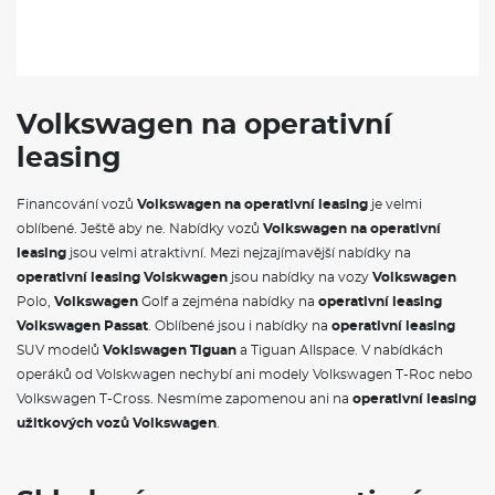
Volkswagen na operativní
leasing
Financování vozů
Volkswagen na operativní leasing
je velmi
oblíbené. Ještě aby ne. Nabídky vozů
Volkswagen na operativní
leasing
jsou velmi atraktivní. Mezi nejzajímavější nabídky na
operativní leasing Volskwagen
jsou nabídky na vozy
Volkswagen
Polo,
Volkswagen
Golf a zejména nabídky na
operativní leasing
Volkswagen Passat
. Oblíbené jsou i nabídky na
operativní leasing
SUV modelů
Voklswagen Tiguan
a Tiguan Allspace. V nabídkách
operáků od Volskwagen nechybí ani modely Volkswagen T-Roc nebo
Volkswagen T-Cross. Nesmíme zapomenou ani na
operativní leasing
užitkových vozů Volkswagen
.