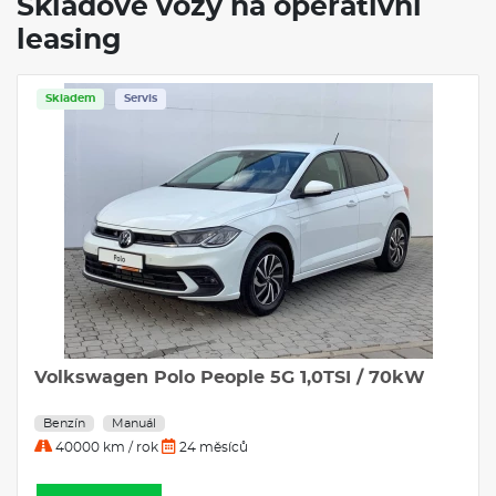
Skladové vozy na operativní
leasing
Skladem
Servis
Volkswagen Polo People 5G 1,0TSI / 70kW
Benzín
Manuál
40000 km / rok
24 měsíců