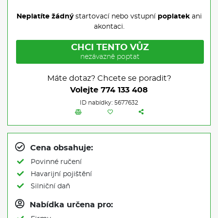
Neplatíte žádný
startovací nebo vstupní
poplatek
ani
akontaci.
CHCI TENTO VŮZ
nezávazně poptat
Máte dotaz? Chcete se poradit?
Volejte
774 133 408
ID nabídky: 5677632
Cena obsahuje:
Povinné ručení
Havarijní pojištění
Silniční daň
Nabídka určena pro: