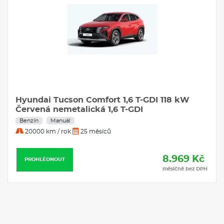
Hyundai Tucson Comfort 1,6 T-GDI 118 kW
Červená nemetalická 1,6 T-GDI
Benzín
Manuál
20000 km / rok
25 měsíců
8.969 Kč
PROHLÉDNOUT
měsíčně bez DPH