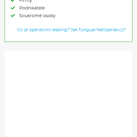
Firmy
Podnikatele
Soukromé osoby
Co je operativní leasing?
Jak funguje NaOperak.cz?