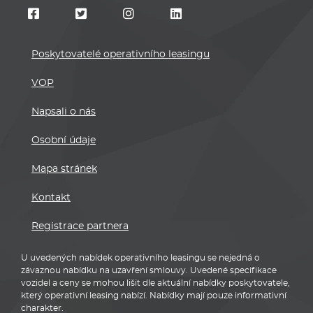
Poskytovatelé operativního leasingu
VOP
Napsali o nás
Osobní údaje
Mapa stránek
Kontakt
Registrace partnera
U uvedených nabídek operativního leasingu se nejedná o
závaznou nabídku na uzavření smlouvy. Uvedené specifikace
vozidel a ceny se mohou lišit dle aktuální nabídky poskytovatele,
který operativní leasing nabízí. Nabídky mají pouze informativní
charakter.