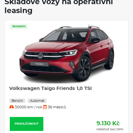
Skladové vozy na operativní
leasing
Skladem
Volkswagen Taigo Friends 1,0 TSI
Benzín
Automat
30000 km / rok
36 měsíců
9.130 Kč
PROHLÉDNOUT
měsíčně bez DPH