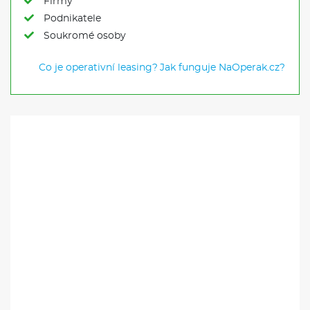
Firmy
Podnikatele
Soukromé osoby
Co je operativní leasing?
Jak funguje NaOperak.cz?