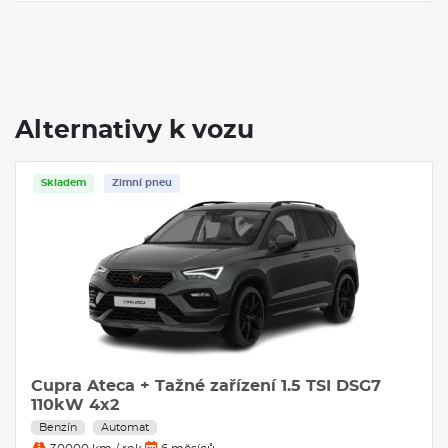
Alternativy k vozu
Skladem
Zimní pneu
Cupra Ateca + Tažné zařízení 1.5 TSI DSG7
110kW 4x2
Benzín
Automat