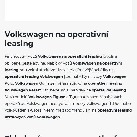
Volkswagen na operativní
leasing
Financování vozů
Volkswagen na operativní leasing
je velmi
oblíbené. Ještě aby ne. Nabídky vozů
Volkswagen na operativní
leasing
jsou velmi atraktivní. Mezi nejzajímavější nabídky na
operativní leasing Volskwagen
jsou nabídky na vozy
Volkswagen
Polo,
Volkswagen
Golf a zejména nabídky na
operativní leasing
Volkswagen Passat
. Oblíbené jsou i nabídky na
operativní leasing
SUV modelů
Voklswagen Tiguan
a Tiguan Allspace. V nabídkách
operáků od Volskwagen nechybí ani modely Volkswagen T-Roc nebo
Volkswagen T-Cross. Nesmíme zapomenou ani na
operativní leasing
užitkových vozů Volkswagen
.