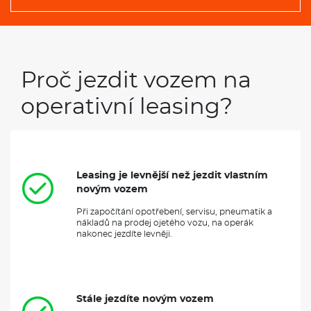
Proč jezdit vozem na
operativní leasing?
Leasing je levnější než jezdit vlastním
novým vozem
Při započítání opotřebení, servisu, pneumatik a
nákladů na prodej ojetého vozu, na operák
nakonec jezdíte levněji.
Stále jezdíte novým vozem