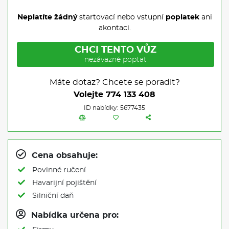
Neplatíte žádný
startovací nebo vstupní
poplatek
ani
akontaci.
CHCI TENTO VŮZ
nezávazně poptat
Máte dotaz? Chcete se poradit?
Volejte
774 133 408
ID nabídky: 5677435
Cena obsahuje:
Povinné ručení
Havarijní pojištění
Silniční daň
Nabídka určena pro: