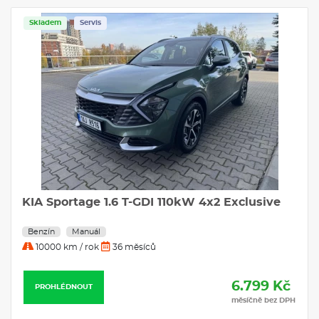
Skladem
Servis
KIA Sportage 1.6 T-GDI 110kW 4x2 Exclusive
Benzín
Manuál
10000 km / rok
36 měsíců
6.799 Kč
PROHLÉDNOUT
měsíčně bez DPH