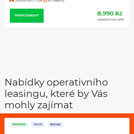
30000 km / rok
6 měsíců
8.990 Kč
PROHLÉDNOUT
měsíčně bez DPH
Nabídky operativního
leasingu, které by Vás
mohly zajímat
Skladem
Servis
Bonus