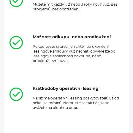
Můžete mít každý 1, 2 nebo 3 roky nový vůz. Bez
problémů, bez opotřebení.
Možnost odkupu, nebo prodloužení
Pokud byste si přeci jen chtěli po ukončení
leasingové smlouvy vůz nechat, obvykle lze od
leasingové společnosti odkoupit, nebo
prodloužit smlouvu.
Krátkodobý operativní leasing
Nabízíme operativní leasing poskytovatelů už od
několika měsíců. Nemusíte se tak bát, že se
uvážete na dlouhou dobu.