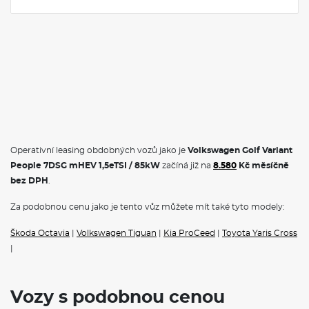
Operativní leasing obdobných vozů jako je
Volkswagen Golf Variant
People 7DSG mHEV 1,5eTSI / 85kW
začíná již na
8.580
Kč měsíčně
bez DPH
.
Za podobnou cenu jako je tento vůz můžete mít také tyto modely:
Škoda Octavia
|
Volkswagen Tiguan
|
Kia ProCeed
|
Toyota Yaris Cross
|
Vozy s podobnou cenou