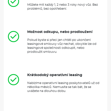
Můžete mít každý 1, 2 nebo 3 roky nový vůz. Bez
problémů, bez opotřebení.
Možnost odkupu, nebo prodloužení
Pokud byste si přeci jen chtěli po ukončení
leasingové smlouvy vůz nechat, obvykle lze od
leasingové společnosti odkoupit, nebo
prodloužit smlouvu.
Krátkodobý operativní leasing
Nabízíme operativní leasing poskytovatelů už od
několika měsíců. Nemusíte se tak bát, že se
uvážete na dlouhou dobu.