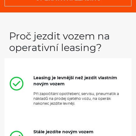
Proč jezdit vozem na
operativní leasing?
Leasing je levnější než jezdit vlastním
novým vozem
Při započítání opotřebení, servisu, pneumatik a
nákladů na prodej ojetého vozu, na operák
nakonec jezdíte levněji.
Stále jezdíte novým vozem