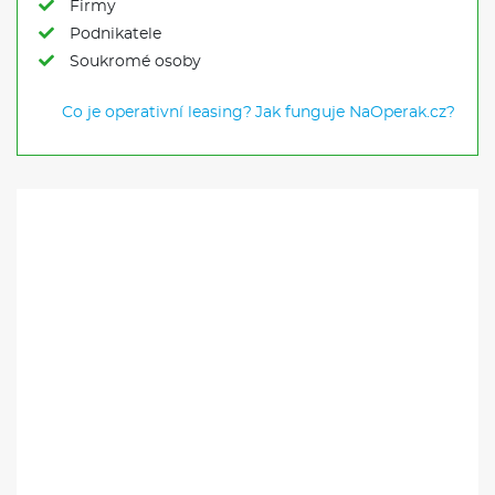
Firmy
Podnikatele
Soukromé osoby
Co je operativní leasing?
Jak funguje NaOperak.cz?