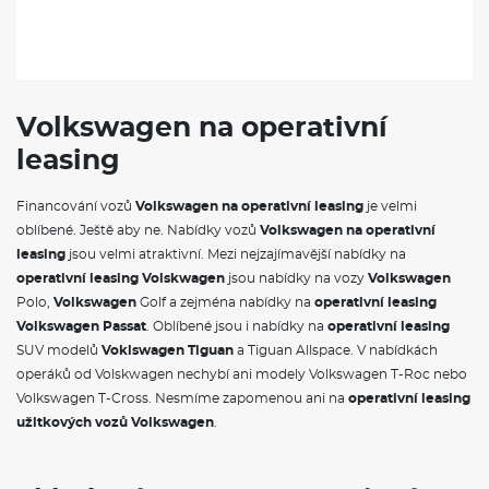
Volkswagen na operativní
leasing
Financování vozů
Volkswagen na operativní leasing
je velmi
oblíbené. Ještě aby ne. Nabídky vozů
Volkswagen na operativní
leasing
jsou velmi atraktivní. Mezi nejzajímavější nabídky na
operativní leasing Volskwagen
jsou nabídky na vozy
Volkswagen
Polo,
Volkswagen
Golf a zejména nabídky na
operativní leasing
Volkswagen Passat
. Oblíbené jsou i nabídky na
operativní leasing
SUV modelů
Voklswagen Tiguan
a Tiguan Allspace. V nabídkách
operáků od Volskwagen nechybí ani modely Volkswagen T-Roc nebo
Volkswagen T-Cross. Nesmíme zapomenou ani na
operativní leasing
užitkových vozů Volkswagen
.