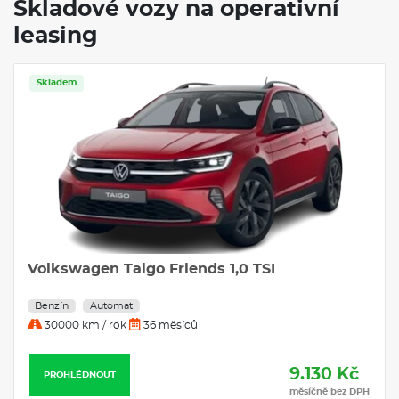
Skladové vozy na operativní
leasing
Skladem
Volkswagen Taigo Friends 1,0 TSI
Benzín
Automat
30000 km / rok
36 měsíců
9.130 Kč
PROHLÉDNOUT
měsíčně bez DPH