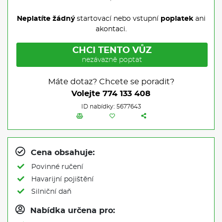
Neplatíte žádný
startovací nebo vstupní
poplatek
ani
akontaci.
CHCI TENTO VŮZ
nezávazně poptat
Máte dotaz? Chcete se poradit?
Volejte
774 133 408
ID nabídky: 5677643
Cena obsahuje:
Povinné ručení
Havarijní pojištění
Silniční daň
Nabídka určena pro: