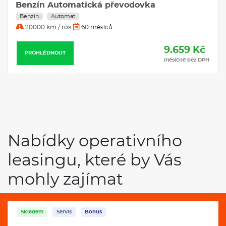
Benzín Automatická převodovka
Benzín
Automat
20000 km / rok
60 měsíců
9.659 Kč
PROHLÉDNOUT
měsíčně bez DPH
Nabídky operativního
leasingu, které by Vás
mohly zajímat
Skladem
Servis
Bonus