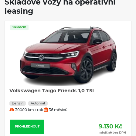
Skladové vozy na operativní
leasing
Skladem
Volkswagen Taigo Friends 1,0 TSI
Benzín
Automat
30000 km / rok
36 měsíců
9.130 Kč
PROHLÉDNOUT
měsíčně bez DPH