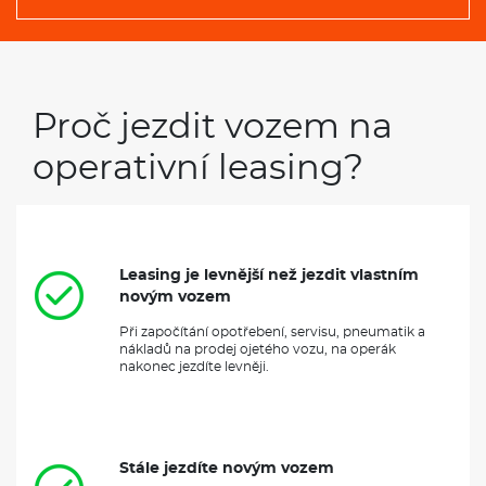
Proč jezdit vozem na
operativní leasing?
Leasing je levnější než jezdit vlastním
novým vozem
Při započítání opotřebení, servisu, pneumatik a
nákladů na prodej ojetého vozu, na operák
nakonec jezdíte levněji.
Stále jezdíte novým vozem