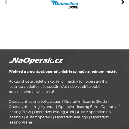
Přehled a srovnávač operativních leasingů na jednom místě.
Pokud chcete vědět o aktuálních nabídkách operativního
leasingu sledujte naše sociální sítě nebo vyplňte odběr
pravidelného newsletteru!
Operativní leasing Volkswagen
|
Operativní leasing Škoda
|
Operativní leasing Hyundai
|
Operativní leasing Ford
|
Operativní
leasing BMW
|
Operativní leasing Audi
|
Auta z operativního
leasingu
|
Auta z operáku
|
Operativní leasingy
|
Operativní
leasing Praha