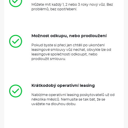
Můžete mít každý 1, 2 nebo 3 roky nový vůz. Bez
problémů, bez opotřebení.
Možnost odkupu, nebo prodloužení
Pokud byste si přeci jen chtěli po ukončení
leasingové smlouvy vůz nechat, obvykle lze od
leasingové společnosti odkoupit, nebo
prodloužit smlouvu.
Krátkodobý operativní leasing
Nabízíme operativní leasing poskytovatelů už od
několika měsíců. Nemusíte se tak bát, že se
uvážete na dlouhou dobu.