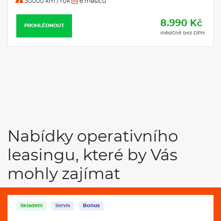
30000 km / rok
6 měsíců
8.990 Kč
PROHLÉDNOUT
měsíčně bez DPH
Nabídky operativního
leasingu, které by Vás
mohly zajímat
Skladem
Servis
Bonus