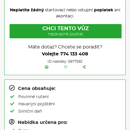
Neplatíte žádný
startovací nebo vstupní
poplatek
ani
akontaci.
CHCI TENTO VŮZ
nezávazně poptat
Máte dotaz? Chcete se poradit?
Volejte
774 133 408
ID nabídky: 5677592
Cena obsahuje:
Povinné ručení
Havarijní pojištění
Silniční daň
Nabídka určena pro: