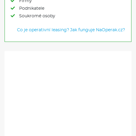
Firmy
Podnikatele
Soukromé osoby
Co je operativní leasing?
Jak funguje NaOperak.cz?