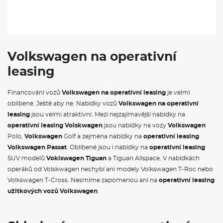
Volkswagen na operativní
leasing
Financování vozů
Volkswagen na operativní leasing
je velmi
oblíbené. Ještě aby ne. Nabídky vozů
Volkswagen na operativní
leasing
jsou velmi atraktivní. Mezi nejzajímavější nabídky na
operativní leasing Volskwagen
jsou nabídky na vozy
Volkswagen
Polo,
Volkswagen
Golf a zejména nabídky na
operativní leasing
Volkswagen Passat
. Oblíbené jsou i nabídky na
operativní leasing
SUV modelů
Voklswagen Tiguan
a Tiguan Allspace. V nabídkách
operáků od Volskwagen nechybí ani modely Volkswagen T-Roc nebo
Volkswagen T-Cross. Nesmíme zapomenou ani na
operativní leasing
užitkových vozů Volkswagen
.