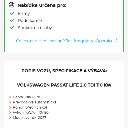
Nabídka určena pro:
Firmy
Podnikatele
Soukromé osoby
Co je operativní leasing?
Jak funguje NaOperak.cz?
POPIS VOZU, SPECIFIKACE A VÝBAVA:
VOLKSWAGEN PASSAT LIFE 2,0 TDI 110 KW
Barva: Bílá Pure
Převodovka automatická
Pohon předních kol
Výkon (kW/k): 110/150
Modelový rok: 2027