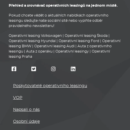
Přehled a srovnávač operativních leasingů na jednom místě.
Pokud chcete vědět o aktuálních nabídkách operativního
leasingu sledujte naše sociální sítě nebo vyplňte odběr
pravidelného newsletteru!
Operativní leasing Volkswagen
|
Operativní leasing Škoda
|
Operativní leasing Hyundai
|
Operativní leasing Ford
|
Operativní
leasing BMW
|
Operativní leasing Audi
|
Auta z operativního
leasingu
|
Auta z operáku
|
Operativní leasingy
|
Operativní
leasing Praha
Poskytovatelé operativního leasingu
VOP
Napsali o nás
Osobní údaje