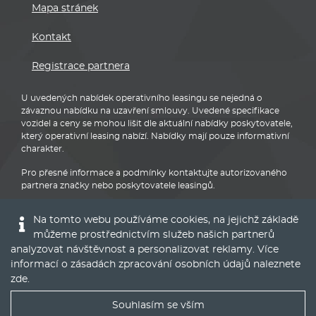
Mapa stránek
Kontakt
Registrace partnera
U uvedených nabídek operativního leasingu se nejedná o
závaznou nabídku na uzavření smlouvy. Uvedené specifikace
vozidel a ceny se mohou lišit dle aktuální nabídky poskytovatele,
který operativní leasing nabízí. Nabídky mají pouze informativní
charakter.
Pro přesné informace a podmínky kontaktujte autorizovaného
partnera značky nebo poskytovatele leasingů.
Na tomto webu používáme cookies, na jejichž základě
můžeme prostřednictvím služeb našich partnerů
analyzovat návštěvnost a personalizovat reklamy. Více
informací o zásadách zpracování osobních údajů naleznete
Audi
zde
.
Souhlasím se vším