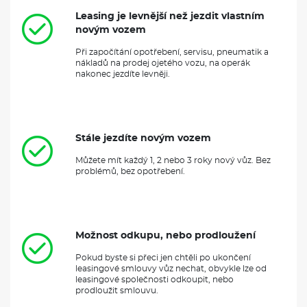
Leasing je levnější než jezdit vlastním
novým vozem
Při započítání opotřebení, servisu, pneumatik a
nákladů na prodej ojetého vozu, na operák
nakonec jezdíte levněji.
Stále jezdíte novým vozem
Můžete mít každý 1, 2 nebo 3 roky nový vůz. Bez
problémů, bez opotřebení.
Možnost odkupu, nebo prodloužení
Pokud byste si přeci jen chtěli po ukončení
leasingové smlouvy vůz nechat, obvykle lze od
leasingové společnosti odkoupit, nebo
prodloužit smlouvu.