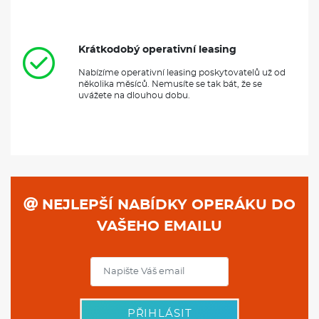
Krátkodobý operativní leasing
Nabízíme operativní leasing poskytovatelů už od
několika měsíců. Nemusíte se tak bát, že se
uvážete na dlouhou dobu.
NEJLEPŠÍ NABÍDKY OPERÁKU DO
VAŠEHO EMAILU
PŘIHLÁSIT