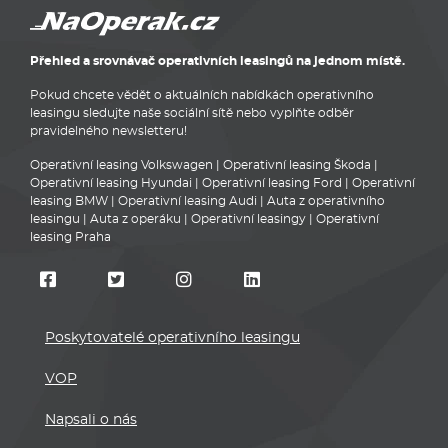
Přehled a srovnávač operativních leasingů na jednom místě.
Pokud chcete vědět o aktuálních nabídkách operativního
leasingu sledujte naše sociální sítě nebo vyplňte odběr
pravidelného newsletteru!
Operativní leasing Volkswagen
|
Operativní leasing Škoda
|
Operativní leasing Hyundai
|
Operativní leasing Ford
|
Operativní
leasing BMW
|
Operativní leasing Audi
|
Auta z operativního
leasingu
|
Auta z operáku
|
Operativní leasingy
|
Operativní
leasing Praha
Poskytovatelé operativního leasingu
VOP
Napsali o nás