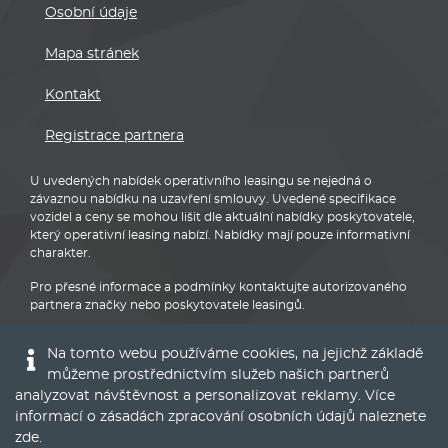
Osobní údaje
Mapa stránek
Kontakt
Registrace partnera
U uvedených nabídek operativního leasingu se nejedná o
závaznou nabídku na uzavření smlouvy. Uvedené specifikace
vozidel a ceny se mohou lišit dle aktuální nabídky poskytovatele,
který operativní leasing nabízí. Nabídky mají pouze informativní
charakter.
Pro přesné informace a podmínky kontaktujte autorizovaného
partnera značky nebo poskytovatele leasingů.
Na tomto webu používáme cookies, na jejichž základě
můžeme prostřednictvím služeb našich partnerů
analyzovat návštěvnost a personalizovat reklamy. Více
informací o zásadách zpracování osobních údajů naleznete
BMW
zde
.