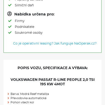
Silniční daň
Nabídka určena pro:
Firmy
Podnikatele
Soukromé osoby
Co je operativní leasing?
Jak funguje NaOperak.cz?
POPIS VOZU, SPECIFIKACE A VÝBAVA:
VOLKSWAGEN PASSAT R-LINE PEOPLE 2,0 TSI
195 KW 4MOT
Barva: Modrá Reef metalíza
Převodovka automatická
Pohon všech kol