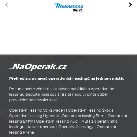
Přehled a srovnávač operativních leasingů na jednom místě.
Pokud chcete vědět o aktuálních nabídkách operativního
leasingu sledujte naše sociální sítě nebo vyplňte odběr
pravidelného newsletteru!
Operativní leasing Volkswagen
|
Operativní leasing Škoda
|
Operativní leasing Hyundai
|
Operativní leasing Ford
|
Operativní
leasing BMW
|
Operativní leasing Audi
|
Auta z operativního
leasingu
|
Auta z operáku
|
Operativní leasingy
|
Operativní
leasing Praha