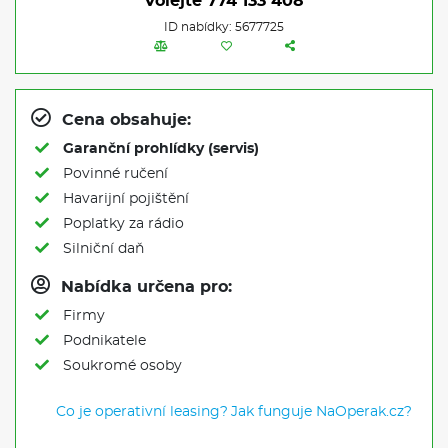
Volejte
774 133 408
ID nabídky: 5677725
Cena obsahuje:
Garanční prohlídky (servis)
Povinné ručení
Havarijní pojištění
Poplatky za rádio
Silniční daň
Nabídka určena pro:
Firmy
Podnikatele
Soukromé osoby
Co je operativní leasing?
Jak funguje NaOperak.cz?