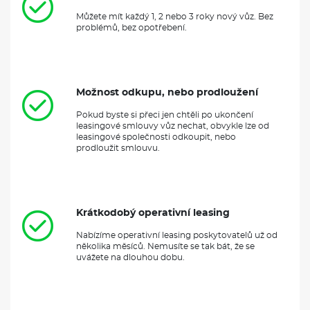
Můžete mít každý 1, 2 nebo 3 roky nový vůz. Bez
problémů, bez opotřebení.
Možnost odkupu, nebo prodloužení
Pokud byste si přeci jen chtěli po ukončení
leasingové smlouvy vůz nechat, obvykle lze od
leasingové společnosti odkoupit, nebo
prodloužit smlouvu.
Krátkodobý operativní leasing
Nabízíme operativní leasing poskytovatelů už od
několika měsíců. Nemusíte se tak bát, že se
uvážete na dlouhou dobu.