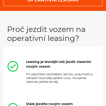
OPERATIVNÍ LEASING
Proč jezdit vozem na
operativní leasing?
Leasing je levnější než jezdit vlastním
novým vozem
Při započítání opotřebení, servisu, pneumatik a
nákladů na prodej ojetého vozu, na operák
nakonec jezdíte levněji.
Stále jezdíte novým vozem