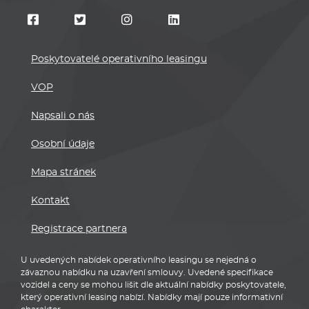
Poskytovatelé operativního leasingu
VOP
Napsali o nás
Osobní údaje
Mapa stránek
Kontakt
Registrace partnera
U uvedených nabídek operativního leasingu se nejedná o
závaznou nabídku na uzavření smlouvy. Uvedené specifikace
vozidel a ceny se mohou lišit dle aktuální nabídky poskytovatele,
který operativní leasing nabízí. Nabídky mají pouze informativní