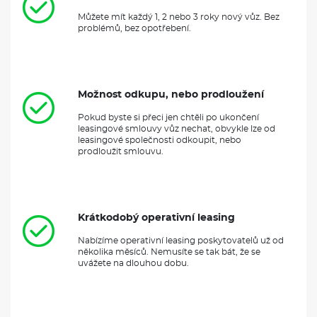
Můžete mít každý 1, 2 nebo 3 roky nový vůz. Bez
problémů, bez opotřebení.
Možnost odkupu, nebo prodloužení
Pokud byste si přeci jen chtěli po ukončení
leasingové smlouvy vůz nechat, obvykle lze od
leasingové společnosti odkoupit, nebo
prodloužit smlouvu.
Krátkodobý operativní leasing
Nabízíme operativní leasing poskytovatelů už od
několika měsíců. Nemusíte se tak bát, že se
uvážete na dlouhou dobu.