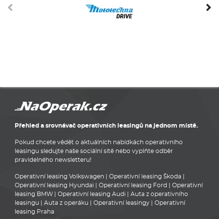
Přehled a srovnávač operativních leasingů na jednom místě.
Pokud chcete vědět o aktuálních nabídkách operativního
leasingu sledujte naše sociální sítě nebo vyplňte odběr
pravidelného newsletteru!
Operativní leasing Volkswagen
|
Operativní leasing Škoda
|
Operativní leasing Hyundai
|
Operativní leasing Ford
|
Operativní
leasing BMW
|
Operativní leasing Audi
|
Auta z operativního
leasingu
|
Auta z operáku
|
Operativní leasingy
|
Operativní
leasing Praha