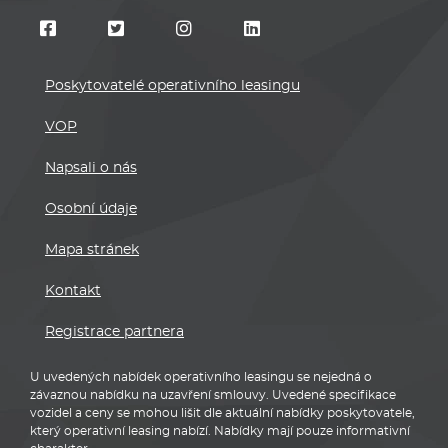
Poskytovatelé operativního leasingu
VOP
Napsali o nás
Osobní údaje
Mapa stránek
Kontakt
Registrace partnera
U uvedených nabídek operativního leasingu se nejedná o
závaznou nabídku na uzavření smlouvy. Uvedené specifikace
vozidel a ceny se mohou lišit dle aktuální nabídky poskytovatele,
který operativní leasing nabízí. Nabídky mají pouze informativní