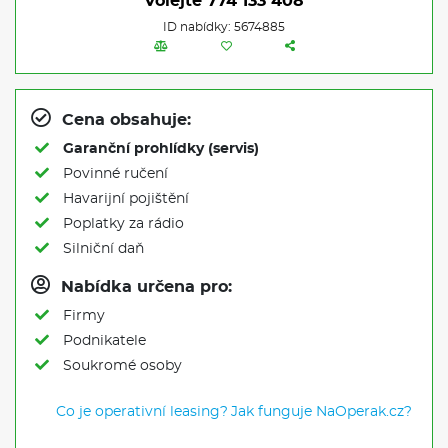
Volejte
774 133 408
ID nabídky: 5674885
Cena obsahuje:
Garanční prohlídky (servis)
Povinné ručení
Havarijní pojištění
Poplatky za rádio
Silniční daň
Nabídka určena pro:
Firmy
Podnikatele
Soukromé osoby
Co je operativní leasing?
Jak funguje NaOperak.cz?