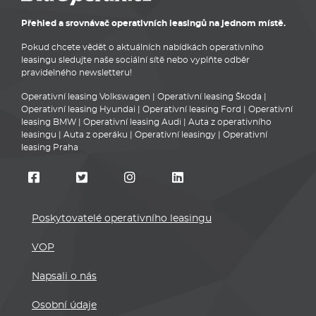
Přehled a srovnávač operativních leasingů na jednom místě.
Pokud chcete vědět o aktuálních nabídkách operativního
leasingu sledujte naše sociální sítě nebo vyplňte odběr
pravidelného newsletteru!
Operativní leasing Volkswagen
|
Operativní leasing Škoda
|
Operativní leasing Hyundai
|
Operativní leasing Ford
|
Operativní
leasing BMW
|
Operativní leasing Audi
|
Auta z operativního
leasingu
|
Auta z operáku
|
Operativní leasingy
|
Operativní
leasing Praha
Poskytovatelé operativního leasingu
VOP
Napsali o nás
Osobní údaje