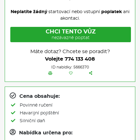
Neplatíte žádný
startovací nebo vstupní
poplatek
ani
akontaci.
CHCI TENTO VŮZ
nezávazně poptat
Máte dotaz? Chcete se poradit?
Volejte
774 133 408
ID nabídky: 5666370
Cena obsahuje:
Povinné ručení
Havarijní pojištění
Silniční daň
Nabídka určena pro: