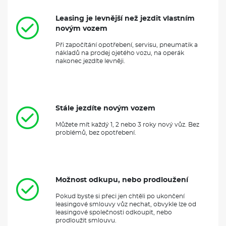
Leasing je levnější než jezdit vlastním
novým vozem
Při započítání opotřebení, servisu, pneumatik a
nákladů na prodej ojetého vozu, na operák
nakonec jezdíte levněji.
Stále jezdíte novým vozem
Můžete mít každý 1, 2 nebo 3 roky nový vůz. Bez
problémů, bez opotřebení.
Možnost odkupu, nebo prodloužení
Pokud byste si přeci jen chtěli po ukončení
leasingové smlouvy vůz nechat, obvykle lze od
leasingové společnosti odkoupit, nebo
prodloužit smlouvu.