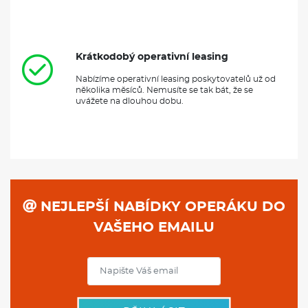
Krátkodobý operativní leasing
Nabízíme operativní leasing poskytovatelů už od
několika měsíců. Nemusíte se tak bát, že se
uvážete na dlouhou dobu.
NEJLEPŠÍ NABÍDKY OPERÁKU DO
VAŠEHO EMAILU