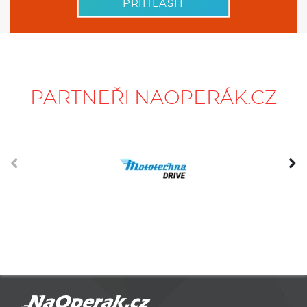
PŘIHLÁSIT
PARTNEŘI NAOPERÁK.CZ