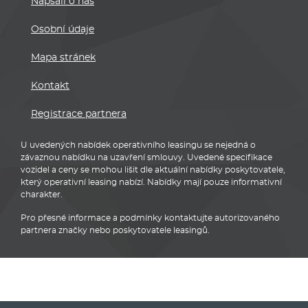
Napsali o nás
Osobní údaje
Mapa stránek
Kontakt
Registrace partnera
U uvedených nabídek operativního leasingu se nejedná o
závaznou nabídku na uzavření smlouvy. Uvedené specifikace
vozidel a ceny se mohou lišit dle aktuální nabídky poskytovatele,
který operativní leasing nabízí. Nabídky mají pouze informativní
charakter.
Pro přesné informace a podmínky kontaktujte autorizovaného
partnera značky nebo poskytovatele leasingů.