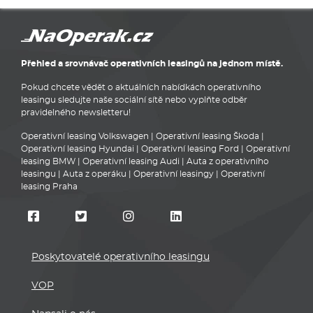
Přehled a srovnávač operativních leasingů na jednom místě.
Pokud chcete vědět o aktuálních nabídkách operativního
leasingu sledujte naše sociální sítě nebo vyplňte odběr
pravidelného newsletteru!
Operativní leasing Volkswagen
|
Operativní leasing Škoda
|
Operativní leasing Hyundai
|
Operativní leasing Ford
|
Operativní
leasing BMW
|
Operativní leasing Audi
|
Auta z operativního
leasingu
|
Auta z operáku
|
Operativní leasingy
|
Operativní
leasing Praha
Poskytovatelé operativního leasingu
VOP