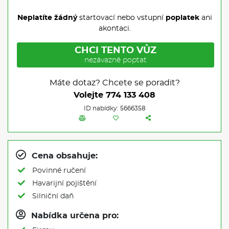
Neplatíte žádný
startovací nebo vstupní
poplatek
ani
akontaci.
CHCI TENTO VŮZ
nezávazně poptat
Máte dotaz? Chcete se poradit?
Volejte
774 133 408
ID nabídky: 5666358
Cena obsahuje:
Povinné ručení
Havarijní pojištění
Silniční daň
Nabídka určena pro: