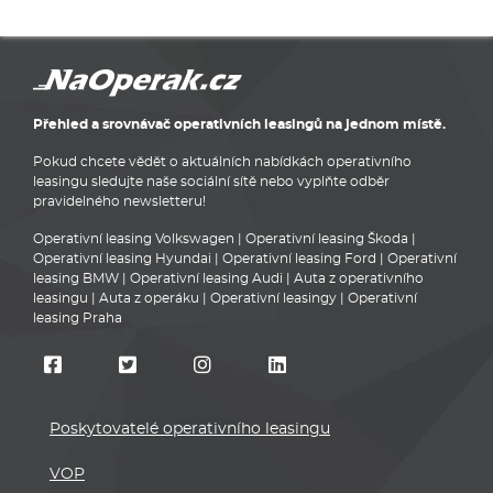
Přehled a srovnávač operativních leasingů na jednom místě.
Pokud chcete vědět o aktuálních nabídkách operativního
leasingu sledujte naše sociální sítě nebo vyplňte odběr
pravidelného newsletteru!
Operativní leasing Volkswagen
|
Operativní leasing Škoda
|
Operativní leasing Hyundai
|
Operativní leasing Ford
|
Operativní
leasing BMW
|
Operativní leasing Audi
|
Auta z operativního
leasingu
|
Auta z operáku
|
Operativní leasingy
|
Operativní
leasing Praha
Poskytovatelé operativního leasingu
VOP