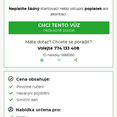
Neplatíte žádný
startovací nebo vstupní
poplatek
ani
akontaci.
CHCI TENTO VŮZ
nezávazně poptat
Máte dotaz? Chcete se poradit?
Volejte
774 133 408
ID nabídky: 5666360
Cena obsahuje:
Povinné ručení
Havarijní pojištění
Silniční daň
Nabídka určena pro: