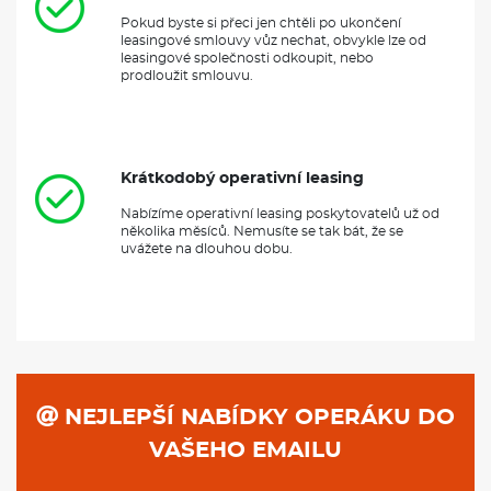
Pokud byste si přeci jen chtěli po ukončení
leasingové smlouvy vůz nechat, obvykle lze od
leasingové společnosti odkoupit, nebo
prodloužit smlouvu.
Krátkodobý operativní leasing
Nabízíme operativní leasing poskytovatelů už od
několika měsíců. Nemusíte se tak bát, že se
uvážete na dlouhou dobu.
NEJLEPŠÍ NABÍDKY OPERÁKU DO
VAŠEHO EMAILU