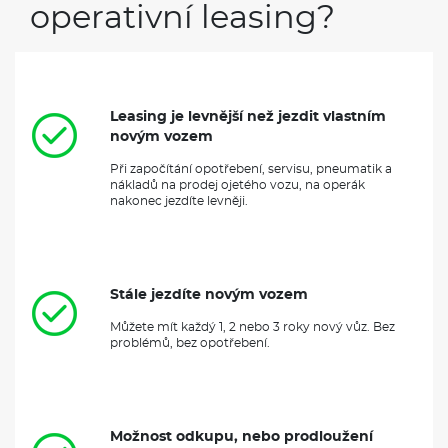
operativní leasing?
Leasing je levnější než jezdit vlastním
novým vozem
Při započítání opotřebení, servisu, pneumatik a
nákladů na prodej ojetého vozu, na operák
nakonec jezdíte levněji.
Stále jezdíte novým vozem
Můžete mít každý 1, 2 nebo 3 roky nový vůz. Bez
problémů, bez opotřebení.
Možnost odkupu, nebo prodloužení