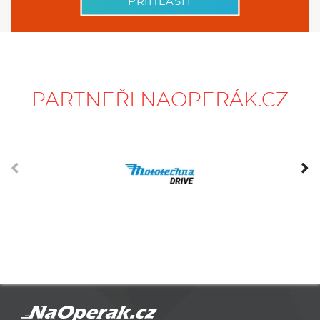
PŘIHLÁSIT
PARTNEŘI NAOPERÁK.CZ