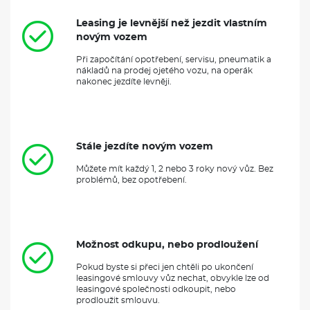
Leasing je levnější než jezdit vlastním
novým vozem
Při započítání opotřebení, servisu, pneumatik a
nákladů na prodej ojetého vozu, na operák
nakonec jezdíte levněji.
Stále jezdíte novým vozem
Můžete mít každý 1, 2 nebo 3 roky nový vůz. Bez
problémů, bez opotřebení.
Možnost odkupu, nebo prodloužení
Pokud byste si přeci jen chtěli po ukončení
leasingové smlouvy vůz nechat, obvykle lze od
leasingové společnosti odkoupit, nebo
prodloužit smlouvu.