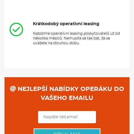
Krátkodobý operativní leasing
Nabízíme operativní leasing poskytovatelů už od
několika měsíců. Nemusíte se tak bát, že se
uvážete na dlouhou dobu.
NEJLEPŠÍ NABÍDKY OPERÁKU DO
VAŠEHO EMAILU