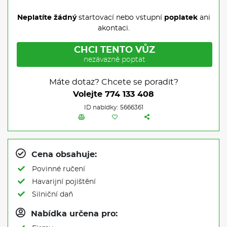
Neplatíte žádný
startovací nebo vstupní
poplatek
ani
akontaci.
CHCI TENTO VŮZ
nezávazně poptat
Máte dotaz? Chcete se poradit?
Volejte
774 133 408
ID nabídky: 5666361
Cena obsahuje:
Povinné ručení
Havarijní pojištění
Silniční daň
Nabídka určena pro: