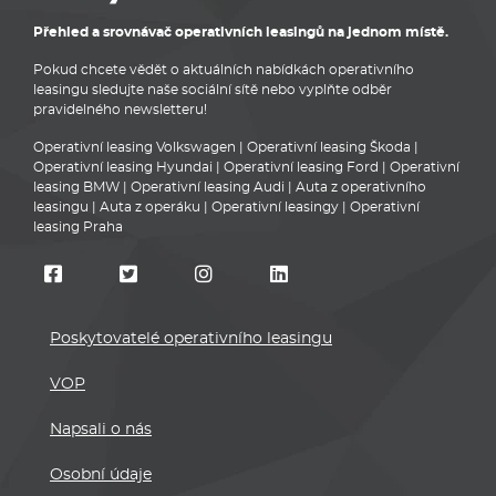
Přehled a srovnávač operativních leasingů na jednom místě.
Pokud chcete vědět o aktuálních nabídkách operativního
leasingu sledujte naše sociální sítě nebo vyplňte odběr
pravidelného newsletteru!
Operativní leasing Volkswagen
|
Operativní leasing Škoda
|
Operativní leasing Hyundai
|
Operativní leasing Ford
|
Operativní
leasing BMW
|
Operativní leasing Audi
|
Auta z operativního
leasingu
|
Auta z operáku
|
Operativní leasingy
|
Operativní
leasing Praha
Poskytovatelé operativního leasingu
VOP
Napsali o nás
Osobní údaje