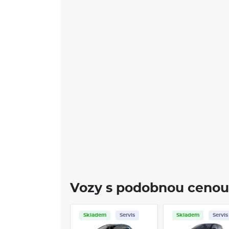
Vozy s podobnou cenou
Skladem
Servis
Skladem
Servis