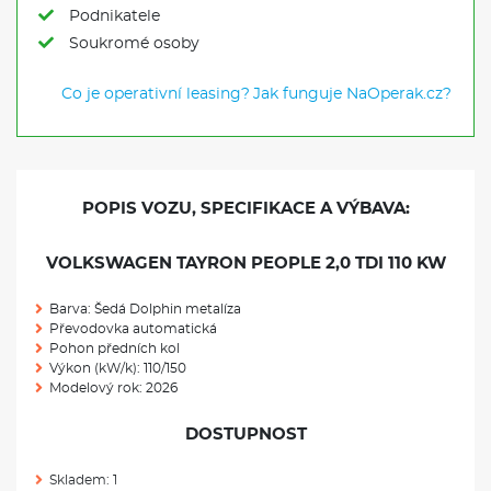
Podnikatele
Soukromé osoby
Co je operativní leasing?
Jak funguje NaOperak.cz?
POPIS VOZU, SPECIFIKACE A VÝBAVA:
VOLKSWAGEN TAYRON PEOPLE 2,0 TDI 110 KW
Barva: Šedá Dolphin metalíza
Převodovka automatická
Pohon předních kol
Výkon (kW/k): 110/150
Modelový rok: 2026
DOSTUPNOST
Skladem: 1