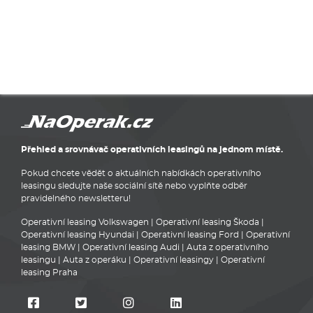
Přehled a srovnávač operativních leasingů na jednom místě.
Pokud chcete vědět o aktuálních nabídkách operativního
leasingu sledujte naše sociální sítě nebo vyplňte odběr
pravidelného newsletteru!
Operativní leasing Volkswagen
|
Operativní leasing Škoda
|
Operativní leasing Hyundai
|
Operativní leasing Ford
|
Operativní
leasing BMW
|
Operativní leasing Audi
|
Auta z operativního
leasingu
|
Auta z operáku
|
Operativní leasingy
|
Operativní
leasing Praha