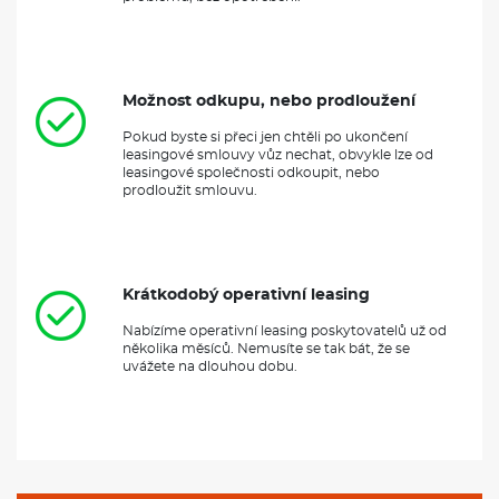
Možnost odkupu, nebo prodloužení
Pokud byste si přeci jen chtěli po ukončení
leasingové smlouvy vůz nechat, obvykle lze od
leasingové společnosti odkoupit, nebo
prodloužit smlouvu.
Krátkodobý operativní leasing
Nabízíme operativní leasing poskytovatelů už od
několika měsíců. Nemusíte se tak bát, že se
uvážete na dlouhou dobu.