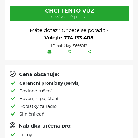
CHCI TENTO VŮZ
nezávazně poptat
Máte dotaz? Chcete se poradit?
Volejte
774 133 408
ID nabídky: 5666912
Cena obsahuje:
Garanční prohlídky (servis)
Povinné ručení
Havarijní pojištění
Poplatky za rádio
Silniční daň
Nabídka určena pro:
Firmy