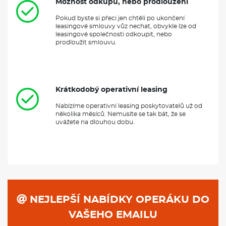
Možnost odkupu, nebo prodloužení
Pokud byste si přeci jen chtěli po ukončení
leasingové smlouvy vůz nechat, obvykle lze od
leasingové společnosti odkoupit, nebo
prodloužit smlouvu.
Krátkodobý operativní leasing
Nabízíme operativní leasing poskytovatelů už od
několika měsíců. Nemusíte se tak bát, že se
uvážete na dlouhou dobu.
NEJLEPŠÍ NABÍDKY OPERÁKU DO
VAŠEHO EMAILU