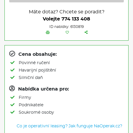
Máte dotaz? Chcete se poradit?
Volejte
774 133 408
ID nabídky: 6130819
Cena obsahuje:
Povinné ručení
Havarijní pojištění
Silniční daň
Nabídka určena pro:
Firmy
Podnikatele
Soukromé osoby
Co je operativní leasing?
Jak funguje NaOperak.cz?