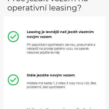
operativní leasing?
Leasing je levnější než jezdit vlastním
novým vozem
Při započítání opotřebení, servisu, pneumatik a
nákladů na prodej ojetého vozu, na operák
nakonec jezdíte levněji.
Stále jezdíte novým vozem
Můžete mít každý 1, 2 nebo 3 roky nový vůz. Bez
problémů, bez opotřebení.