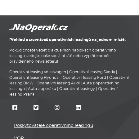
Přehled a srovnávač operativních leasingů na jednom místě.
Pokud chcete vědět o aktuálních nabídkách operativního
leasingu sledujte naše sociální sítě nebo vyplňte odběr
pravidelného newsletteru!
Operativní leasing Volkswagen
|
Operativní leasing Škoda
|
Operativní leasing Hyundai
|
Operativní leasing Ford
|
Operativní
leasing BMW
|
Operativní leasing Audi
|
Auta z operativního
leasingu
|
Auta z operáku
|
Operativní leasingy
|
Operativní
leasing Praha
Poskytovatelé operativního leasingu
VOP