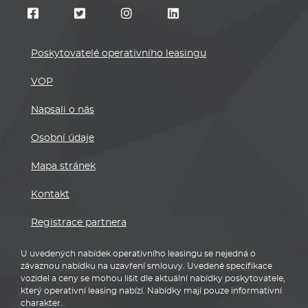
Poskytovatelé operativního leasingu
VOP
Napsali o nás
Osobní údaje
Mapa stránek
Kontakt
Registrace partnera
U uvedených nabídek operativního leasingu se nejedná o
závaznou nabídku na uzavření smlouvy. Uvedené specifikace
vozidel a ceny se mohou lišit dle aktuální nabídky poskytovatele,
který operativní leasing nabízí. Nabídky mají pouze informativní
charakter.