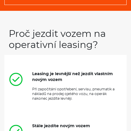
Proč jezdit vozem na
operativní leasing?
Leasing je levnější než jezdit vlastním
novým vozem
Při započítání opotřebení, servisu, pneumatik a
nákladů na prodej ojetého vozu, na operák
nakonec jezdíte levněji.
Stále jezdíte novým vozem