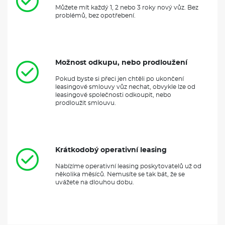
Můžete mít každý 1, 2 nebo 3 roky nový vůz. Bez
problémů, bez opotřebení.
Možnost odkupu, nebo prodloužení
Pokud byste si přeci jen chtěli po ukončení
leasingové smlouvy vůz nechat, obvykle lze od
leasingové společnosti odkoupit, nebo
prodloužit smlouvu.
Krátkodobý operativní leasing
Nabízíme operativní leasing poskytovatelů už od
několika měsíců. Nemusíte se tak bát, že se
uvážete na dlouhou dobu.