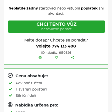
Neplatíte žádný
startovací nebo vstupní
poplatek
ani
akontaci.
CHCI TENTO VŮZ
nezávazně poptat
Máte dotaz? Chcete se poradit?
Volejte
774 133 408
ID nabídky: 6130826
Cena obsahuje:
Povinné ručení
Havarijní pojištění
Silniční daň
Nabídka určena pro: