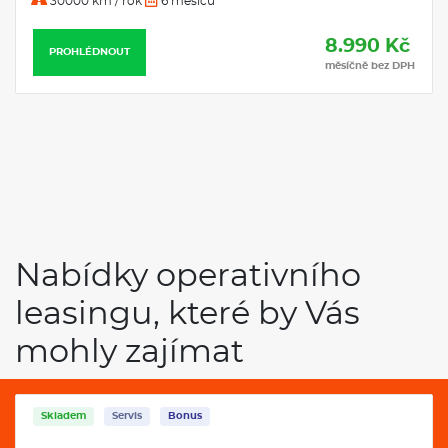
30000 km / rok
6 měsíců
8.990 Kč
PROHLÉDNOUT
měsíčně bez DPH
Nabídky operativního
leasingu, které by Vás
mohly zajímat
Skladem
Servis
Bonus