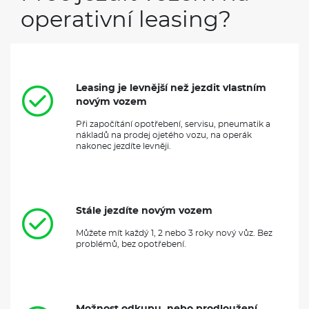
operativní leasing?
Leasing je levnější než jezdit vlastním
novým vozem
Při započítání opotřebení, servisu, pneumatik a
nákladů na prodej ojetého vozu, na operák
nakonec jezdíte levněji.
Stále jezdíte novým vozem
Můžete mít každý 1, 2 nebo 3 roky nový vůz. Bez
problémů, bez opotřebení.