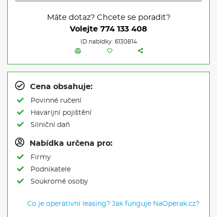
Máte dotaz? Chcete se poradit?
Volejte
774 133 408
ID nabídky: 6130814
Cena obsahuje:
Povinné ručení
Havarijní pojištění
Silniční daň
Nabídka určena pro:
Firmy
Podnikatele
Soukromé osoby
Co je operativní leasing?
Jak funguje NaOperak.cz?