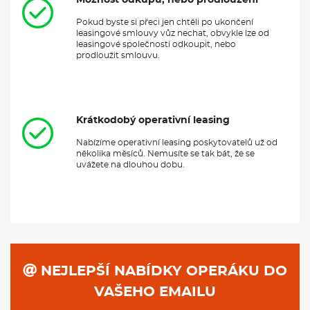
Možnost odkupu, nebo prodloužení
Pokud byste si přeci jen chtěli po ukončení
leasingové smlouvy vůz nechat, obvykle lze od
leasingové společnosti odkoupit, nebo
prodloužit smlouvu.
Krátkodobý operativní leasing
Nabízíme operativní leasing poskytovatelů už od
několika měsíců. Nemusíte se tak bát, že se
uvážete na dlouhou dobu.
NEJLEPŠÍ NABÍDKY OPERÁKU DO
VAŠEHO EMAILU