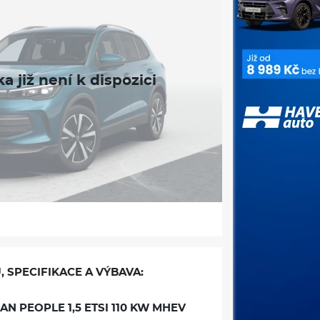
, SPECIFIKACE A VÝBAVA:
N PEOPLE 1,5 ETSI 110 KW MHEV