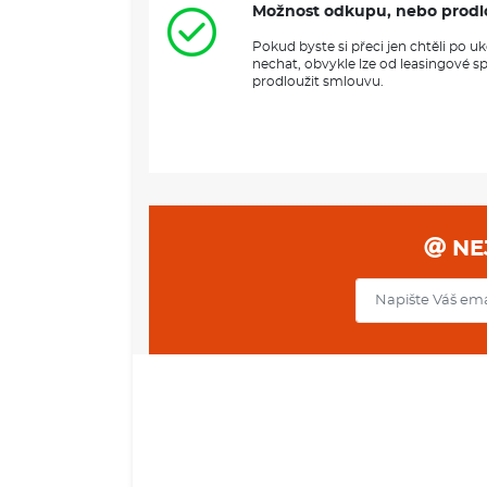
Možnost odkupu, nebo prodl
Pokud byste si přeci jen chtěli po 
nechat, obvykle lze od leasingové s
prodloužit smlouvu.