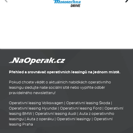
Přehled a srovnávač operativních leasingů na jednom místě.
Pokud chcete vědět o aktuálních nabídkách operativního
leasingu sledujte naše sociální sítě nebo vyplňte odběr
pravidelného newsletteru!
Operativní leasing Volkswagen
|
Operativní leasing Škoda
|
Operativní leasing Hyundai
|
Operativní leasing Ford
|
Operativní
leasing BMW
|
Operativní leasing Audi
|
Auta z operativního
leasingu
|
Auta z operáku
|
Operativní leasingy
|
Operativní
leasing Praha