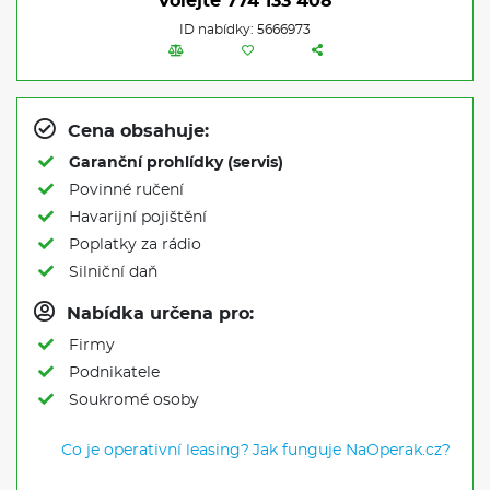
Volejte
774 133 408
ID nabídky: 5666973
Cena obsahuje:
Garanční prohlídky (servis)
Povinné ručení
Havarijní pojištění
Poplatky za rádio
Silniční daň
Nabídka určena pro:
Firmy
Podnikatele
Soukromé osoby
Co je operativní leasing?
Jak funguje NaOperak.cz?