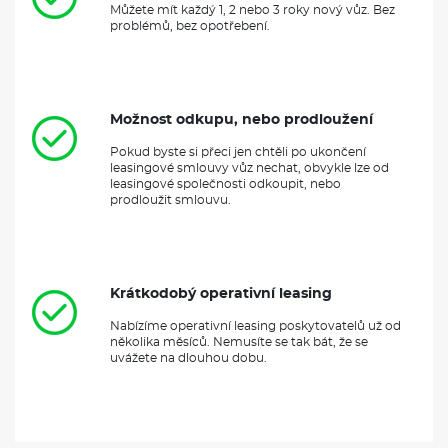
Můžete mít každý 1, 2 nebo 3 roky nový vůz. Bez
problémů, bez opotřebení.
Možnost odkupu, nebo prodloužení
Pokud byste si přeci jen chtěli po ukončení
leasingové smlouvy vůz nechat, obvykle lze od
leasingové společnosti odkoupit, nebo
prodloužit smlouvu.
Krátkodobý operativní leasing
Nabízíme operativní leasing poskytovatelů už od
několika měsíců. Nemusíte se tak bát, že se
uvážete na dlouhou dobu.