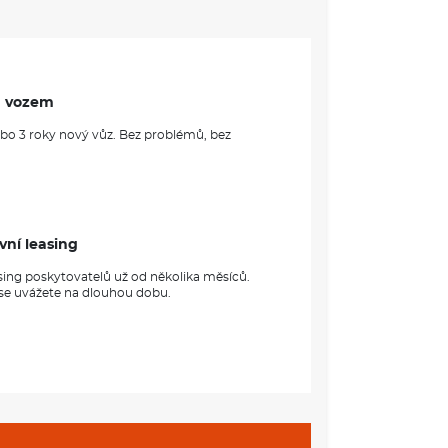
m vozem
ebo 3 roky nový vůz. Bez problémů, bez
vní leasing
sing poskytovatelů už od několika měsíců.
 se uvážete na dlouhou dobu.