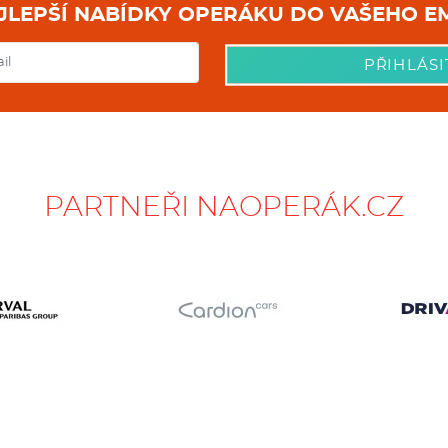
NEJLEPŠÍ NABÍDKY OPERÁKU DO
PŘIHLÁSI
PARTNEŘI NAOPERÁK.CZ