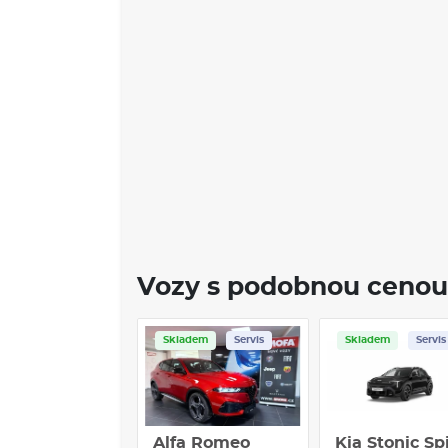
Vozy s podobnou cenou
Skladem
Servis
Skladem
Servis
Alfa Romeo
Kia Stonic Sp