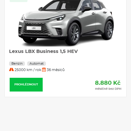
Lexus UX 250h Prestige 2,0
Hybrid
Automat
25000 km / rok
48 měsíců
PROHLÉDNOUT
8.880 Kč
měsíčně bez DPH