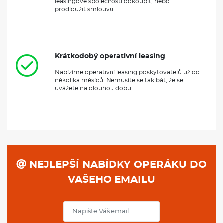
leasingové společnosti odkoupit, nebo
prodloužit smlouvu.
Krátkodobý operativní leasing
Nabízíme operativní leasing poskytovatelů už od
několika měsíců. Nemusíte se tak bát, že se
uvážete na dlouhou dobu.
NEJLEPŠÍ NABÍDKY OPERÁKU DO
VAŠEHO EMAILU