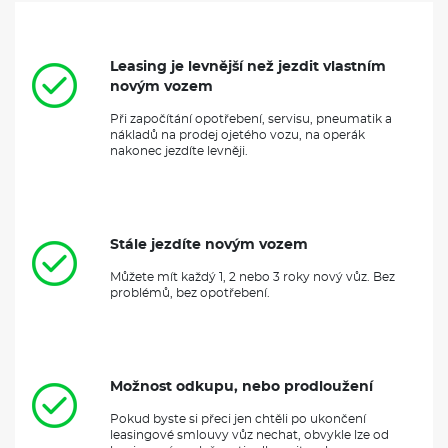
Leasing je levnější než jezdit vlastním
novým vozem
Při započítání opotřebení, servisu, pneumatik a
nákladů na prodej ojetého vozu, na operák
nakonec jezdíte levněji.
Stále jezdíte novým vozem
Můžete mít každý 1, 2 nebo 3 roky nový vůz. Bez
problémů, bez opotřebení.
Možnost odkupu, nebo prodloužení
Pokud byste si přeci jen chtěli po ukončení
leasingové smlouvy vůz nechat, obvykle lze od