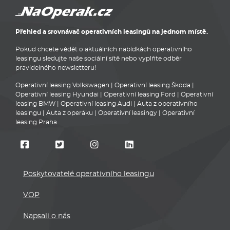
Přehled a srovnávač operativních leasingů na jednom místě.
Pokud chcete vědět o aktuálních nabídkách operativního
leasingu sledujte naše sociální sítě nebo vyplňte odběr
pravidelného newsletteru!
Operativní leasing Volkswagen
|
Operativní leasing Škoda
|
Operativní leasing Hyundai
|
Operativní leasing Ford
|
Operativní
leasing BMW
|
Operativní leasing Audi
|
Auta z operativního
leasingu
|
Auta z operáku
|
Operativní leasingy
|
Operativní
leasing Praha
Poskytovatelé operativního leasingu
VOP
Napsali o nás