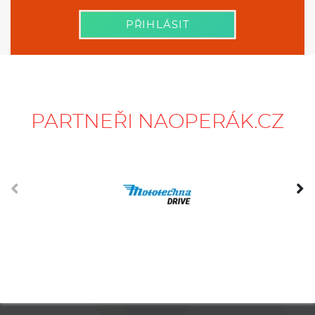
PŘIHLÁSIT
PARTNEŘI NAOPERÁK.CZ