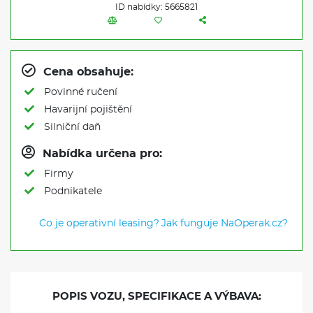
ID nabídky: 5665821
Cena obsahuje:
Povinné ručení
Havarijní pojištění
Silniční daň
Nabídka určena pro:
Firmy
Podnikatele
Co je operativní leasing?
Jak funguje NaOperak.cz?
POPIS VOZU, SPECIFIKACE A VÝBAVA: