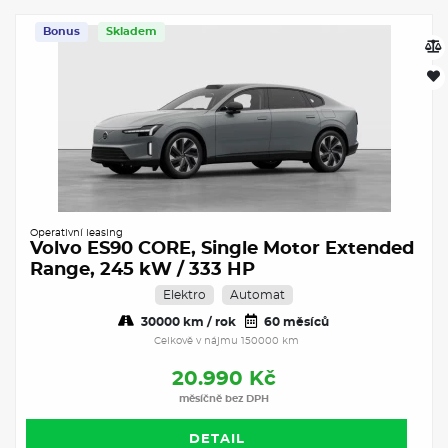
Bonus
Skladem
Operativní leasing
Volvo ES90 CORE, Single Motor Extended
Range, 245 kW / 333 HP
Elektro
Automat
30000 km / rok
60 měsíců
Celkově v nájmu 150000 km
20.990 Kč
měsíčně bez DPH
DETAIL