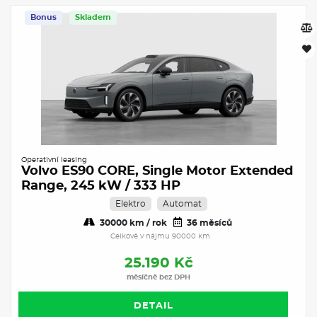
Bonus
Skladem
Operativní leasing
Volvo ES90 CORE, Single Motor Extended
Range, 245 kW / 333 HP
Elektro
Automat
30000 km / rok
36 měsíců
Celkově v nájmu 90000 km
25.190 Kč
měsíčně bez DPH
DETAIL