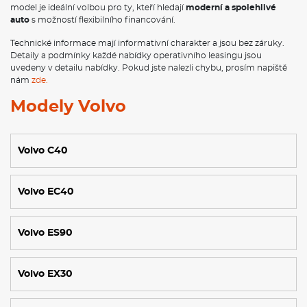
model je ideální volbou pro ty, kteří hledají
moderní a spolehlivé
auto
s možností flexibilního financování.
Technické informace mají informativní charakter a jsou bez záruky.
Detaily a podmínky každé nabídky operativního leasingu jsou
uvedeny v detailu nabídky. Pokud jste nalezli chybu, prosím napiště
nám
zde.
Modely Volvo
Volvo C40
Volvo EC40
Volvo ES90
Volvo EX30