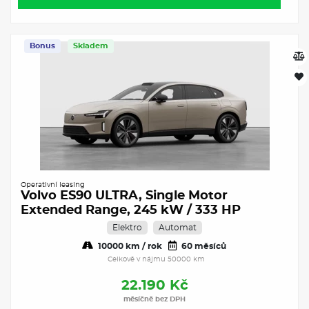
Bonus
Skladem
Operativní leasing
Volvo ES90 ULTRA, Single Motor
Extended Range, 245 kW / 333 HP
Elektro
Automat
10000 km / rok
60 měsíců
Celkově v nájmu 50000 km
22.190 Kč
měsíčně bez DPH