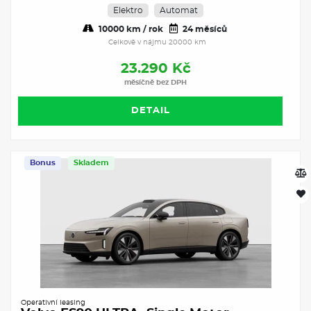
Elektro
Automat
10000 km / rok
24 měsíců
Celkově v nájmu 20000 km
23.290 Kč
měsíčně bez DPH
DETAIL
Bonus
Skladem
Operativní leasing