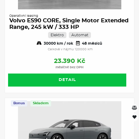
Operativní leasing
Volvo ES90 CORE, Single Motor Extended
Range, 245 kW / 333 HP
Elektro
Automat
30000 km / rok
48 měsíců
Celkově v nájmu 120000 km
23.390 Kč
měsíčně bez DPH
DETAIL
Bonus
Skladem