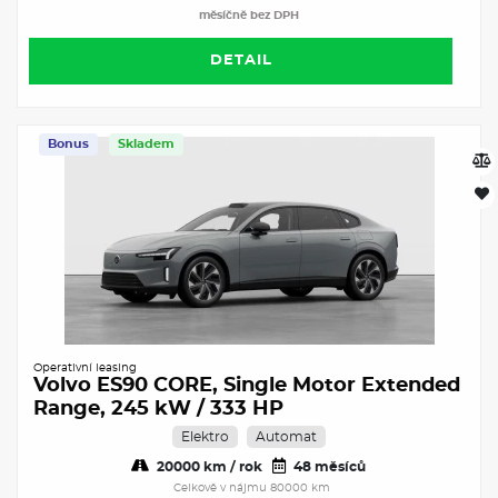
měsíčně bez DPH
DETAIL
Bonus
Skladem
Operativní leasing
Volvo ES90 CORE, Single Motor Extended
Range, 245 kW / 333 HP
Elektro
Automat
20000 km / rok
48 měsíců
Celkově v nájmu 80000 km