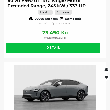
Volvo ES90 ULTRA, Single Motor
Extended Range, 245 kW / 333 HP
Elektro
Automat
20000 km / rok
60 měsíců
Celkově v nájmu 100000 km
23.490 Kč
měsíčně bez DPH
DETAIL