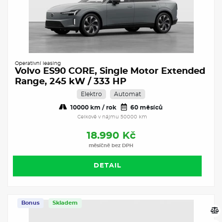
Operativní leasing
Volvo ES90 CORE, Single Motor Extended
Range, 245 kW / 333 HP
Elektro
Automat
10000 km / rok
60 měsíců
Celkově v nájmu 50000 km
18.990 Kč
měsíčně bez DPH
DETAIL
Bonus
Skladem