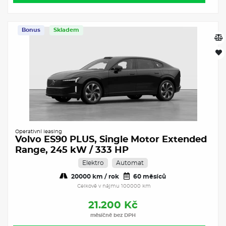
Bonus
Skladem
Operativní leasing
Volvo ES90 PLUS, Single Motor Extended
Range, 245 kW / 333 HP
Elektro
Automat
20000 km / rok
60 měsíců
Celkově v nájmu 100000 km
21.200 Kč
měsíčně bez DPH