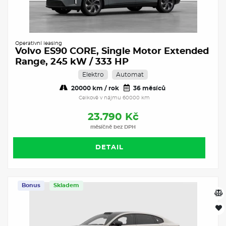
Operativní leasing
Volvo ES90 CORE, Single Motor Extended
Range, 245 kW / 333 HP
Elektro
Automat
20000 km / rok
36 měsíců
Celkově v nájmu 60000 km
23.790 Kč
měsíčně bez DPH
DETAIL
Bonus
Skladem