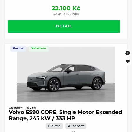
22.100 Kč
měsíčně bez DPH
DETAIL
Bonus
Skladem
Operativní leasing
Volvo ES90 CORE, Single Motor Extended
Range, 245 kW / 333 HP
Elektro
Automat