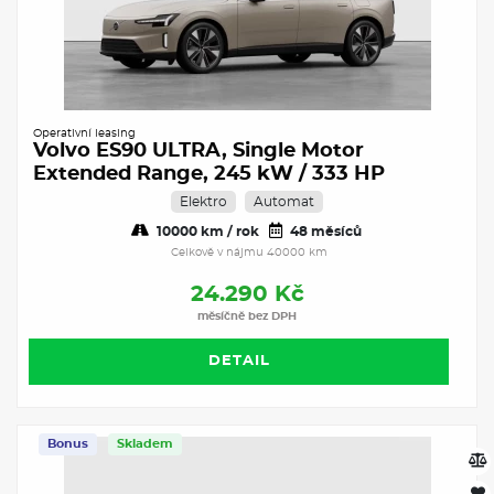
Operativní leasing
Volvo ES90 ULTRA, Single Motor
Extended Range, 245 kW / 333 HP
Elektro
Automat
10000 km / rok
48 měsíců
Celkově v nájmu 40000 km
24.290 Kč
měsíčně bez DPH
DETAIL
Bonus
Skladem