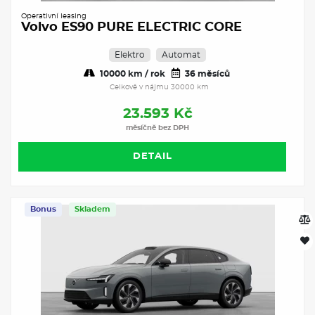
Operativní leasing
Volvo ES90 PURE ELECTRIC CORE
Elektro
Automat
10000 km / rok
36 měsíců
Celkově v nájmu 30000 km
23.593 Kč
měsíčně bez DPH
DETAIL
Bonus
Skladem