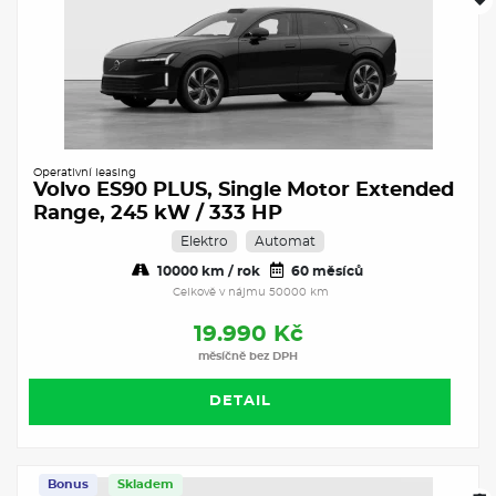
Operativní leasing
Volvo ES90 PLUS, Single Motor Extended
Range, 245 kW / 333 HP
Elektro
Automat
10000 km / rok
60 měsíců
Celkově v nájmu 50000 km
19.990 Kč
měsíčně bez DPH
DETAIL
Bonus
Skladem