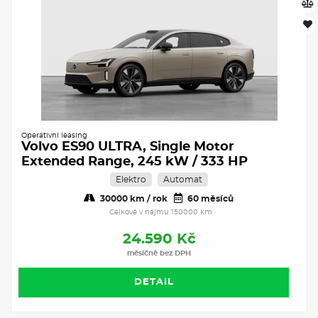
Operativní leasing
Volvo ES90 ULTRA, Single Motor
Extended Range, 245 kW / 333 HP
Elektro
Automat
30000 km / rok
60 měsíců
Celkově v nájmu 150000 km
24.590 Kč
měsíčně bez DPH
DETAIL