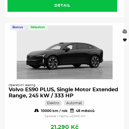
DETAIL
Bonus
Skladem
Operativní leasing
Volvo ES90 PLUS, Single Motor Extended
Range, 245 kW / 333 HP
Elektro
Automat
10000 km / rok
48 měsíců
Celkově v nájmu 40000 km
21.290 Kč