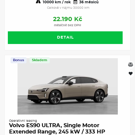
10000 km / rok
36 měsíců
Celkově v nájmu 30000 km
22.190 Kč
měsíčně bez DPH
DETAIL
Bonus
Skladem
Operativní leasing
Volvo ES90 ULTRA, Single Motor
Extended Range, 245 kW / 333 HP