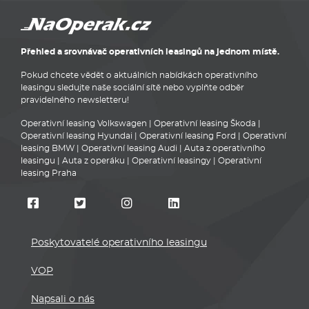
Přehled a srovnávač operativních leasingů na jednom místě.
Pokud chcete vědět o aktuálních nabídkách operativního
leasingu sledujte naše sociální sítě nebo vyplňte odběr
pravidelného newsletteru!
Operativní leasing Volkswagen
|
Operativní leasing Škoda
|
Operativní leasing Hyundai
|
Operativní leasing Ford
|
Operativní
leasing BMW
|
Operativní leasing Audi
|
Auta z operativního
leasingu
|
Auta z operáku
|
Operativní leasingy
|
Operativní
leasing Praha
Poskytovatelé operativního leasingu
VOP
Napsali o nás