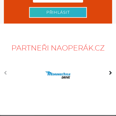
PŘIHLÁSIT
PARTNEŘI NAOPERÁK.CZ