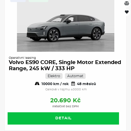
Operativní leasing
Volvo ES90 CORE, Single Motor Extended
Range, 245 kW / 333 HP
Elektro
Automat
10000 km / rok
48 měsíců
Celkově v nájmu 40000 km
20.690 Kč
měsíčně bez DPH
DETAIL