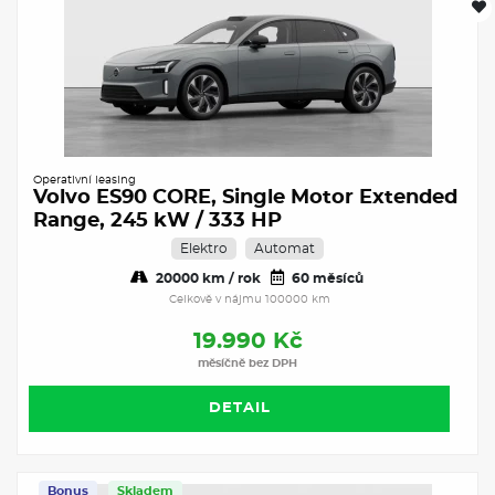
Operativní leasing
Volvo ES90 CORE, Single Motor Extended
Range, 245 kW / 333 HP
Elektro
Automat
20000 km / rok
60 měsíců
Celkově v nájmu 100000 km
19.990 Kč
měsíčně bez DPH
DETAIL
Bonus
Skladem