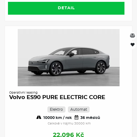
DETAIL
Operativní leasing
Volvo ES90 PURE ELECTRIC CORE
Elektro
Automat
10000 km / rok
36 měsíců
Celkově v nájmu 30000 km
22.096 Kč