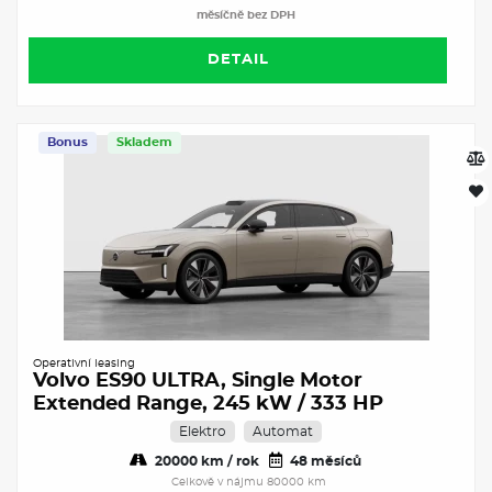
měsíčně bez DPH
DETAIL
Bonus
Skladem
Operativní leasing
Volvo ES90 ULTRA, Single Motor
Extended Range, 245 kW / 333 HP
Elektro
Automat
20000 km / rok
48 měsíců
Celkově v nájmu 80000 km