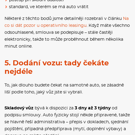
standard, ve kterém se má auto vrátit
Některé z těchto bodů jsme detailněji rozebrali v článku
Na
co si dát pozor u operativního leasingu
. Když máte všechno
odsouhlasené, smlouva se podepisuje – stále častěji
elektronicky, takže to může proběhnout během několika
minut online.
5. Dodání vozu: tady čekáte
nejdéle
To, jak dlouho budete čekat na samotné auto, se zásadně
liší podle toho, jaký vůz jste si vybrali.
Skladový vůz
bývá k dispozici za
3 dny až 3 týdny
od
podpisu smlouvy. Auto fyzicky stojí někde připravené, takže
se hlavně řeší administrativa – přepis v dokladech, sjednání
pojištění, případná předpříprava (mytí, doplnění výbavy) a