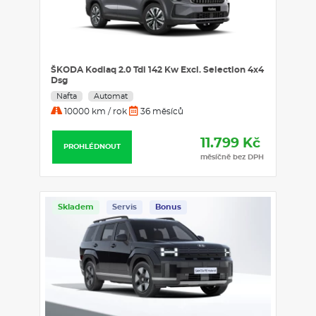
ŠKODA Kodiaq 2.0 Tdi 142 Kw Excl. Selection 4x4
Dsg
Nafta
Automat
10000 km / rok
36 měsíců
11.799 Kč
PROHLÉDNOUT
měsíčně bez DPH
Skladem
Servis
Bonus