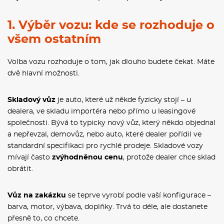
1. Výběr vozu: kde se rozhoduje o
všem ostatním
Volba vozu rozhoduje o tom, jak dlouho budete čekat. Máte
dvě hlavní možnosti.
Skladový vůz
je auto, které už někde fyzicky stojí – u
dealera, ve skladu importéra nebo přímo u leasingové
společnosti. Bývá to typicky nový vůz, který někdo objednal
a nepřevzal, demovůz, nebo auto, které dealer pořídil ve
standardní specifikaci pro rychlé prodeje. Skladové vozy
mívají často
zvýhodněnou cenu
, protože dealer chce sklad
obrátit.
Vůz na zakázku
se teprve vyrobí podle vaší konfigurace –
barva, motor, výbava, doplňky. Trvá to déle, ale dostanete
přesně to, co chcete.