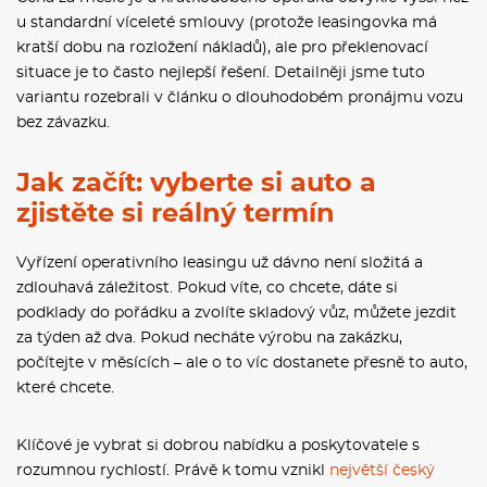
u standardní víceleté smlouvy (protože leasingovka má
kratší dobu na rozložení nákladů), ale pro překlenovací
situace je to často nejlepší řešení. Detailněji jsme tuto
variantu rozebrali v článku o dlouhodobém pronájmu vozu
bez závazku.
Jak začít: vyberte si auto a
zjistěte si reálný termín
Vyřízení operativního leasingu už dávno není složitá a
zdlouhavá záležitost. Pokud víte, co chcete, dáte si
podklady do pořádku a zvolíte skladový vůz, můžete jezdit
za týden až dva. Pokud necháte výrobu na zakázku,
počítejte v měsících – ale o to víc dostanete přesně to auto,
které chcete.
Klíčové je vybrat si dobrou nabídku a poskytovatele s
rozumnou rychlostí. Právě k tomu vznikl
největší český