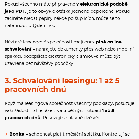
Pokud všechno máte připravené
v elektronické podobě
jako PDF
, je to obvykle otázka jednoho odpoledne. Pokud
začínáte hledat papíry někde po šuplících, může se to
natáhnout o týden i víc.
Některé leasingové společnosti mají dnes
plně online
schvalování
– nahrajete dokumenty přes web nebo mobilní
aplikaci, podepíšete elektronicky a smlouva může být
uzavřena bez návštěvy pobočky.
3. Schvalování leasingu: 1 až 5
pracovních dnů
Když má leasingová společnost všechny podklady, posuzuje
vaši žádost. Tahle fáze trvá u běžných situací
1 až 5
pracovních dnů
. Posuzují se hlavně dvě věci:
Bonita
– schopnost platit měsíční splátku. Kontrolují se