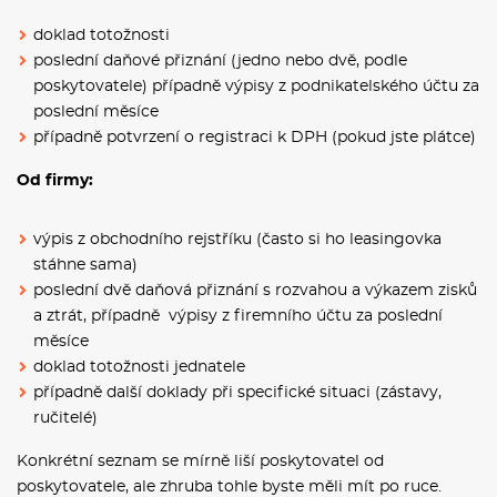
doklad totožnosti
poslední daňové přiznání (jedno nebo dvě, podle
poskytovatele) případně výpisy z podnikatelského účtu za
poslední měsíce
případně potvrzení o registraci k DPH (pokud jste plátce)
Od firmy:
výpis z obchodního rejstříku (často si ho leasingovka
stáhne sama)
poslední dvě daňová přiznání s rozvahou a výkazem zisků
a ztrát, případně výpisy z firemního účtu za poslední
měsíce
doklad totožnosti jednatele
případně další doklady při specifické situaci (zástavy,
ručitelé)
Konkrétní seznam se mírně liší poskytovatel od
poskytovatele, ale zhruba tohle byste měli mít po ruce.