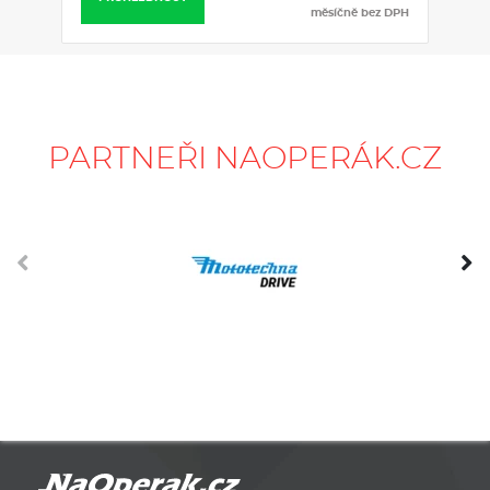
měsíčně bez DPH
PARTNEŘI NAOPERÁK.CZ