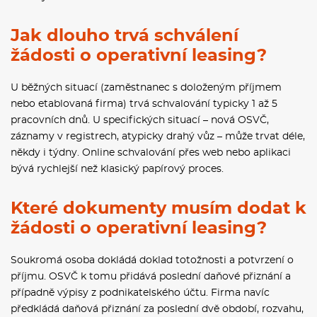
Jak dlouho trvá schválení
žádosti o operativní leasing?
U běžných situací (zaměstnanec s doloženým příjmem
nebo etablovaná firma) trvá schvalování typicky 1 až 5
pracovních dnů. U specifických situací – nová OSVČ,
záznamy v registrech, atypicky drahý vůz – může trvat déle,
někdy i týdny. Online schvalování přes web nebo aplikaci
bývá rychlejší než klasický papírový proces.
Které dokumenty musím dodat k
žádosti o operativní leasing?
Soukromá osoba dokládá doklad totožnosti a potvrzení o
příjmu. OSVČ k tomu přidává poslední daňové přiznání a
případně výpisy z podnikatelského účtu. Firma navíc
předkládá daňová přiznání za poslední dvě období, rozvahu,