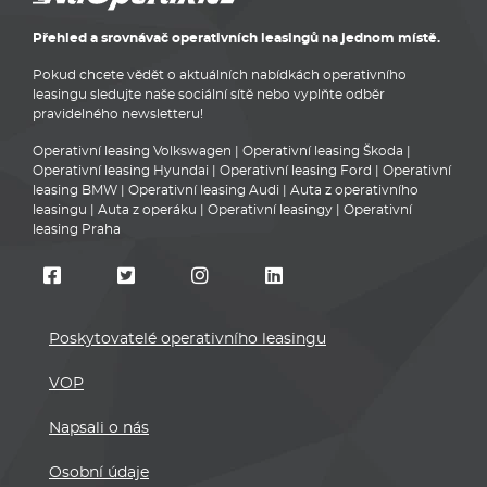
Přehled a srovnávač operativních leasingů na jednom místě.
Pokud chcete vědět o aktuálních nabídkách operativního
leasingu sledujte naše sociální sítě nebo vyplňte odběr
pravidelného newsletteru!
Operativní leasing Volkswagen
|
Operativní leasing Škoda
|
Operativní leasing Hyundai
|
Operativní leasing Ford
|
Operativní
leasing BMW
|
Operativní leasing Audi
|
Auta z operativního
leasingu
|
Auta z operáku
|
Operativní leasingy
|
Operativní
leasing Praha
Poskytovatelé operativního leasingu
VOP
Napsali o nás
Osobní údaje