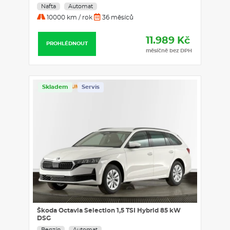
Nafta
Automat
10000 km / rok
36 měsíců
11.989 Kč
PROHLÉDNOUT
měsíčně bez DPH
Skladem
Servis
Škoda Octavia Selection 1,5 TSI Hybrid 85 kW
DSG
Benzín
Automat