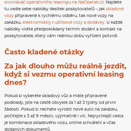
srovnávač operativního leasingu na NaOperak.cz
. Najdete
tu vedle sebe nabídky desítek poskytovatelů – jak
skladové
vozy
připravené k rychlému odběru, tak nové vozy na
zakázku,
elektromobily
i
užitkové vozy a dodávky
. U každé
nabídky vidíte předpokládaný termín dodání a kontakt na
poskytovatele, který vám reálnou dobu vyřízení potvrdí.
Často kladené otázky
Za jak dlouho můžu reálně jezdit,
když si vezmu operativní leasing
dnes?
Pokud si vyberete skladový vůz a máte připravené
podklady, jste na cestě obvykle za 1 až 3 týdny od první
žádosti. Pokud si necháte vyrobit nové auto na zakázku,
počítejte s 3 až 9 měsíci, výjimečně i víc. Nejrychlejší cesta
je kombinace skladového vozu, online schválení a včas
dodaných dokumentů.