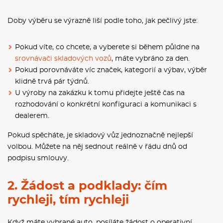
Doby výběru se výrazně liší podle toho, jak pečlivý jste:
Pokud víte, co chcete, a vyberete si během půldne na
srovnávači skladových vozů
, máte vybráno za den.
Pokud porovnáváte víc značek, kategorií a výbav, výběr
klidně trvá pár týdnů.
U výroby na zakázku k tomu přidejte ještě čas na
rozhodování o konkrétní konfiguraci a komunikaci s
dealerem.
Pokud spěcháte, je skladový vůz jednoznačně nejlepší
volbou. Můžete na něj sednout reálně v řádu dnů od
podpisu smlouvy.
2. Žádost a podklady: čím
rychleji, tím rychleji
Když máte vybrané auto, posíláte žádost o operativní