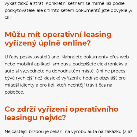
výkaz zisků a ztrát. Konkrétní seznam se mírně liší podle
poskytovatele, ale s tímto setem dokumentů jste obvykle „v
cíli".
Můžu mít operativní leasing
vyřízený úplně online?
U řady poskytovatelů ano. Nahrajete dokumenty přes web
nebo mobilní aplikaci, smlouvu podepíšete elektronicky a
auto si vyzvednete na dohodnutém místě. Online proces
bývá rychlejší než klasické vyřízení a hodí se obzvlášť pro
mladší klienty a pro lidi, kteří nechtějí trávit čas na
pobočce.
Co zdrží vyřízení operativního
leasingu nejvíc?
Nejčastější brzdou je čekání na výrobu auta na zakázku (3 až