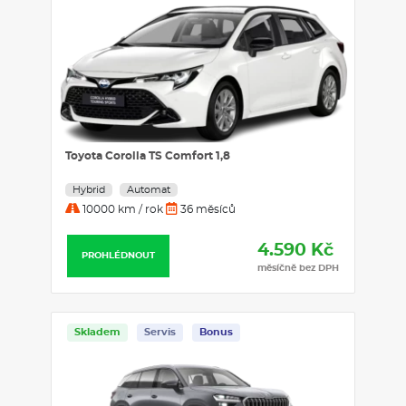
Toyota Corolla TS Comfort 1,8
Hybrid
Automat
10000 km / rok
36 měsíců
4.590 Kč
PROHLÉDNOUT
měsíčně bez DPH
Skladem
Servis
Bonus