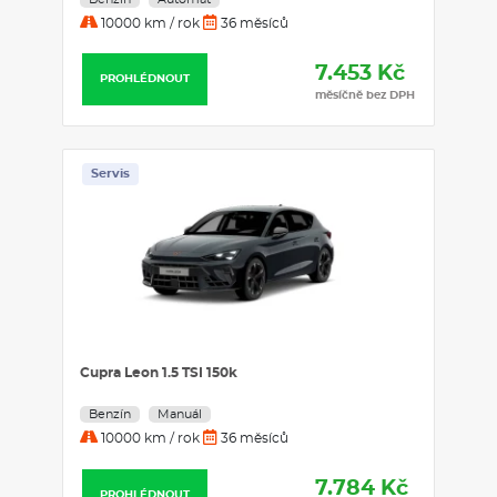
10000 km / rok
36 měsíců
7.453 Kč
PROHLÉDNOUT
měsíčně bez DPH
Servis
Cupra Leon 1.5 TSI 150k
Benzín
Manuál
10000 km / rok
36 měsíců
7.784 Kč
PROHLÉDNOUT