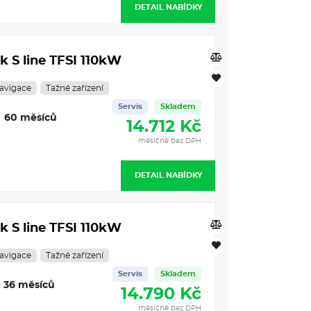
DETAIL NABÍDKY
k S line TFSI 110kW
avigace
Tažné zařízení
Servis
Skladem
60 měsíců
14.712 Kč
měsíčně bez DPH
DETAIL NABÍDKY
k S line TFSI 110kW
avigace
Tažné zařízení
Servis
Skladem
36 měsíců
14.790 Kč
měsíčně bez DPH