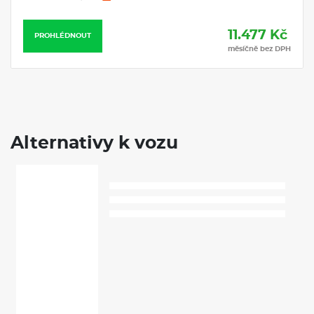
11.477 Kč
PROHLÉDNOUT
měsíčně bez DPH
Alternativy k vozu