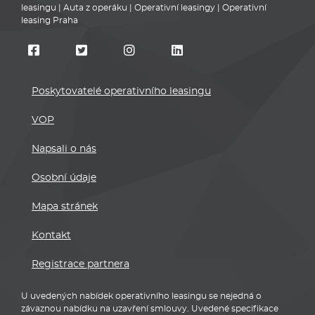
leasingu
|
Auta z operáku
|
Operativní leasingy
|
Operativní
leasing Praha
Poskytovatelé operativního leasingu
VOP
Napsali o nás
Osobní údaje
Mapa stránek
Kontakt
Registrace partnera
U uvedených nabídek operativního leasingu se nejedná o
závaznou nabídku na uzavření smlouvy. Uvedené specifikace