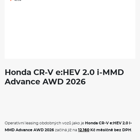
Honda CR-V e:HEV 2.0 i-MMD
Advance AWD 2026
Operativní leasing obdobných vozů jako je
Honda CR-V e:HEV 2.0 i-
MMD Advance AWD 2026
začíná již na
12.160
Kč měsíčně bez DPH
.