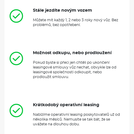
Stále jezdíte novým vozem
Můžete mít každý 1, 2 nebo 3 roky nový vůz. Bez
problémů, bez opotřebení.
Možnost odkupu, nebo prodloužení
Pokud byste si přeci jen chtěli po ukončení
leasingové smlouvy vůz nechat, obvykle lze od
leasingové společnosti odkoupit, nebo
prodloužit smlouvu.
Krátkodobý operativní leasing
Nabízíme operativní leasing poskytovatelů už od
několika měsíců. Nemusíte se tak bát, že se
uvážete na dlouhou dobu.