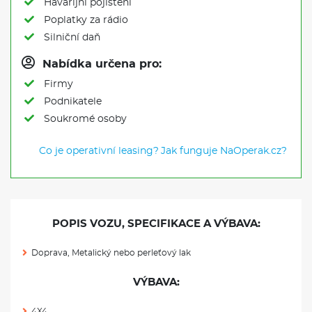
Havarijní pojištění
Poplatky za rádio
Silniční daň
Nabídka určena pro:
Firmy
Podnikatele
Soukromé osoby
Co je operativní leasing?
Jak funguje NaOperak.cz?
POPIS VOZU, SPECIFIKACE A VÝBAVA:
Doprava, Metalický nebo perleťový lak
VÝBAVA:
4X4