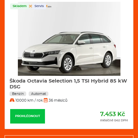
Skladem
Servis
Škoda Octavia Selection 1,5 TSI Hybrid 85 kW
DSG
Benzín
Automat
10000 km / rok
36 měsíců
7.453 Kč
PROHLÉDNOUT
měsíčně bez DPH