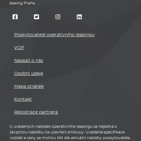
leasing Praha
Poskytovatelé operativního leasingu
VOP
Napsali o nás
Osobní údaje
Mapa stránek
Kontakt
Registrace partnera
U uvedených nabídek operativního leasingu se nejedná o
závaznou nabídku na uzavření smlouvy. Uvedené specifikace
vozidel a ceny se mohou lišit dle aktuální nabídky poskytovatele,