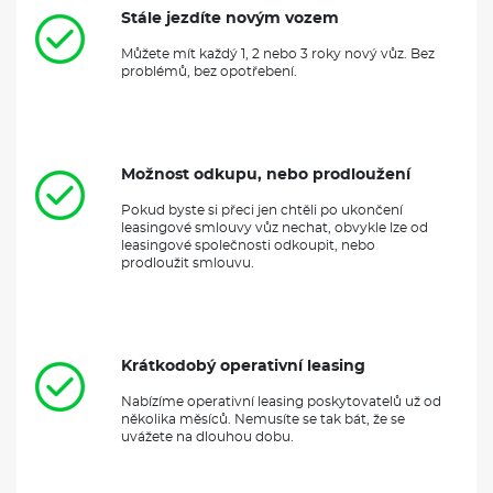
Stále jezdíte novým vozem
Můžete mít každý 1, 2 nebo 3 roky nový vůz. Bez
problémů, bez opotřebení.
Možnost odkupu, nebo prodloužení
Pokud byste si přeci jen chtěli po ukončení
leasingové smlouvy vůz nechat, obvykle lze od
leasingové společnosti odkoupit, nebo
prodloužit smlouvu.
Krátkodobý operativní leasing
Nabízíme operativní leasing poskytovatelů už od
několika měsíců. Nemusíte se tak bát, že se
uvážete na dlouhou dobu.