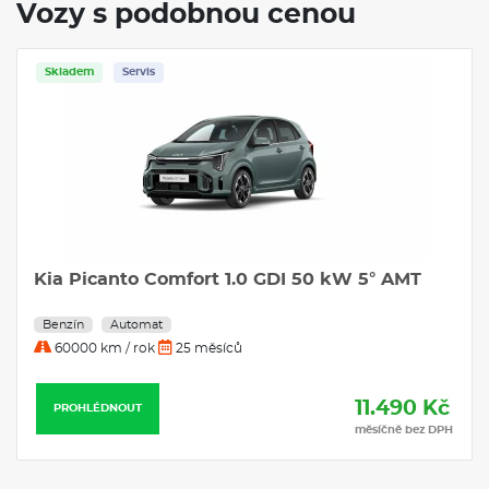
Vozy s podobnou cenou
Skladem
Servis
Kia Picanto Comfort 1.0 GDI 50 kW 5° AMT
Benzín
Automat
60000 km / rok
25 měsíců
11.490 Kč
PROHLÉDNOUT
měsíčně bez DPH