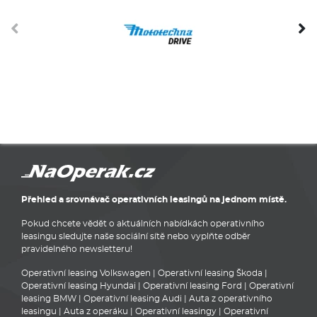
Přehled a srovnávač operativních leasingů na jednom místě.
Pokud chcete vědět o aktuálních nabídkách operativního
leasingu sledujte naše sociální sítě nebo vyplňte odběr
pravidelného newsletteru!
Operativní leasing Volkswagen
|
Operativní leasing Škoda
|
Operativní leasing Hyundai
|
Operativní leasing Ford
|
Operativní
leasing BMW
|
Operativní leasing Audi
|
Auta z operativního
leasingu
|
Auta z operáku
|
Operativní leasingy
|
Operativní