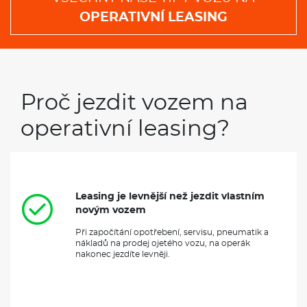
OPERATIVNÍ LEASING
Proč jezdit vozem na
operativní leasing?
Leasing je levnější než jezdit vlastním
novým vozem
Při započítání opotřebení, servisu, pneumatik a
nákladů na prodej ojetého vozu, na operák
nakonec jezdíte levněji.