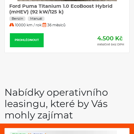
Ford Puma Titanium 1.0 EcoBoost Hybrid
(mHEV) (92 kW/125 k)
Benzín
Manuál
10000 km / rok
36 měsíců
4.500 Kč
PROHLÉDNOUT
měsíčně bez DPH
Nabídky operativního
leasingu, které by Vás
mohly zajímat