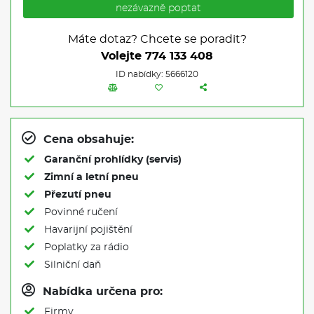
nezávazně poptat
Máte dotaz? Chcete se poradit?
Volejte
774 133 408
ID nabídky: 5666120
Cena obsahuje:
Garanční prohlídky (servis)
Zimní a letní pneu
Přezutí pneu
Povinné ručení
Havarijní pojištění
Poplatky za rádio
Silniční daň
Nabídka určena pro:
Firmy