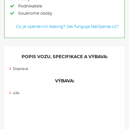
Podnikatele
Soukromé osoby
Co je operativní leasing?
Jak funguje NaOperak.cz?
POPIS VOZU, SPECIFIKACE A VÝBAVA:
Doprava
VÝBAVA:
4X4