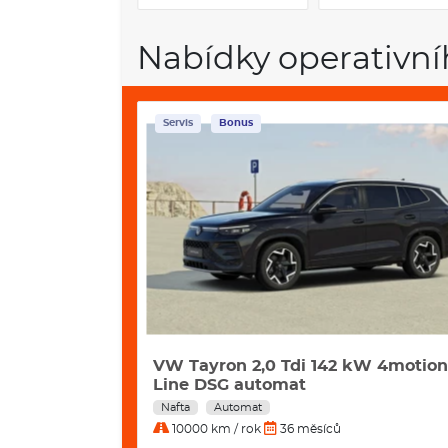
Nabídky operativní
Servis
Bonus
42 Kw
VW Tayron 2,0 Tdi 142 kW 4motion
Line DSG automat
Nafta
Automat
10000 km / rok
36 měsíců