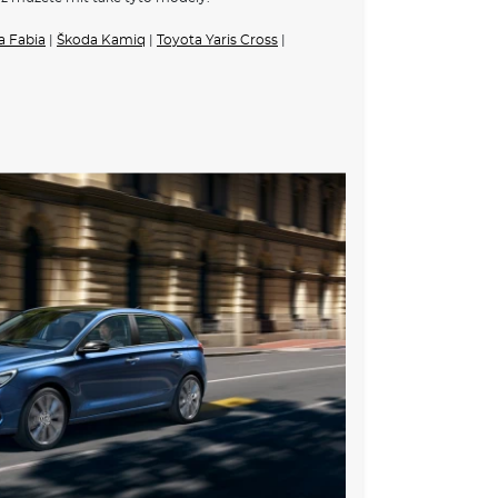
a Fabia
VÝBAVA:
|
Škoda Kamiq
|
Toyota Yaris Cross
|