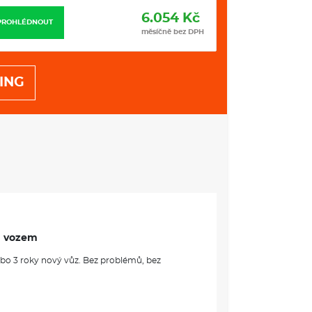
6.054 Kč
PROHLÉDNOUT
PROHLÉDNOUT
měsíčně bez DPH
ING
m vozem
ebo 3 roky nový vůz. Bez problémů, bez