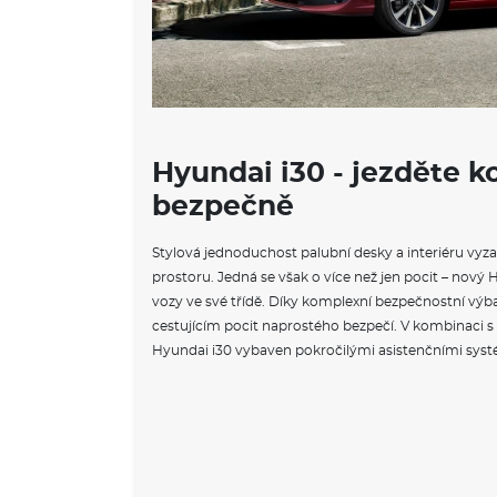
Hyundai i30 - jezděte k
bezpečně
Stylová jednoduchost palubní desky a interiéru vyzař
prostoru. Jedná se však o více než jen pocit – nový 
vozy ve své třídě. Díky komplexní bezpečnostní výb
cestujícím pocit naprostého bezpečí. V kombinaci s
Hyundai i30 vybaven pokročilými asistenčními systém