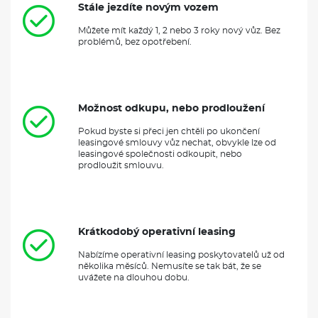
Stále jezdíte novým vozem
Můžete mít každý 1, 2 nebo 3 roky nový vůz. Bez
problémů, bez opotřebení.
Možnost odkupu, nebo prodloužení
Pokud byste si přeci jen chtěli po ukončení
leasingové smlouvy vůz nechat, obvykle lze od
leasingové společnosti odkoupit, nebo
prodloužit smlouvu.
Krátkodobý operativní leasing
Nabízíme operativní leasing poskytovatelů už od
několika měsíců. Nemusíte se tak bát, že se
uvážete na dlouhou dobu.