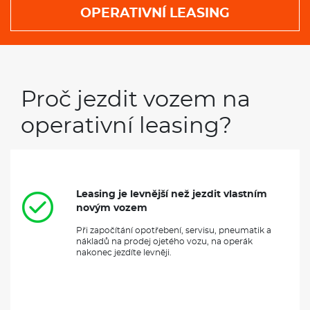
OPERATIVNÍ LEASING
Proč jezdit vozem na
operativní leasing?
Leasing je levnější než jezdit vlastním
novým vozem
Při započítání opotřebení, servisu, pneumatik a
nákladů na prodej ojetého vozu, na operák
nakonec jezdíte levněji.