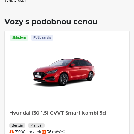
Yaris Cross
|
Vozy s podobnou cenou
Skladem
FULL servis
Hyundai i30 1.5i CVVT Smart kombi 5d
Benzín
Manuál
15000 km / rok
36 měsíců