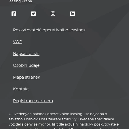
leasing Praha
Poskytovatelé operativního leasingu
VOP
Napsali o nás
Osobní údaje
Mapa stránek
Kontakt
Registrace partnera
U uvedených nabídek operativního leasingu se nejedná o
závaznou nabídku na uzavření smlouvy. Uvedené specifikace
vozidel a ceny se mohou lišit dle aktuální nabídky poskytovatele,