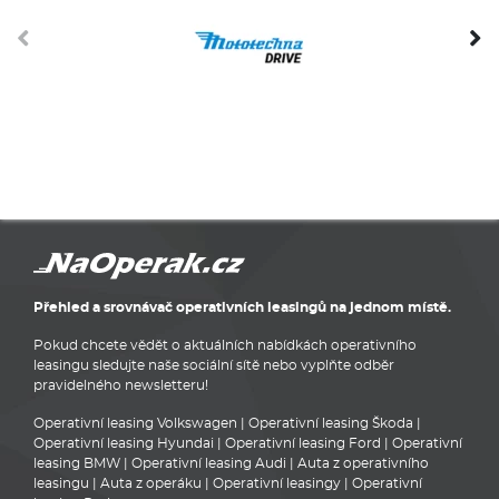
Přehled a srovnávač operativních leasingů na jednom místě.
Pokud chcete vědět o aktuálních nabídkách operativního
leasingu sledujte naše sociální sítě nebo vyplňte odběr
pravidelného newsletteru!
Operativní leasing Volkswagen
|
Operativní leasing Škoda
|
Operativní leasing Hyundai
|
Operativní leasing Ford
|
Operativní
leasing BMW
|
Operativní leasing Audi
|
Auta z operativního
leasingu
|
Auta z operáku
|
Operativní leasingy
|
Operativní