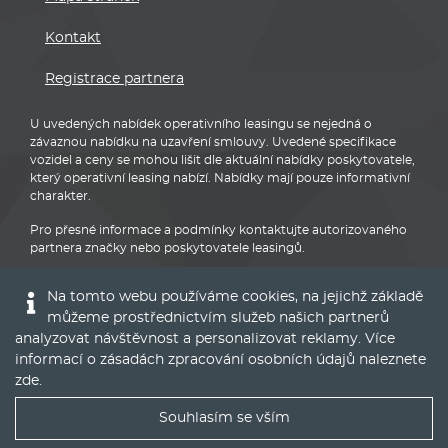
Kontakt
Registrace partnera
U uvedených nabídek operativního leasingu se nejedná o
závaznou nabídku na uzavření smlouvy. Uvedené specifikace
vozidel a ceny se mohou lišit dle aktuální nabídky poskytovatele,
který operativní leasing nabízí. Nabídky mají pouze informativní
charakter.
Pro přesné informace a podmínky kontaktujte autorizovaného
partnera značky nebo poskytovatele leasingů.
Na tomto webu používáme cookies, na jejichž základě
můžeme prostřednictvím služeb našich partnerů
analyzovat návštěvnost a personalizovat reklamy. Více
informací o zásadách zpracování osobních údajů naleznete
Audi
zde
.
Souhlasím se vším
Nejlepší nabídky operáku do Vašeho emailu