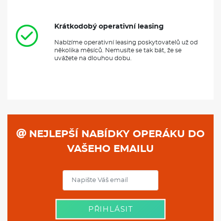
Krátkodobý operativní leasing
Nabízíme operativní leasing poskytovatelů už od
několika měsíců. Nemusíte se tak bát, že se
uvážete na dlouhou dobu.
NEJLEPŠÍ NABÍDKY OPERÁKU DO
VAŠEHO EMAILU
PŘIHLÁSIT