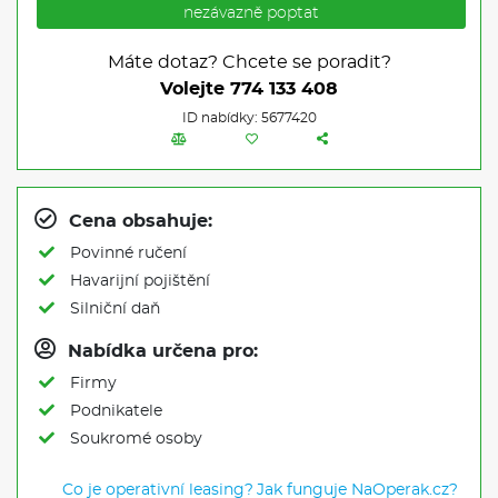
nezávazně poptat
Máte dotaz? Chcete se poradit?
Volejte
774 133 408
ID nabídky: 5677420
Cena obsahuje:
Povinné ručení
Havarijní pojištění
Silniční daň
Nabídka určena pro:
Firmy
Podnikatele
Soukromé osoby
Co je operativní leasing?
Jak funguje NaOperak.cz?