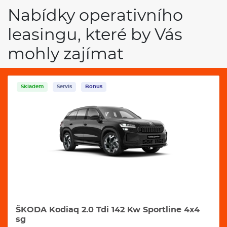
Nabídky operativního
leasingu, které by Vás
mohly zajímat
Skladem
Servis
Bonus
 142 Kw Sportline 4x4
ŠKODA Kodiaq 2.0 Tdi 14
4x4 Dsg