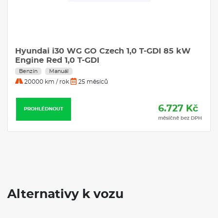
Hyundai i30 WG GO Czech 1,0 T-GDI 85 kW
Engine Red 1,0 T-GDI
Benzín
Manuál
20000 km / rok
25 měsíců
6.727 Kč
PROHLÉDNOUT
měsíčně bez DPH
Alternativy k vozu