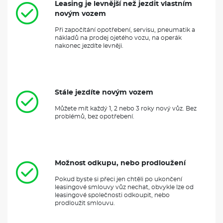
Leasing je levnější než jezdit vlastním
novým vozem
Při započítání opotřebení, servisu, pneumatik a
nákladů na prodej ojetého vozu, na operák
nakonec jezdíte levněji.
Stále jezdíte novým vozem
Můžete mít každý 1, 2 nebo 3 roky nový vůz. Bez
problémů, bez opotřebení.
Možnost odkupu, nebo prodloužení
Pokud byste si přeci jen chtěli po ukončení
leasingové smlouvy vůz nechat, obvykle lze od
leasingové společnosti odkoupit, nebo
prodloužit smlouvu.