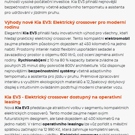
nutnosti vysoké počáteční investice. Kia EV3 přináší nejnovější
bezpečnostní systémy včetně adaptivního tempomatu a asistenta
pro udržování v jízdním pruhu.
Výhody nové Kia EV3: Elektrický crossover pro moderní
rodinu
Elegantní
Kia EV3
přináší řadu inovativních výhod pro všechny, kteří
hledají praktický elektrický crossover. Tento kompaktní
elektromobil
zaujme především působivým dojezdem až 450 kilometrů na jedno
nabití. Prostorný interiér nabízí flexibilní uspořádání sedadel a
zavazadlový prostor o objemu 600 litrů, což ocení zejména aktivní
rodiny.
Rychlonabíjení
z 10 na 80 % kapacity baterie zvládne za
pouhých 25 minut díky pokročilé 800V architektuře. Vůz disponuje
nejnovějšími
bezpečnostními systémy
včetně adaptivního
tempomatu a asistenta pro jízdu v pruhu. Prémiové zpracování
interiéru s využitím ekologických materiálů a 12,3palcový dotykový
displej s intuitivním ovládáním podtrhují moderní charakter vozu.
Kia EV3 - Elektrický crossover dostupný na operativní
leasing
Nová
Kia EV3
představuje atraktivní volbu v segmentu kompaktních
elektrických crossoverů. Tento model zaujme nejen svým
futuristickým designem, ale také dojezdem až 400 kilometrů na
jedno nabití. V rámci
operativního leasingu
lze vůz pořídit s měsíční
splátkou začínající na 12 990 Kč, která zahrnuje kompletní servis,