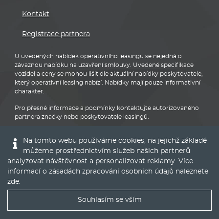
Kontakt
Registrace partnera
U uvedených nabídek operativního leasingu se nejedná o
závaznou nabídku na uzavření smlouvy. Uvedené specifikace
vozidel a ceny se mohou lišit dle aktuální nabídky poskytovatele,
který operativní leasing nabízí. Nabídky mají pouze informativní
charakter.
Pro přesné informace a podmínky kontaktujte autorizovaného
partnera značky nebo poskytovatele leasingů.
Na tomto webu používáme cookies, na jejichž základě
můžeme prostřednictvím služeb našich partnerů
analyzovat návštěvnost a personalizovat reklamy. Více
informací o zásadách zpracování osobních údajů naleznete
Audi
zde
.
Souhlasím se vším
Nejlepší nabídky operáku do Vašeho emailu