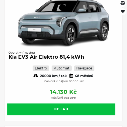
Operativní leasing
Kia EV3 Air Elektro 81,4 kWh
Elektro
Automat
Navigace
20000 km / rok
48 měsíců
Celkově v nájmu 80000 km
14.130 Kč
měsíčně bez DPH
DETAIL