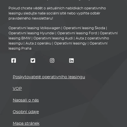
Pokud chcete vědět o aktuálních nabídkách operativního
leasingu sledujte naše sociální sítě nebo vyplňte odběr
pravidelného newsletteru!
Operativní leasing Volkswagen
|
Operativní leasing Škoda
|
Operativní leasing Hyundai
|
Operativní leasing Ford
|
Operativní
leasing BMW
|
Operativní leasing Audi
|
Auta z operativního
leasingu
|
Auta z operáku
|
Operativní leasingy
|
Operativní
leasing Praha
Poskytovatelé operativního leasingu
VOP
Napsali o nás
Osobní údaje
Mapa stránek