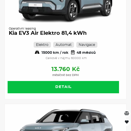
Operativní leasing
Kia EV3 Air Elektro 81,4 kWh
Elektro
Automat
Navigace
15000 km / rok
48 měsíců
Celkově v nájmu 60000 km
13.760 Kč
měsíčně bez DPH
DETAIL