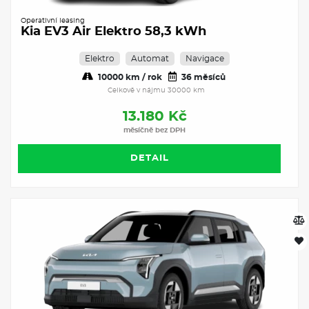
Operativní leasing
Kia EV3 Air Elektro 58,3 kWh
Elektro
Automat
Navigace
10000 km / rok
36 měsíců
Celkově v nájmu 30000 km
13.180 Kč
měsíčně bez DPH
DETAIL