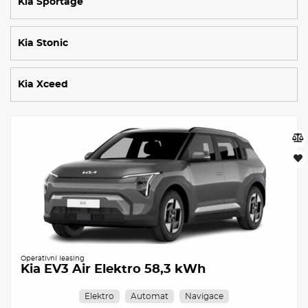
Kia Sportage
Kia Stonic
Kia Xceed
Operativní leasing
Kia EV3 Air Elektro 58,3 kWh
Elektro
Automat
Navigace