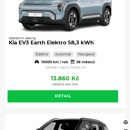
Operativní leasing
Kia EV3 Earth Elektro 58,3 kWh
Elektro
Automat
Navigace
10000 km / rok
36 měsíců
Celkově v nájmu 30000 km
13.860 Kč
měsíčně bez DPH
DETAIL