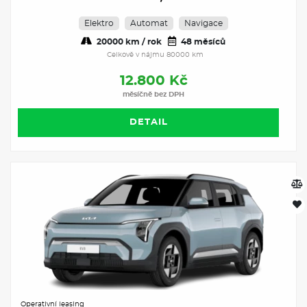
Elektro
Automat
Navigace
20000 km / rok
48 měsíců
Celkově v nájmu 80000 km
12.800 Kč
měsíčně bez DPH
DETAIL
Operativní leasing