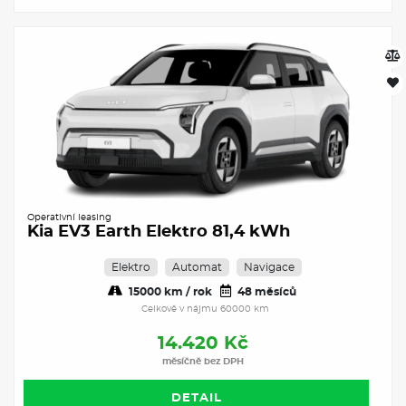
Operativní leasing
Kia EV3 Earth Elektro 81,4 kWh
Elektro
Automat
Navigace
15000 km / rok
48 měsíců
Celkově v nájmu 60000 km
14.420 Kč
měsíčně bez DPH
DETAIL