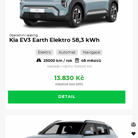
Operativní leasing
Kia EV3 Earth Elektro 58,3 kWh
Elektro
Automat
Navigace
25000 km / rok
48 měsíců
Celkově v nájmu 100000 km
13.830 Kč
měsíčně bez DPH
DETAIL