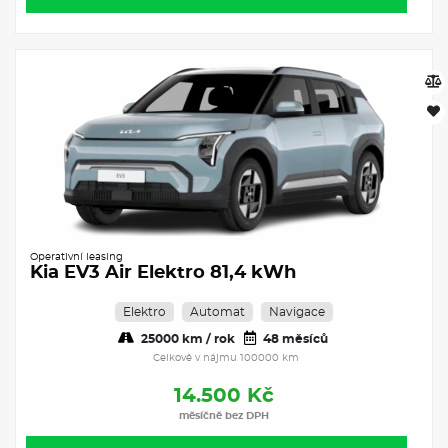
Operativní leasing
Kia EV3 Air Elektro 81,4 kWh
Elektro
Automat
Navigace
25000 km / rok
48 měsíců
Celkově v nájmu 100000 km
14.500 Kč
měsíčně bez DPH