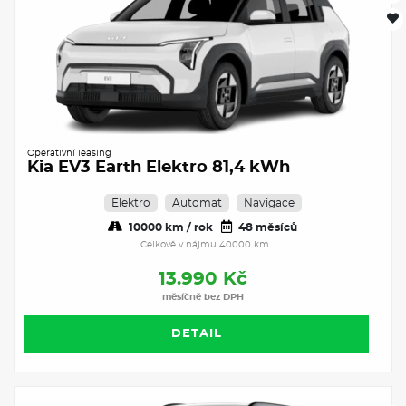
Operativní leasing
Kia EV3 Earth Elektro 81,4 kWh
Elektro
Automat
Navigace
10000 km / rok
48 měsíců
Celkově v nájmu 40000 km
13.990 Kč
měsíčně bez DPH
DETAIL