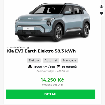
Operativní leasing
Kia EV3 Earth Elektro 58,3 kWh
Elektro
Automat
Navigace
15000 km / rok
36 měsíců
Celkově v nájmu 45000 km
14.250 Kč
měsíčně bez DPH
DETAIL