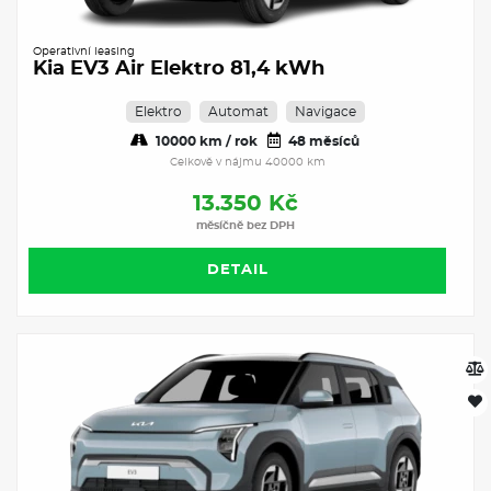
Operativní leasing
Kia EV3 Air Elektro 81,4 kWh
Elektro
Automat
Navigace
10000 km / rok
48 měsíců
Celkově v nájmu 40000 km
13.350 Kč
měsíčně bez DPH
DETAIL