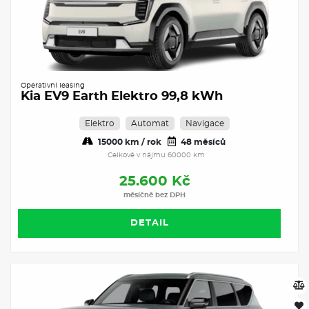
Operativní leasing
Kia EV9 Earth Elektro 99,8 kWh
Elektro
Automat
Navigace
15000 km / rok
48 měsíců
Celkově v nájmu 60000 km
25.600 Kč
měsíčně bez DPH
DETAIL