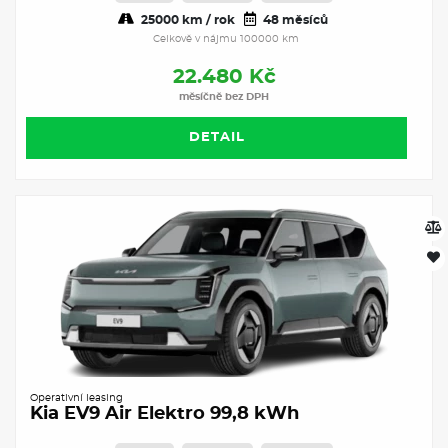
25000 km / rok
48 měsíců
Celkově v nájmu 100000 km
22.480 Kč
měsíčně bez DPH
DETAIL
Operativní leasing
Kia EV9 Air Elektro 99,8 kWh