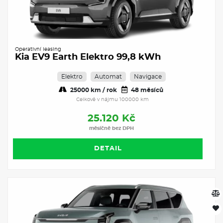
Operativní leasing
Kia EV9 Earth Elektro 99,8 kWh
Elektro
Automat
Navigace
25000 km / rok
48 měsíců
Celkově v nájmu 100000 km
25.120 Kč
měsíčně bez DPH
DETAIL