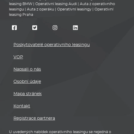
leasing BMW
|
Operativní leasing Audi
|
Auta z operativního
leasingu
|
Auta z operáku
|
Operativní leasingy
|
Operativní
leasing Praha
Poskytovatelé operativního leasingu
VOP
Napsali o nás
Osobní údaje
Mapa stránek
Kontakt
Registrace partnera
U uvedených nabídek operativního leasingu se nejedná o