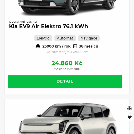
Operativní leasing
Kia EV9 Air Elektro 76,1 kWh
Elektro
Automat
Navigace
25000 km / rok
36 měsíců
Celkově v nájmu 75000 km
24.860 Kč
měsíčně bez DPH
DETAIL