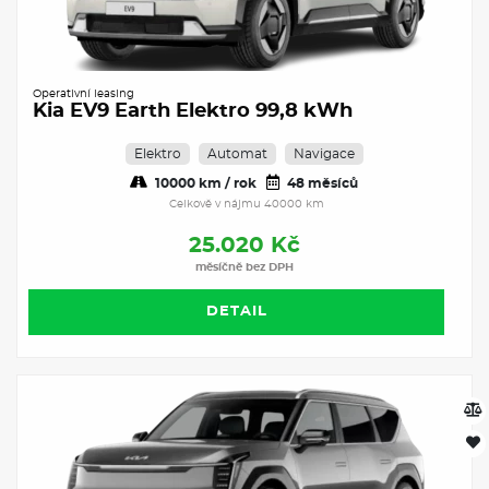
Operativní leasing
Kia EV9 Earth Elektro 99,8 kWh
Elektro
Automat
Navigace
10000 km / rok
48 měsíců
Celkově v nájmu 40000 km
25.020 Kč
měsíčně bez DPH
DETAIL