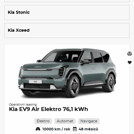
Kia Stonic
Kia Xceed
Operativní leasing
Kia EV9 Air Elektro 76,1 kWh
Elektro
Automat
Navigace
10000 km / rok
48 měsíců