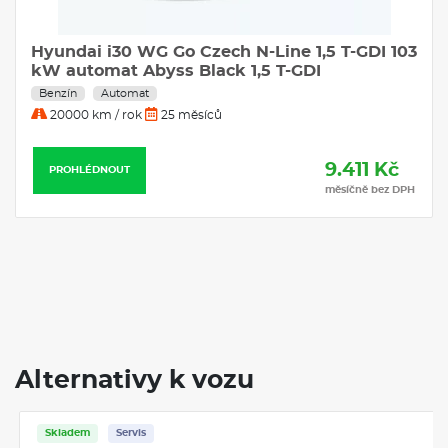
Hyundai i30 WG Go Czech N-Line 1,5 T-GDI 103
kW automat Abyss Black 1,5 T-GDI
Benzín
Automat
20000 km / rok
25 měsíců
9.411 Kč
PROHLÉDNOUT
měsíčně bez DPH
Alternativy k vozu
Skladem
Servis