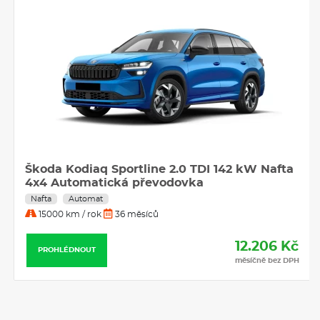
Škoda Kodiaq Sportline 2.0 TDI 142 kW Nafta
4x4 Automatická převodovka
Nafta
Automat
15000 km / rok
36 měsíců
12.206 Kč
PROHLÉDNOUT
měsíčně bez DPH
Nabídky operativního