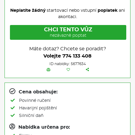
Neplatíte žádný
startovací nebo vstupní
poplatek
ani
akontaci.
CHCI TENTO VŮZ
nezávazně poptat
Máte dotaz? Chcete se poradit?
Volejte
774 133 408
ID nabídky: 5677634
Cena obsahuje:
Povinné ručení
Havarijní pojištění
Silniční daň
Nabídka určena pro: