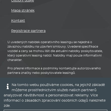
Registrace partnera
U uvedených nabídek operativního leasingu se nejedná o
závaznou nabídku na uzavření smlouvy. Uvedené specifikace
vozidel a ceny se mohou lišit dle aktuální nabídky poskytovatele,
který operativní leasing nabízí. Nabídky mají pouze informativní
charakter.
Pro přesné informace a podmínky kontaktujte autorizovaného
partnera značky nebo poskytovatele leasingů.
BMW
Na tomto webu používáme cookies, na jejichž základě
můžeme prostřednictvím služeb našich partnerů
analyzovat návštěvnost a personalizovat reklamy. Více
informací o zásadách zpracování osobních údajů naleznete
zde
.