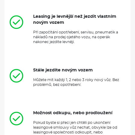
Při započítání opotřebení, servisu, pneumatik a
nákladů na prodej ojetého vozu, na operák
nakonec jezdíte levněji.
Stále jezdíte novým vozem
Můžete mít každý 1, 2 nebo 3 roky nový vůz. Bez
problémů, bez opotřebení.
Možnost odkupu, nebo prodloužení
Pokud byste si přeci jen chtěli po ukončení
leasingové smlouvy vůz nechat, obvykle lze od
leasingové společnosti odkoupit, nebo
prodloužit smlouvu.