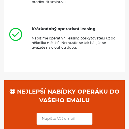
Krátkodobý operativní leasing
Nabízíme operativní leasing poskytovatelů už od
několika měsíců. Nemusíte se tak bát, že se
uvážete na dlouhou dobu.
NEJLEPŠÍ NABÍDKY OPERÁKU DO
VAŠEHO EMAILU
PŘIHLÁSIT