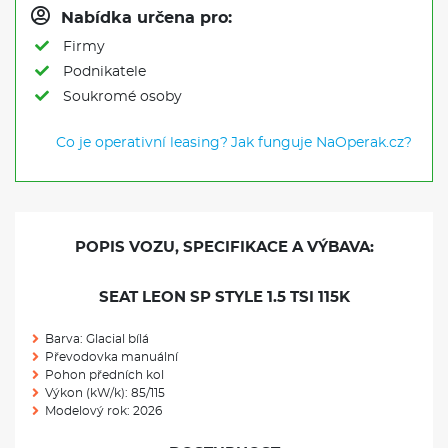
Nabídka určena pro:
Firmy
Podnikatele
Soukromé osoby
Co je operativní leasing?
Jak funguje NaOperak.cz?
POPIS VOZU, SPECIFIKACE A VÝBAVA:
SEAT LEON SP STYLE 1.5 TSI 115K
Barva: Glacial bílá
Převodovka manuální
Pohon předních kol
Výkon (kW/k): 85/115
Modelový rok: 2026