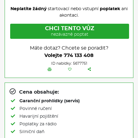
Neplatíte žádný
startovací nebo vstupní
poplatek
ani
akontaci.
CHCI TENTO VŮZ
nezávazně poptat
Máte dotaz? Chcete se poradit?
Volejte
774 133 408
ID nabídky: 5677751
Cena obsahuje:
Garanční prohlídky (servis)
Povinné ručení
Havarijní pojištění
Poplatky za rádio
Silniční daň