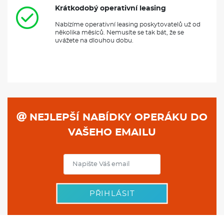
Krátkodobý operativní leasing
Nabízíme operativní leasing poskytovatelů už od
několika měsíců. Nemusíte se tak bát, že se
uvážete na dlouhou dobu.
NEJLEPŠÍ NABÍDKY OPERÁKU DO
VAŠEHO EMAILU
PŘIHLÁSIT