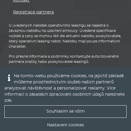
Kontakt
Registrace partnera
U uvedených nabídek operativního leasingu se nejedná o
závaznou nabídku na uzavření smlouvy. Uvedené specifikace
vozidel a ceny se mohou lišit dle aktuální nabídky poskytovatele,
který operativní leasing nabízí. Nabídky mají pouze informativní
charakter.
Pro přesné informace a podmínky kontaktujte autorizovaného
partnera značky nebo poskytovatele leasingů.
Na tomto webu používáme cookies, na jejichž základě
můžeme prostřednictvím služeb našich partnerů
analyzovat návštěvnost a personalizovat reklamy. Více
informací o zásadách zpracování osobních údajů naleznete
Audi
zde
.
Souhlasím se vším
Nejlepší nabídky operáku do Vašeho emailu
Nastavení cookies