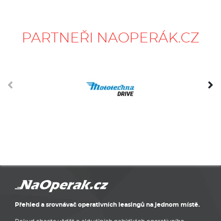
PARTNEŘI NAOPERÁK.CZ
Přehled a srovnávač operativních leasingů na jednom místě.