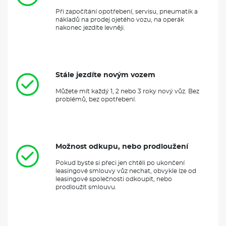
Při započítání opotřebení, servisu, pneumatik a
nákladů na prodej ojetého vozu, na operák
nakonec jezdíte levněji.
Stále jezdíte novým vozem
Můžete mít každý 1, 2 nebo 3 roky nový vůz. Bez
problémů, bez opotřebení.
Možnost odkupu, nebo prodloužení
Pokud byste si přeci jen chtěli po ukončení
leasingové smlouvy vůz nechat, obvykle lze od
leasingové společnosti odkoupit, nebo
prodloužit smlouvu.