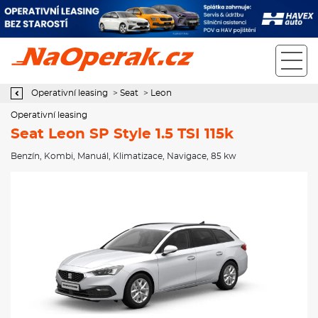
Operativní leasing Seat Leon SP Style 1.5 TSI 115k
Operativní leasing
>
Seat
>
Leon
Operativní leasing
Seat Leon SP Style 1.5 TSI 115k
Benzín
,
Kombi
,
Manuál
,
Klimatizace
,
Navigace
, 85 kw