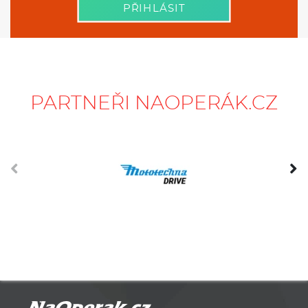
PŘIHLÁSIT
PARTNEŘI NAOPERÁK.CZ