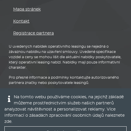
Mapa stránek
Kontakt
Registrace partnera
U uvedených nabídek operativního leasingu se nejedná o
závaznou nabídku na uzavření smlouvy. Uvedené specifikace
vozidel a ceny se mohou lišit dle aktuální nabídky poskytovatele,
který operativní leasing nabízí. Nabídky mají pouze informativní
charakter.
Pro přesné informace a podmínky kontaktujte autorizovaného
partnera značky nebo poskytovatele leasingů.
Na tomto webu používáme cookies, na jejichž základě
můžeme prostřednictvím služeb našich partnerů
analyzovat návštěvnost a personalizovat reklamy. Více
informací o zásadách zpracování osobních údajů naleznete
BMW
zde
.