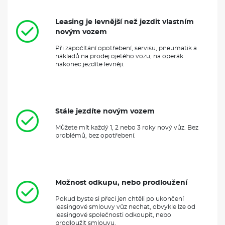
Leasing je levnější než jezdit vlastním
novým vozem
Při započítání opotřebení, servisu, pneumatik a
nákladů na prodej ojetého vozu, na operák
nakonec jezdíte levněji.
Stále jezdíte novým vozem
Můžete mít každý 1, 2 nebo 3 roky nový vůz. Bez
problémů, bez opotřebení.
Možnost odkupu, nebo prodloužení
Pokud byste si přeci jen chtěli po ukončení
leasingové smlouvy vůz nechat, obvykle lze od
leasingové společnosti odkoupit, nebo
prodloužit smlouvu.