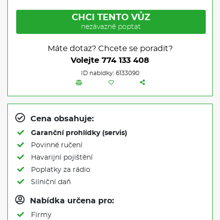
CHCI TENTO VŮZ
nezávazně poptat
Máte dotaz? Chcete se poradit?
Volejte
774 133 408
ID nabídky: 6133090
Cena obsahuje:
Garanční prohlídky (servis)
Povinné ručení
Havarijní pojištění
Poplatky za rádio
Silniční daň
Nabídka určena pro:
Firmy