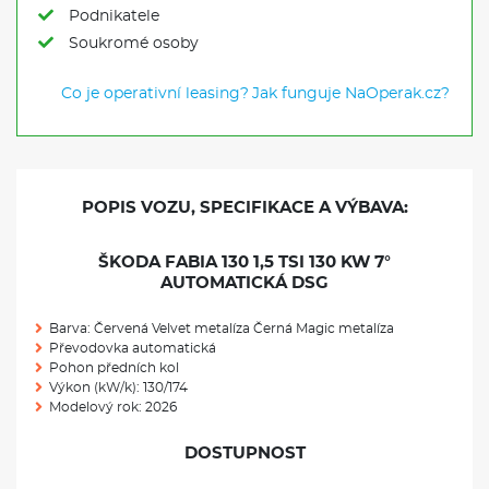
Podnikatele
Soukromé osoby
Co je operativní leasing?
Jak funguje NaOperak.cz?
POPIS VOZU, SPECIFIKACE A VÝBAVA:
ŠKODA FABIA 130 1,5 TSI 130 KW 7°
AUTOMATICKÁ DSG
Barva: Červená Velvet metalíza Černá Magic metalíza
Převodovka automatická
Pohon předních kol
Výkon (kW/k): 130/174
Modelový rok: 2026
DOSTUPNOST