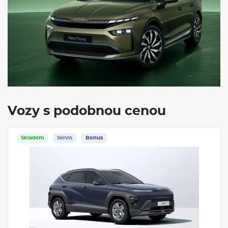
Vozy s podobnou cenou
Skladem
Servis
Bonus