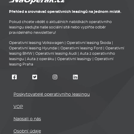
Přehled a srovnávač operativních leasingů na jednom místě.
Pokud chcete vědět o aktuálních nabídkách operativního
leasingu sledujte naše sociální sítě nebo vyplňte odběr
pravidelného newsletteru!
Operativní leasing Volkswagen
|
Operativní leasing Škoda
|
Operativní leasing Hyundai
|
Operativní leasing Ford
|
Operativní
leasing BMW
|
Operativní leasing Audi
|
Auta z operativního
leasingu
|
Auta z operáku
|
Operativní leasingy
|
Operativní
leasing Praha
Poskytovatelé operativního leasingu
VOP
Napsali o nás
Osobní údaje