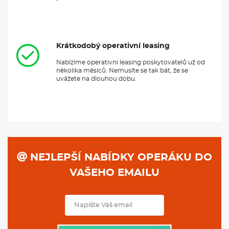
Krátkodobý operativní leasing
Nabízíme operativní leasing poskytovatelů už od
několika měsíců. Nemusíte se tak bát, že se
uvážete na dlouhou dobu.
NEJLEPŠÍ NABÍDKY OPERÁKU DO
VAŠEHO EMAILU