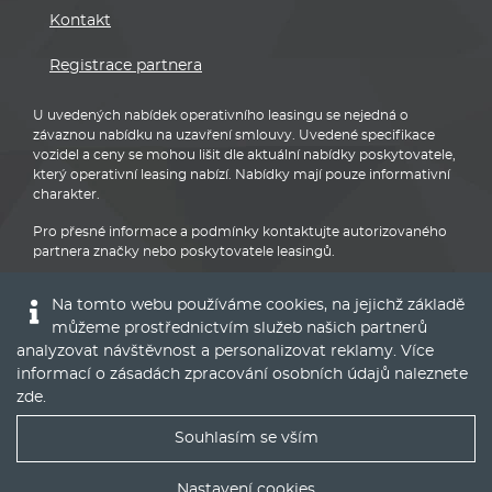
Kontakt
Registrace partnera
U uvedených nabídek operativního leasingu se nejedná o
závaznou nabídku na uzavření smlouvy. Uvedené specifikace
vozidel a ceny se mohou lišit dle aktuální nabídky poskytovatele,
který operativní leasing nabízí. Nabídky mají pouze informativní
charakter.
Pro přesné informace a podmínky kontaktujte autorizovaného
partnera značky nebo poskytovatele leasingů.
Na tomto webu používáme cookies, na jejichž základě
můžeme prostřednictvím služeb našich partnerů
analyzovat návštěvnost a personalizovat reklamy. Více
informací o zásadách zpracování osobních údajů naleznete
Audi
zde
.
Souhlasím se vším
Nejlepší nabídky operáku do Vašeho emailu
Nastavení cookies