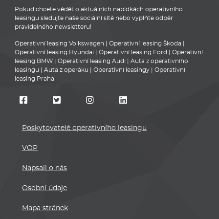
Pokud chcete vědět o aktuálních nabídkách operativního
leasingu sledujte naše sociální sítě nebo vyplňte odběr
pravidelného newsletteru!
Operativní leasing Volkswagen
|
Operativní leasing Škoda
|
Operativní leasing Hyundai
|
Operativní leasing Ford
|
Operativní
leasing BMW
|
Operativní leasing Audi
|
Auta z operativního
leasingu
|
Auta z operáku
|
Operativní leasingy
|
Operativní
leasing Praha
Poskytovatelé operativního leasingu
VOP
Napsali o nás
Osobní údaje
Mapa stránek