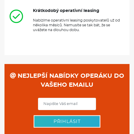
Krátkodobý operativní leasing
Nabízíme operativní leasing poskytovatelů už od
několika měsíců. Nemusíte se tak bát, že se
uvážete na dlouhou dobu.
NEJLEPŠÍ NABÍDKY OPERÁKU DO
VAŠEHO EMAILU
PŘIHLÁSIT