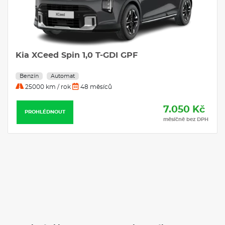
Kia XCeed Spin 1,0 T-GDI GPF
Benzín
Automat
25000 km / rok
48 měsíců
7.050 Kč
PROHLÉDNOUT
měsíčně bez DPH