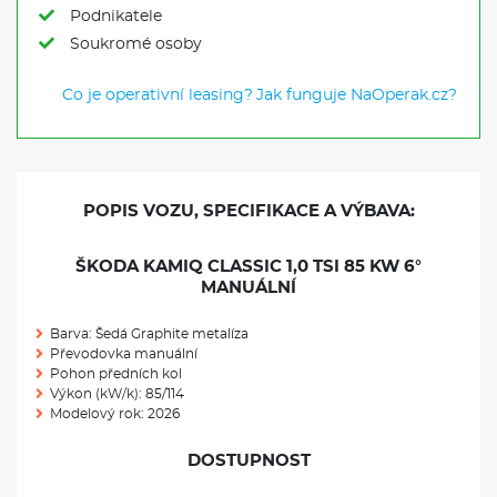
Podnikatele
Soukromé osoby
Co je operativní leasing?
Jak funguje NaOperak.cz?
POPIS VOZU, SPECIFIKACE A VÝBAVA:
ŠKODA KAMIQ CLASSIC 1,0 TSI 85 KW 6°
MANUÁLNÍ
Barva: Šedá Graphite metalíza
Převodovka manuální
Pohon předních kol
Výkon (kW/k): 85/114
Modelový rok: 2026
DOSTUPNOST