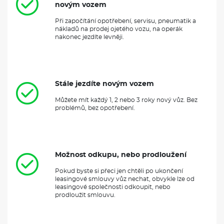
novým vozem
Při započítání opotřebení, servisu, pneumatik a
nákladů na prodej ojetého vozu, na operák
nakonec jezdíte levněji.
Stále jezdíte novým vozem
Můžete mít každý 1, 2 nebo 3 roky nový vůz. Bez
problémů, bez opotřebení.
Možnost odkupu, nebo prodloužení
Pokud byste si přeci jen chtěli po ukončení
leasingové smlouvy vůz nechat, obvykle lze od
leasingové společnosti odkoupit, nebo
prodloužit smlouvu.