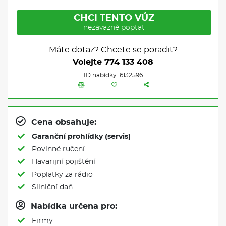
CHCI TENTO VŮZ
nezávazně poptat
Máte dotaz? Chcete se poradit?
Volejte
774 133 408
ID nabídky: 6132596
Cena obsahuje:
Garanční prohlídky (servis)
Povinné ručení
Havarijní pojištění
Poplatky za rádio
Silniční daň
Nabídka určena pro:
Firmy