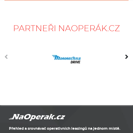
PARTNEŘI NAOPERÁK.CZ
Přehled a srovnávač operativních leasingů na jednom místě.