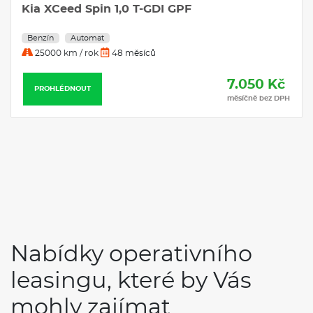
Kia XCeed Spin 1,0 T-GDI GPF
Benzín
Automat
25000 km / rok
48 měsíců
7.050 Kč
PROHLÉDNOUT
měsíčně bez DPH
Nabídky operativního
leasingu, které by Vás
mohly zajímat