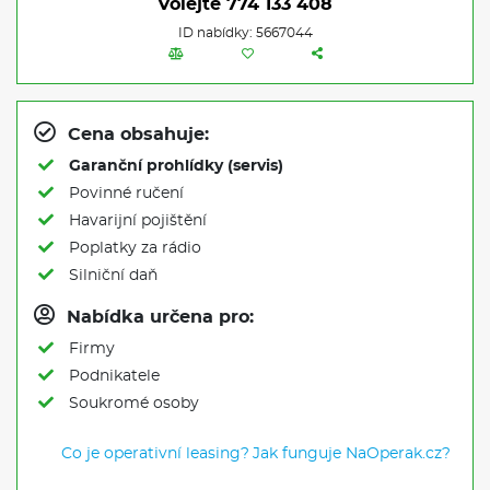
Volejte
774 133 408
ID nabídky: 5667044
Cena obsahuje:
Garanční prohlídky (servis)
Povinné ručení
Havarijní pojištění
Poplatky za rádio
Silniční daň
Nabídka určena pro:
Firmy
Podnikatele
Soukromé osoby
Co je operativní leasing?
Jak funguje NaOperak.cz?