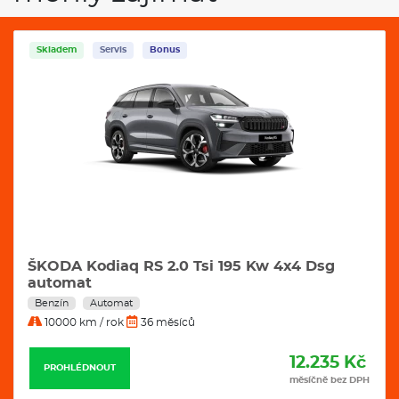
Skladem
Servis
Bonus
ŠKODA Kodiaq RS 2.0 Tsi 195 Kw 4x4 Dsg
automat
Benzín
Automat
10000 km / rok
36 měsíců
12.235 Kč
PROHLÉDNOUT
měsíčně bez DPH