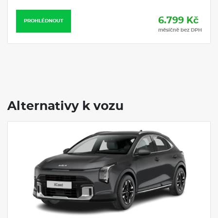
6.799 Kč
PROHLÉDNOUT
měsíčně bez DPH
Alternativy k vozu