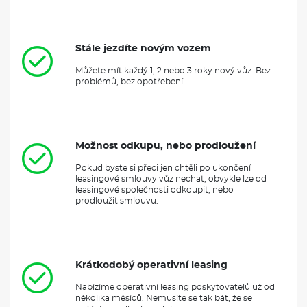
Stále jezdíte novým vozem
Můžete mít každý 1, 2 nebo 3 roky nový vůz. Bez
problémů, bez opotřebení.
Možnost odkupu, nebo prodloužení
Pokud byste si přeci jen chtěli po ukončení
leasingové smlouvy vůz nechat, obvykle lze od
leasingové společnosti odkoupit, nebo
prodloužit smlouvu.
Krátkodobý operativní leasing
Nabízíme operativní leasing poskytovatelů už od
několika měsíců. Nemusíte se tak bát, že se