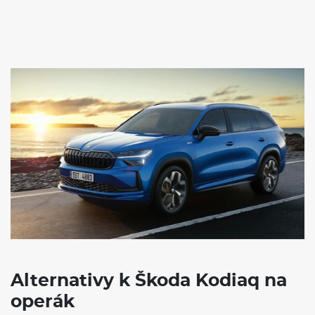
Alternativy k Škoda Kodiaq na
operák