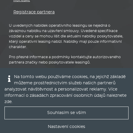
Registrace partnera
U uvedených nabídek operativního leasingu se nejedná o
závaznou nabídku na uzavření smlouvy. Uvedené specifikace
vozidel a ceny se mohou lišit dle aktuální nabídky poskytovatele,
který operativní leasing nabízí. Nabídky mají pouze informativní
charakter.
Pro přesné informace a podmínky kontaktujte autorizovaného
partnera značky nebo poskytovatele leasingů.
Na tomto webu používáme cookies, na jejichž základě
můžeme prostřednictvím služeb našich partnerů
analyzovat návštěvnost a personalizovat reklamy. Více
informací o zásadách zpracování osobních údajů naleznete
Audi
zde
.
Souhlasím se vším
Nejlepší nabídky operáku do Vašeho emailu
Nastavení cookies