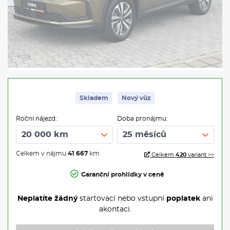
Skladem
Nový vůz
Roční nájezd:
Doba pronájmu:
Celkem v nájmu
41 667
km
Celkem
420
variant >>
Garanční prohlídky v ceně
Neplatíte žádný
startovací nebo vstupní
poplatek
ani
akontaci.