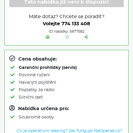
Tato nabídka již není k dispozici
Máte dotaz? Chcete se poradit?
Volejte
774 133 408
ID nabídky: 5677582
Cena obsahuje:
Garanční prohlídky (servis)
Povinné ručení
Havarijní pojištění
Poplatky za rádio
Silniční daň
Nabídka určena pro:
Soukromé osoby
Co je operativní leasing?
Jak funguje NaOperak.cz?