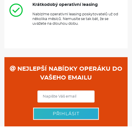
Krátkodobý operativní leasing
Nabízíme operativní leasing poskytovatelů už od
několika měsíců. Nemusíte se tak bát, že se
uvážete na dlouhou dobu.
NEJLEPŠÍ NABÍDKY OPERÁKU DO
VAŠEHO EMAILU
PŘIHLÁSIT