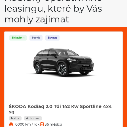
leasingu, které by Vás
mohly zajímat
Skladem
Servis
Bonus
ŠKODA Kodiaq 2.0 Tdi 142 Kw Sportline 4x4
sg
Nafta
Automat
10000 km / rok
36 měsíců