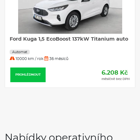
Ford Kuga 1,5 EcoBoost 137kW Titanium auto
Automat
10000 km / rok
36 měsíců
6.208 Kč
PROHLÉDNOUT
měsíčně bez DPH
Nabídky operativního