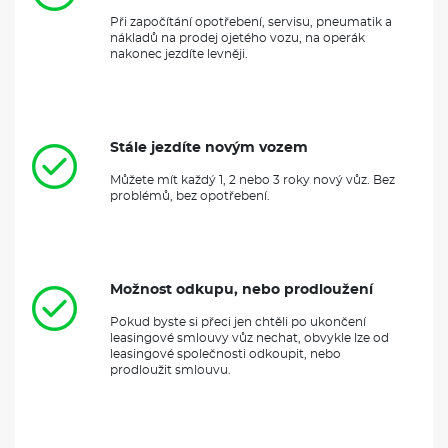
Při započítání opotřebení, servisu, pneumatik a
nákladů na prodej ojetého vozu, na operák
nakonec jezdíte levněji.
Stále jezdíte novým vozem
Můžete mít každý 1, 2 nebo 3 roky nový vůz. Bez
problémů, bez opotřebení.
Možnost odkupu, nebo prodloužení
Pokud byste si přeci jen chtěli po ukončení
leasingové smlouvy vůz nechat, obvykle lze od
leasingové společnosti odkoupit, nebo
prodloužit smlouvu.