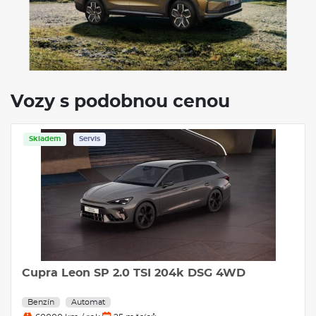
Vozy s podobnou cenou
Skladem
Servis
Cupra Leon SP 2.0 TSI 204k DSG 4WD
Benzín
Automat