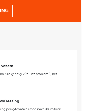
ING
m vozem
ebo 3 roky nový vůz. Bez problémů, bez
vní leasing
sing poskytovatelů už od několika měsíců.