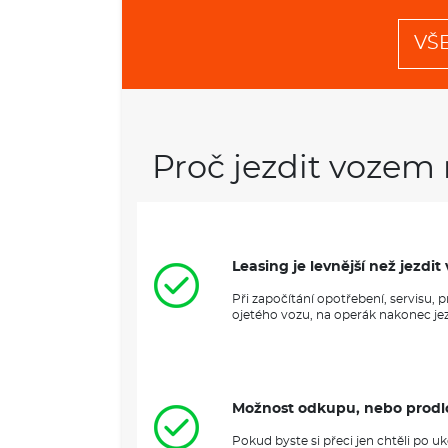
VŠ
Proč jezdit vozem 
Leasing je levnější než jezd
Při započítání opotřebení, servisu,
ojetého vozu, na operák nakonec jezd
Možnost odkupu, nebo prodl
Pokud byste si přeci jen chtěli po 