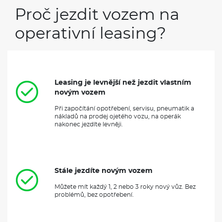
Proč jezdit vozem na
operativní leasing?
Leasing je levnější než jezdit vlastním
novým vozem
Při započítání opotřebení, servisu, pneumatik a
nákladů na prodej ojetého vozu, na operák
nakonec jezdíte levněji.
Stále jezdíte novým vozem
Můžete mít každý 1, 2 nebo 3 roky nový vůz. Bez
problémů, bez opotřebení.