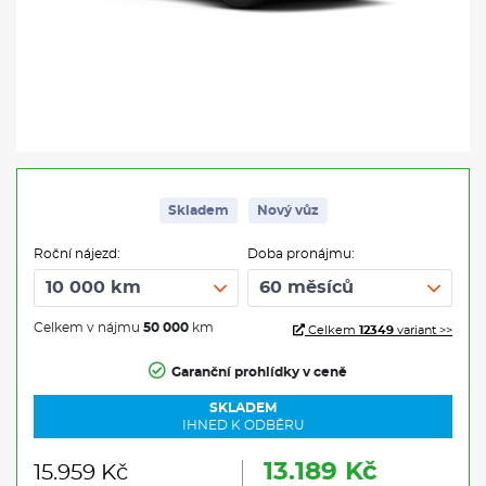
Skladem
Nový vůz
Roční nájezd:
Doba pronájmu:
Celkem v nájmu
50 000
km
Celkem
12349
variant >>
Garanční prohlídky v ceně
SKLADEM
IHNED K ODBĚRU
13.189 Kč
15.959 Kč