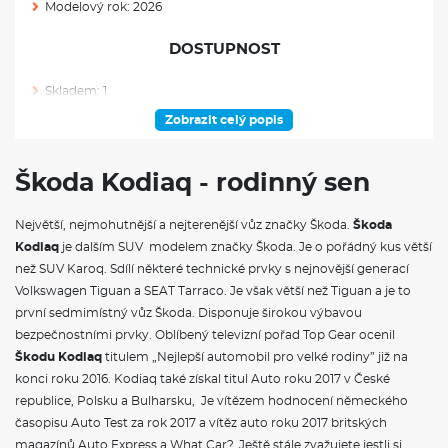
Modelový rok: 2026
DOSTUPNOST
Skladem: 1
Ve výrobě: 0
Zobrazit celý popis
VÝBAVA NAD RÁMEC VÝBAVOVÉHO STUPNĚ
Škoda Kodiaq - rodinný sen
S multifunkční kamerou
Adaptivní vedení v jízdním pruhu (Lane Assist+), asistent pro
Největší, nejmohutnější a nejterenější vůz značky Škoda.
Škoda
jízdu v koloně a nouzový asistent
Kodiaq
Prediktivní ochrana cestujících
je dalším SUV modelem značky Škoda. Je o pořádný kus větší
Prediktivní tempomat
než SUV Karoq. Sdílí některé technické prvky s nejnovější generací
Asistovaná jízda 1.5+
Volkswagen Tiguan a SEAT Tarraco. Je však větší než Tiguan a je to
Elektricky nastavitelné sedadlo řidiče s pamětí, nastavením
první sedmimístný vůz Škoda. Disponuje širokou výbavou
hloubky sedáku a funkcí komfortního nastupování
bezpečnostními prvky. Oblíbený televizní pořad Top Gear ocenil
Elektrické otevírání víka zavazadlového prostoru
KESSY - bezklíčové zamykání a startování
Škodu Kodiaq
titulem „Nejlepší automobil pro velké rodiny” již na
Elektricky nastavitelná bederní opěrka řidiče
konci roku 2016. Kodiaq také získal titul Auto roku 2017 v České
Alarm
republice, Polsku a Bulharsku, Je vítězem hodnocení německého
Komfort paket
časopisu Auto Test za rok 2017 a vítěz auto roku 2017 britských
Rezervní kolo (ocelové, neplnohodnotné)
magazínů Auto Express a What Car?. Ještě stále zvažujete jestli si
Sada nářadí a zvedák vozu