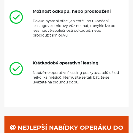
Možnost odkupu, nebo prodloužení
Pokud byste si přeci jen chtěli po ukončení
leasingové smlouvy vůz nechat, obvykle lze od
leasingové společnosti odkoupit, nebo
prodloužit smlouvu.
Krátkodobý operativní leasing
Nabízíme operativní leasing poskytovatelů už od
několika měsíců. Nemusíte se tak bát, že se
uvážete na dlouhou dobu.
NEJLEPŠÍ NABÍDKY OPERÁKU DO