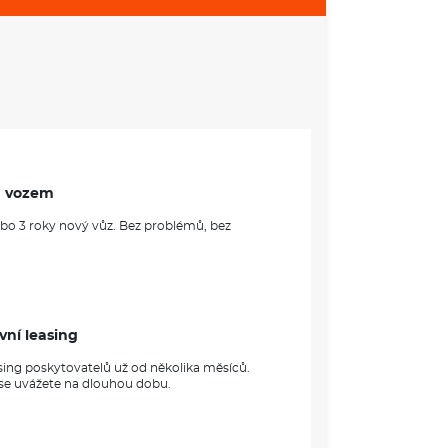
m vozem
ebo 3 roky nový vůz. Bez problémů, bez
vní leasing
sing poskytovatelů už od několika měsíců.
 se uvážete na dlouhou dobu.