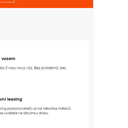
m vozem
ebo 3 roky nový vůz. Bez problémů, bez
vní leasing
sing poskytovatelů už od několika měsíců.
 se uvážete na dlouhou dobu.