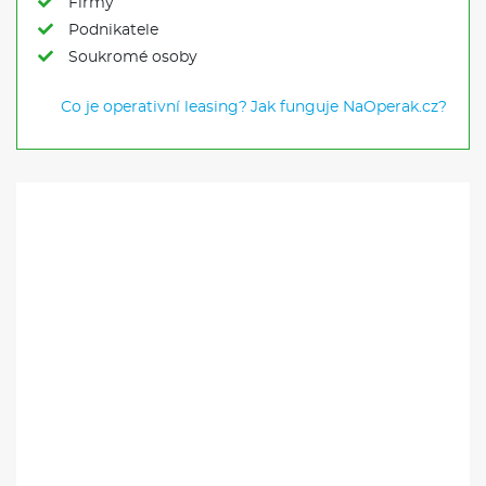
Firmy
Podnikatele
Soukromé osoby
Co je operativní leasing?
Jak funguje NaOperak.cz?