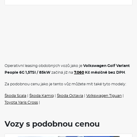
Operativní leasing obdobných vozů jako je
Volkswagen Golf Variant
People 6G 1,5TSI / 85kW
začíná již na
7.060
Kč měsíčně bez DPH
.
Za podobnou cenu jako je tento vůz můžete mít také tyto modely:
Škoda Scala
|
Škoda Kamiq
|
Škoda Octavia
|
Volkswagen Tiguan
|
Toyota Yaris Cross
|
Vozy s podobnou cenou