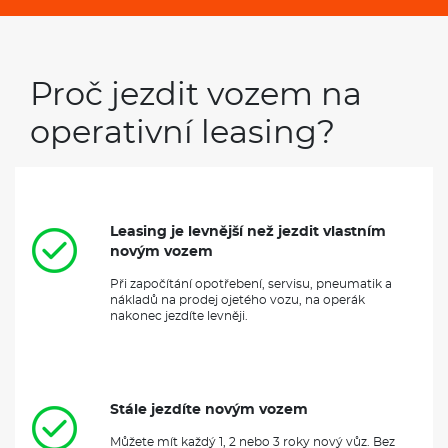
Proč jezdit vozem na
operativní leasing?
Leasing je levnější než jezdit vlastním
novým vozem
Při započítání opotřebení, servisu, pneumatik a
nákladů na prodej ojetého vozu, na operák
nakonec jezdíte levněji.
Stále jezdíte novým vozem
Můžete mít každý 1, 2 nebo 3 roky nový vůz. Bez