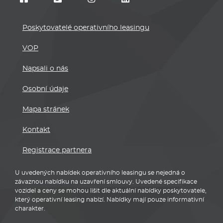
Poskytovatelé operativního leasingu
VOP
Napsali o nás
Osobní údaje
Mapa stránek
Kontakt
Registrace partnera
U uvedených nabídek operativního leasingu se nejedná o
závaznou nabídku na uzavření smlouvy. Uvedené specifikace
vozidel a ceny se mohou lišit dle aktuální nabídky poskytovatele,
který operativní leasing nabízí. Nabídky mají pouze informativní
charakter.