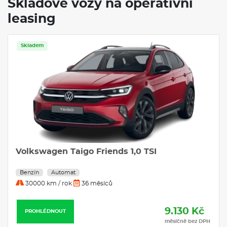
Skladové vozy na operativní
leasing
Skladem
Volkswagen Taigo Friends 1,0 TSI
Benzín
Automat
30000 km / rok
36 měsíců
9.130 Kč
PROHLÉDNOUT
měsíčně bez DPH