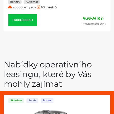
Benzín
Automat
20000 km / rok
60 měsíců
9.659 Kč
PROHLÉDNOUT
měsíčně bez DPH
Nabídky operativního
leasingu, které by Vás
mohly zajímat
Skladem
Servis
Bonus