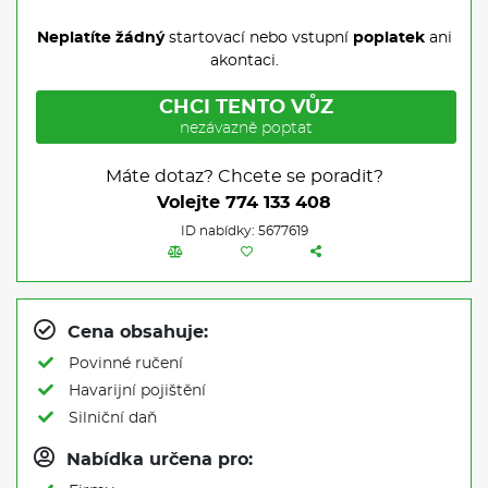
Neplatíte žádný
startovací nebo vstupní
poplatek
ani
akontaci.
CHCI TENTO VŮZ
nezávazně poptat
Máte dotaz? Chcete se poradit?
Volejte
774 133 408
ID nabídky: 5677619
Cena obsahuje:
Povinné ručení
Havarijní pojištění
Silniční daň
Nabídka určena pro: