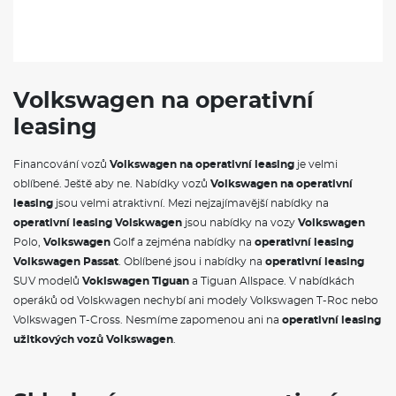
Volkswagen na operativní
leasing
Financování vozů
Volkswagen na operativní leasing
je velmi
oblíbené. Ještě aby ne. Nabídky vozů
Volkswagen na operativní
leasing
jsou velmi atraktivní. Mezi nejzajímavější nabídky na
operativní leasing Volskwagen
jsou nabídky na vozy
Volkswagen
Polo,
Volkswagen
Golf a zejména nabídky na
operativní leasing
Volkswagen Passat
. Oblíbené jsou i nabídky na
operativní leasing
SUV modelů
Voklswagen Tiguan
a Tiguan Allspace. V nabídkách
operáků od Volskwagen nechybí ani modely Volkswagen T-Roc nebo
Volkswagen T-Cross. Nesmíme zapomenou ani na
operativní leasing
užitkových vozů Volkswagen
.