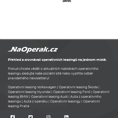
Přehled a srovnávač operativních leasingů na jednom místě.
Pokud chcete vědět o aktuálních nabídkách operativního
leasingu sledujte naše sociální sítě nebo vyplňte odběr
pravidelného newsletteru!
Operativní leasing Volkswagen
|
Operativní leasing Škoda
|
Operativní leasing Hyundai
|
Operativní leasing Ford
|
Operativní
leasing BMW
|
Operativní leasing Audi
|
Auta z operativního
leasingu
|
Auta z operáku
|
Operativní leasingy
|
Operativní
leasing Praha