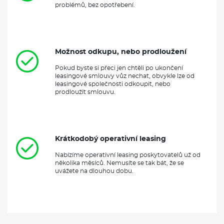
problémů, bez opotřebení.
Možnost odkupu, nebo prodloužení
Pokud byste si přeci jen chtěli po ukončení
leasingové smlouvy vůz nechat, obvykle lze od
leasingové společnosti odkoupit, nebo
prodloužit smlouvu.
Krátkodobý operativní leasing
Nabízíme operativní leasing poskytovatelů už od
několika měsíců. Nemusíte se tak bát, že se
uvážete na dlouhou dobu.