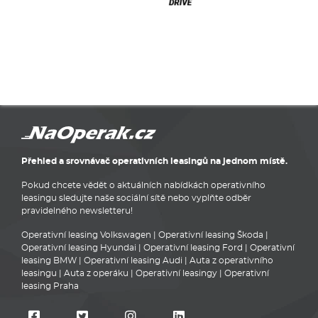
Přehled a srovnávač operativních leasingů na jednom místě.
Pokud chcete vědět o aktuálních nabídkách operativního
leasingu sledujte naše sociální sítě nebo vyplňte odběr
pravidelného newsletteru!
Operativní leasing Volkswagen
|
Operativní leasing Škoda
|
Operativní leasing Hyundai
|
Operativní leasing Ford
|
Operativní
leasing BMW
|
Operativní leasing Audi
|
Auta z operativního
leasingu
|
Auta z operáku
|
Operativní leasingy
|
Operativní
leasing Praha