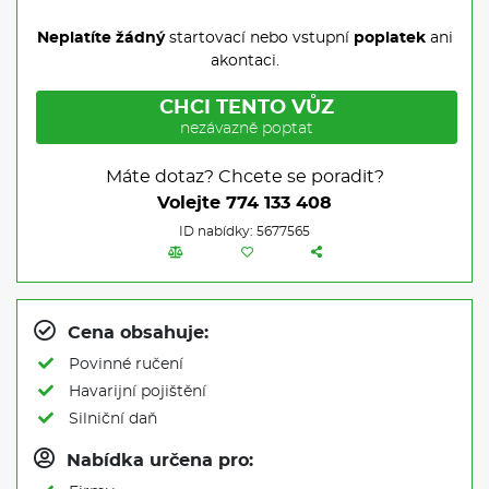
Neplatíte žádný
startovací nebo vstupní
poplatek
ani
akontaci.
CHCI TENTO VŮZ
nezávazně poptat
Máte dotaz? Chcete se poradit?
Volejte
774 133 408
ID nabídky: 5677565
Cena obsahuje:
Povinné ručení
Havarijní pojištění
Silniční daň
Nabídka určena pro: