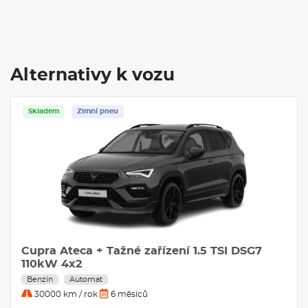
Alternativy k vozu
Skladem
Zimní pneu
Cupra Ateca + Tažné zařízení 1.5 TSI DSG7
110kW 4x2
Benzín
Automat
30000 km / rok
6 měsíců