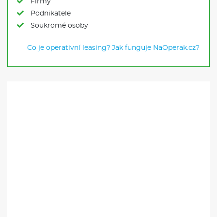
Firmy
Podnikatele
Soukromé osoby
Co je operativní leasing?
Jak funguje NaOperak.cz?