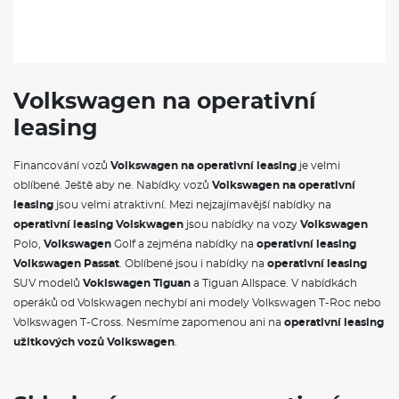
Volkswagen na operativní
leasing
Financování vozů
Volkswagen na operativní leasing
je velmi
oblíbené. Ještě aby ne. Nabídky vozů
Volkswagen na operativní
leasing
jsou velmi atraktivní. Mezi nejzajímavější nabídky na
operativní leasing Volskwagen
jsou nabídky na vozy
Volkswagen
Polo,
Volkswagen
Golf a zejména nabídky na
operativní leasing
Volkswagen Passat
. Oblíbené jsou i nabídky na
operativní leasing
SUV modelů
Voklswagen Tiguan
a Tiguan Allspace. V nabídkách
operáků od Volskwagen nechybí ani modely Volkswagen T-Roc nebo
Volkswagen T-Cross. Nesmíme zapomenou ani na
operativní leasing
užitkových vozů Volkswagen
.