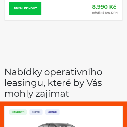
8.990 Kč
PROHLÉDNOUT
měsíčně bez DPH
Nabídky operativního
leasingu, které by Vás
mohly zajímat
Skladem
Servis
Bonus