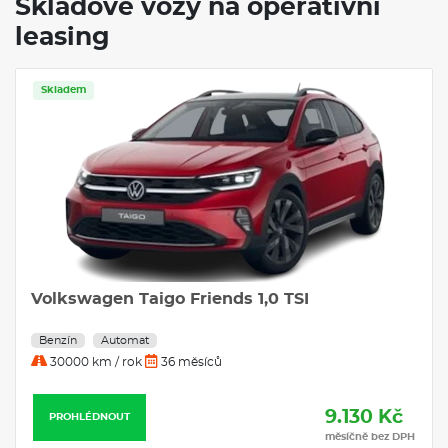
Skladové vozy na operativní
leasing
Skladem
Volkswagen Taigo Friends 1,0 TSI
Benzín
Automat
30000 km / rok
36 měsíců
9.130 Kč
PROHLÉDNOUT
měsíčně bez DPH