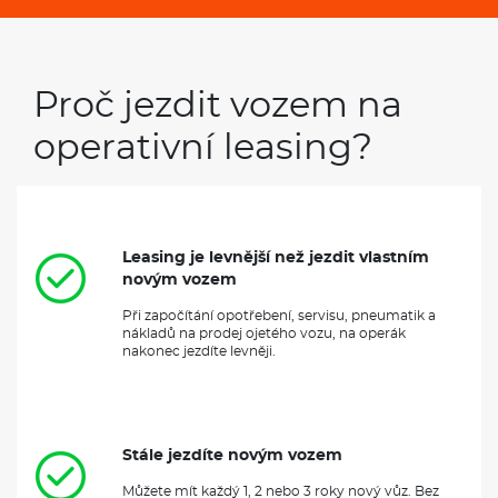
Proč jezdit vozem na
operativní leasing?
Leasing je levnější než jezdit vlastním
novým vozem
Při započítání opotřebení, servisu, pneumatik a
nákladů na prodej ojetého vozu, na operák
nakonec jezdíte levněji.
Stále jezdíte novým vozem
Můžete mít každý 1, 2 nebo 3 roky nový vůz. Bez