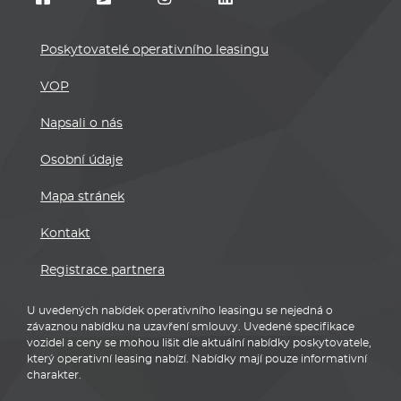
Poskytovatelé operativního leasingu
VOP
Napsali o nás
Osobní údaje
Mapa stránek
Kontakt
Registrace partnera
U uvedených nabídek operativního leasingu se nejedná o
závaznou nabídku na uzavření smlouvy. Uvedené specifikace
vozidel a ceny se mohou lišit dle aktuální nabídky poskytovatele,
který operativní leasing nabízí. Nabídky mají pouze informativní
charakter.