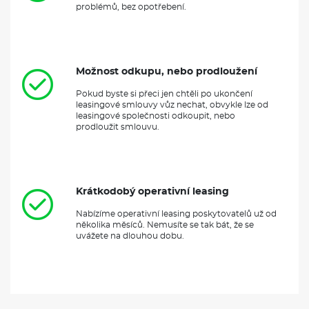
problémů, bez opotřebení.
Možnost odkupu, nebo prodloužení
Pokud byste si přeci jen chtěli po ukončení
leasingové smlouvy vůz nechat, obvykle lze od
leasingové společnosti odkoupit, nebo
prodloužit smlouvu.
Krátkodobý operativní leasing
Nabízíme operativní leasing poskytovatelů už od
několika měsíců. Nemusíte se tak bát, že se
uvážete na dlouhou dobu.