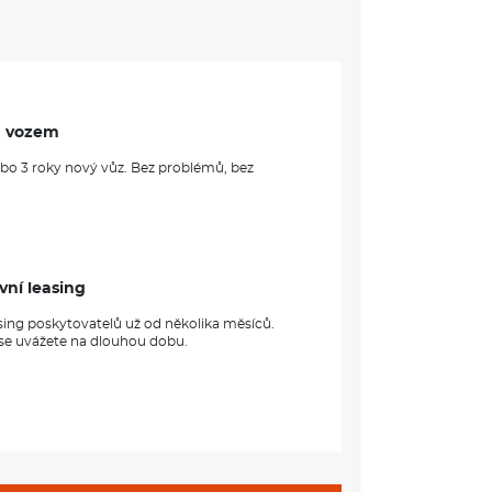
m vozem
ebo 3 roky nový vůz. Bez problémů, bez
vní leasing
sing poskytovatelů už od několika měsíců.
 se uvážete na dlouhou dobu.