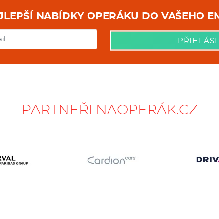
NEJLEPŠÍ NABÍDKY OPERÁKU DO
PŘIHLÁSI
PARTNEŘI NAOPERÁK.CZ