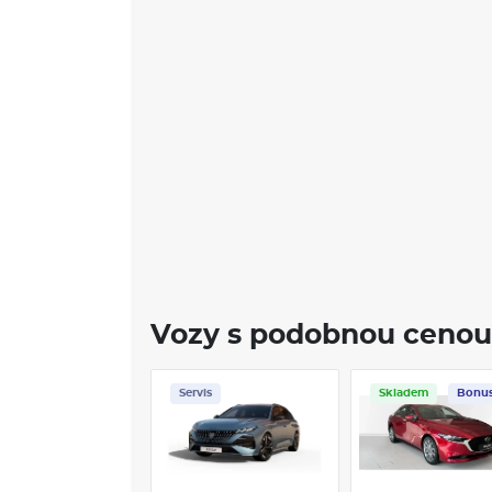
Vozy s podobnou cenou
Servis
Skladem
Bonu