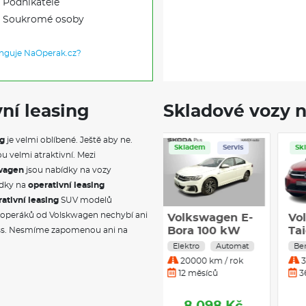
Podnikatele
Soukromé osoby
unguje NaOperak.cz?
ní leasing
Skladové vozy n
ng
je velmi oblíbené. Ještě aby ne.
Skladem
Servis
ou velmi atraktivní. Mezi
kwagen
jsou nabídky na vozy
ídky na
operativní leasing
ativní leasing
SUV modelů
h operáků od Volskwagen nechybí ani
Volkswagen E-
V
Bora 100 kW
T
ss. Nesmíme zapomenou ani na
DSG
1,
Elektro
Automat
B
20000 km / rok
12 měsíců